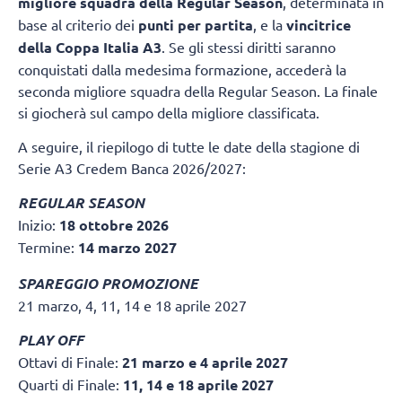
migliore squadra della Regular Season
, determinata in
base al criterio dei
punti per partita
, e la
vincitrice
della Coppa Italia A3
. Se gli stessi diritti saranno
conquistati dalla medesima formazione, accederà la
seconda migliore squadra della Regular Season. La finale
si giocherà sul campo della migliore classificata.
A seguire, il riepilogo di tutte le date della stagione di
Serie A3 Credem Banca 2026/2027:
REGULAR SEASON
Inizio:
18 ottobre 2026
Termine:
14 marzo 2027
SPAREGGIO PROMOZIONE
21 marzo, 4, 11, 14 e 18 aprile 2027
PLAY OFF
Ottavi di Finale:
21 marzo e 4 aprile 2027
Quarti di Finale:
11, 14 e 18 aprile 2027