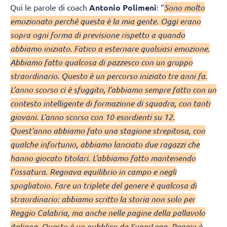
Qui le parole di coach
Antonio Polimeni
: “
Sono molto
emozionato perché questa è la mia gente. Oggi erano
sopra ogni forma di previsione rispetto a quando
abbiamo iniziato. Fatico a esternare qualsiasi emozione.
Abbiamo fatto qualcosa di pazzesco con un gruppo
straordinario. Questo è un percorso iniziato tre anni fa.
L’anno scorso ci è sfuggito, l’abbiamo sempre fatto con un
contesto intelligente di formazione di squadra, con tanti
giovani. L’anno scorso con 10 esordienti su 12.
Quest’anno abbiamo fato una stagione strepitosa, con
qualche infortunio, abbiamo lanciato due ragazzi che
hanno giocato titolari. L’abbiamo fatto mantenendo
l’ossatura. Regnava equilibrio in campo e negli
spogliatoio. Fare un triplete del genere è qualcosa di
straordinario: abbiamo scritto la storia non solo per
Reggio Calabria, ma anche nelle pagine della pallavolo
italiana. Questo è un pubblico da SuperLega, Reggio è