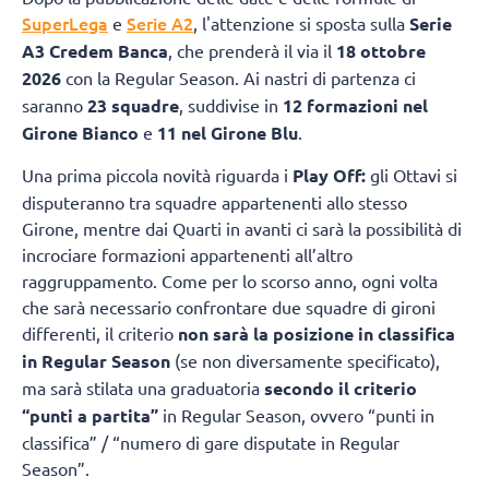
SuperLega
Serie A2
e
, l'attenzione si sposta sulla
Serie
A3 Credem Banca
, che prenderà il via il
18 ottobre
2026
con la Regular Season. Ai nastri di partenza ci
saranno
23 squadre
, suddivise in
12 formazioni nel
Girone Bianco
e
11 nel Girone Blu
.
Una prima piccola novità riguarda i
Play Off:
gli Ottavi si
disputeranno tra squadre appartenenti allo stesso
Girone, mentre dai Quarti in avanti ci sarà la possibilità di
incrociare formazioni appartenenti all’altro
raggruppamento. Come per lo scorso anno, ogni volta
che sarà necessario confrontare due squadre di gironi
differenti, il criterio
non sarà la posizione in classifica
in Regular Season
(se non diversamente specificato),
ma sarà stilata una graduatoria
secondo il criterio
“punti a partita”
in Regular Season, ovvero “punti in
classifica” / “numero di gare disputate in Regular
Season”.