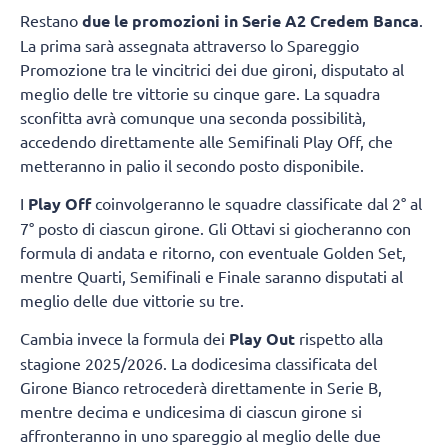
Restano
due le promozioni in Serie A2 Credem Banca
.
La prima sarà assegnata attraverso lo Spareggio
Promozione tra le vincitrici dei due gironi, disputato al
meglio delle tre vittorie su cinque gare. La squadra
sconfitta avrà comunque una seconda possibilità,
accedendo direttamente alle Semifinali Play Off, che
metteranno in palio il secondo posto disponibile.
I
Play Off
coinvolgeranno le squadre classificate dal 2° al
7° posto di ciascun girone. Gli Ottavi si giocheranno con
formula di andata e ritorno, con eventuale Golden Set,
mentre Quarti, Semifinali e Finale saranno disputati al
meglio delle due vittorie su tre.
Cambia invece la formula dei
Play Out
rispetto alla
stagione 2025/2026. La dodicesima classificata del
Girone Bianco retrocederà direttamente in Serie B,
mentre decima e undicesima di ciascun girone si
affronteranno in uno spareggio al meglio delle due