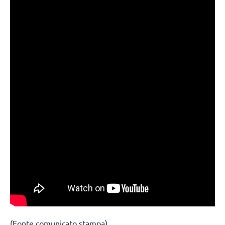
(Fonte comunicato stampa)