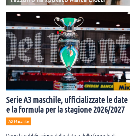
stagionale
Lunedì 10 agosto inizia la parte tecnica e di preparazione fisica e
atletica. Subito disponibili cinque giocatrici. Tutto il programma.
Serie A3 maschile, ufficializzate le date
e la formula per la stagione 2026/2027
A3 Maschile
Dopo la pubblicazione delle date e delle formule di