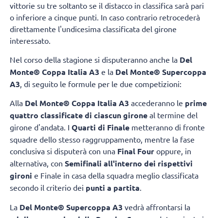
vittorie su tre soltanto se il distacco in classifica sarà pari
o inferiore a cinque punti. In caso contrario retrocederà
direttamente l'undicesima classificata del girone
interessato.
Nel corso della stagione si disputeranno anche la
Del
Monte® Coppa Italia A3
e la
Del Monte® Supercoppa
A3
, di seguito le formule per le due competizioni:
Alla
Del Monte® Coppa Italia A3
accederanno le
prime
quattro classificate di ciascun girone
al termine del
girone d'andata. I
Quarti di Finale
metteranno di fronte
squadre dello stesso raggruppamento, mentre la fase
conclusiva si disputerà con una
Final Four
oppure, in
alternativa, con
Semifinali all'interno dei rispettivi
gironi
e Finale in casa della squadra meglio classificata
secondo il criterio dei
punti a partita
.
La
Del Monte® Supercoppa A3
vedrà affrontarsi la