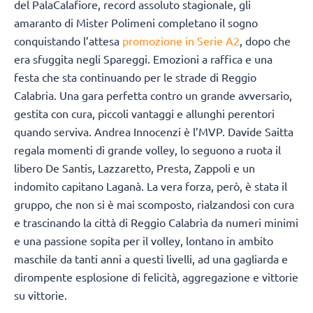
del PalaCalafiore, record assoluto stagionale, gli
amaranto di Mister Polimeni completano il sogno
conquistando l’attesa
promozione in Serie A2
, dopo che
era sfuggita negli Spareggi. Emozioni a raffica e una
festa che sta continuando per le strade di Reggio
Calabria. Una gara perfetta contro un grande avversario,
gestita con cura, piccoli vantaggi e allunghi perentori
quando serviva. Andrea Innocenzi è l’MVP. Davide Saitta
regala momenti di grande volley, lo seguono a ruota il
libero De Santis, Lazzaretto, Presta, Zappoli e un
indomito capitano Laganà. La vera forza, però, è stata il
gruppo, che non si è mai scomposto, rialzandosi con cura
e trascinando la città di Reggio Calabria da numeri minimi
e una passione sopita per il volley, lontano in ambito
maschile da tanti anni a questi livelli, ad una gagliarda e
dirompente esplosione di felicità, aggregazione e vittorie
su vittorie.