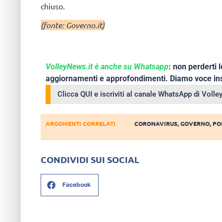
chiuso.
(fonte: Governo.it)
VolleyNews.it è anche su Whatsapp
: non perderti l
aggiornamenti e approfondimenti. Diamo voce ins
Clicca QUI e iscriviti al canale WhatsApp di Voll
ARGOMENTI CORRELATI
CORONAVIRUS
,
GOVERNO
,
PO
CONDIVIDI SUI SOCIAL
Facebook