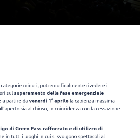
le categorie minori, potremo finalmente rivedere i
eri sul
superamento della fase emergenziale
 a partire da
venerdì 1° aprile
la capienza massima
 all’aperto sia al chiuso, in coincidenza con la cessazione
igo di Green Pass rafforzato e di utilizzo di
e in tutti i luoghi in cui si svolgono spettacoli al