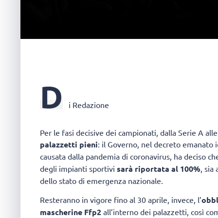
D
i Redazione
Per le fasi decisive dei campionati, dalla Serie A al
palazzetti pieni
: il Governo, nel decreto emanato i
causata dalla pandemia di coronavirus, ha deciso che
degli impianti sportivi
sarà riportata al 100%
, sia
dello stato di emergenza nazionale.
Resteranno in vigore fino al 30 aprile, invece, l’
obbl
mascherine Ffp2
all’interno dei palazzetti, così com