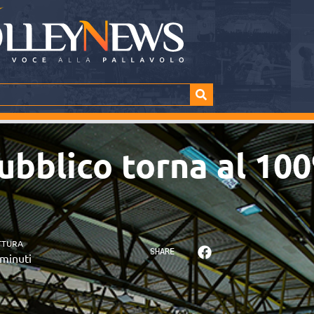
 pubblico torna al 1
TTURA
SHARE
minuti