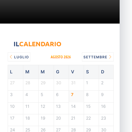
IL
CALENDARIO
AGOSTO 2026
LUGLIO
SETTEMBRE
L
M
M
G
V
S
D
27
28
29
30
31
1
2
3
4
5
6
7
8
9
10
11
12
13
14
15
16
17
18
19
20
21
22
23
24
25
26
27
28
29
30