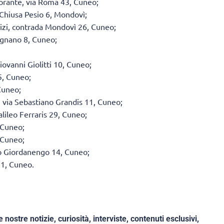
storante, via Roma 43, Cuneo;
 Chiusa Pesio 6, Mondovì;
alizi, contrada Mondovì 26, Cuneo;
ignano 8, Cuneo;
Giovanni Giolitti 10, Cuneo;
5, Cuneo;
Cuneo;
 via Sebastiano Grandis 11, Cuneo;
alileo Ferraris 29, Cuneo;
 Cuneo;
 Cuneo;
no Giordanengo 14, Cuneo;
11, Cuneo.
e nostre notizie, curiosità, interviste, contenuti esclusivi,