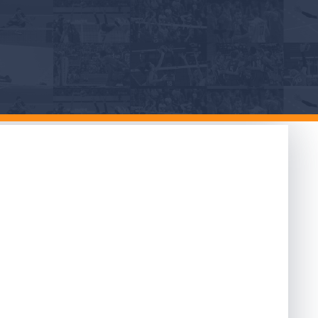
 abbonamenti