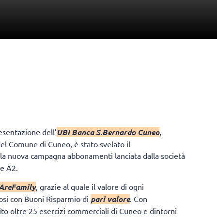
esentazione dell’
UBI Banca S.Bernardo Cuneo
,
del Comune di Cuneo, è stato svelato il
lla nuova campagna abbonamenti lanciata dalla società
ie A2.
reFamily
, grazie al quale il valore di ogni
ifosi con Buoni Risparmio di
pari valore
. Con
unito oltre 25 esercizi commerciali di Cuneo e dintorni