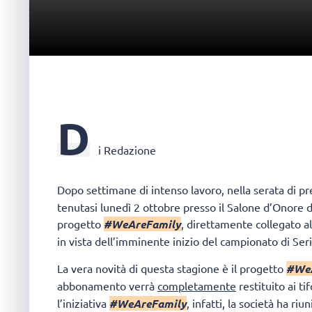
D
i Redazione
Dopo settimane di intenso lavoro, nella serata di pr
tenutasi lunedì 2 ottobre presso il Salone d’Onore 
progetto
#WeAreFamily
, direttamente collegato a
in vista dell’imminente inizio del campionato di Ser
La vera novità di questa stagione è il progetto
#WeA
abbonamento verrà
completamente
restituito ai t
l’iniziativa
#WeAreFamily
, infatti, la società ha ri