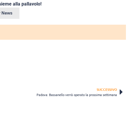
ieme alla pallavolo!
ey News
SUCCESSIVO
Padova: Bassanello verrà operato la prossima settimana