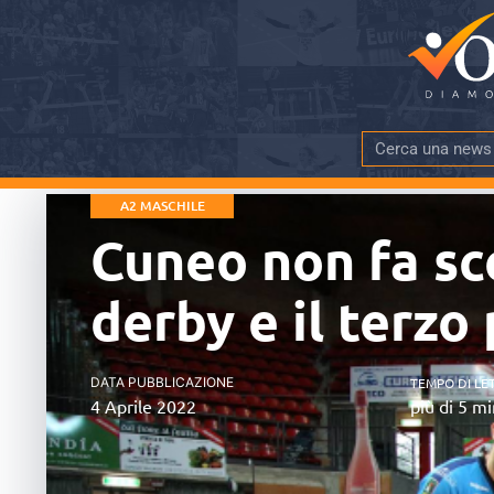
A2 MASCHILE
Cuneo non fa sco
derby e il terzo
DATA PUBBLICAZIONE
TEMPO DI LE
4 Aprile 2022
più di 5 mi