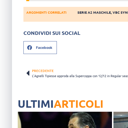
ARGOMENTI CORRELATI
SERIE A2 MASCHILE
,
VBC SY
CONDIVIDI SUI SOCIAL
Facebook
PRECEDENTE
ULTIMI
ARTICOLI