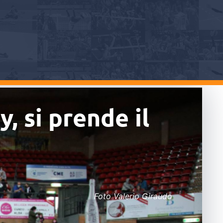
, si prende il
Foto Valerio Giraudo