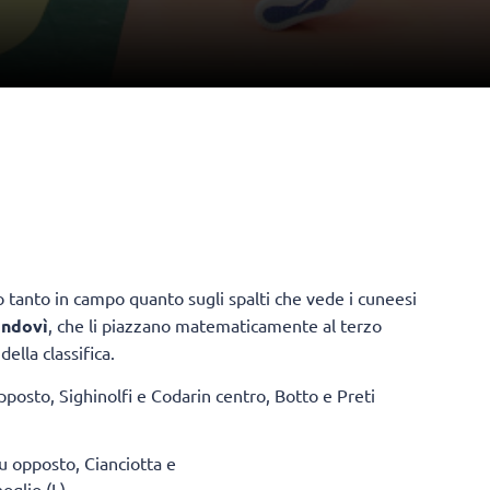
 tanto in campo quanto sugli spalti che vede i cuneesi
ondovì
, che li piazzano matematicamente al terzo
ella classifica.
pposto, Sighinolfi e Codarin centro, Botto e Preti
 opposto, Cianciotta e
oglio (L).