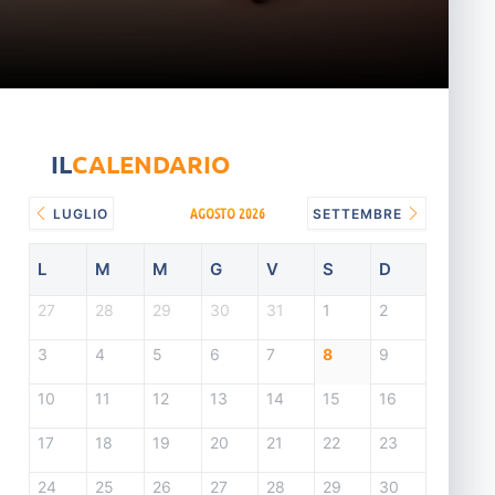
IL
CALENDARIO
AGOSTO 2026
LUGLIO
SETTEMBRE
L
M
M
G
V
S
D
27
28
29
30
31
1
2
3
4
5
6
7
8
9
10
11
12
13
14
15
16
17
18
19
20
21
22
23
24
25
26
27
28
29
30