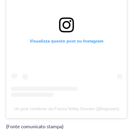
Visualizza questo post su Instagram
Un post condiviso da Futura Volley Giovani (@fvgiovani)
(Fonte comunicato stampa)