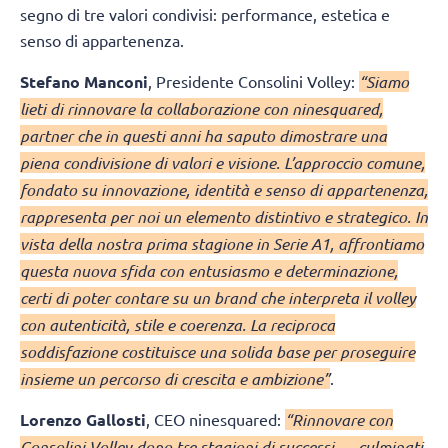
segno di tre valori condivisi: performance, estetica e
senso di appartenenza.
Stefano Manconi
, Presidente Consolini Volley:
“Siamo
lieti di rinnovare la collaborazione con ninesquared,
partner che in questi anni ha saputo dimostrare una
piena condivisione di valori e visione. L’approccio comune,
fondato su innovazione, identità e senso di appartenenza,
rappresenta per noi un elemento distintivo e strategico. In
vista della nostra prima stagione in Serie A1, affrontiamo
questa nuova sfida con entusiasmo e determinazione,
certi di poter contare su un brand che interpreta il volley
con autenticità, stile e coerenza. La reciproca
soddisfazione costituisce una solida base per proseguire
insieme un percorso di crescita e ambizione”
.
Lorenzo Gallosti
, CEO ninesquared:
“Rinnovare con
Consolini Volley dopo tre stagioni di successi — culminati