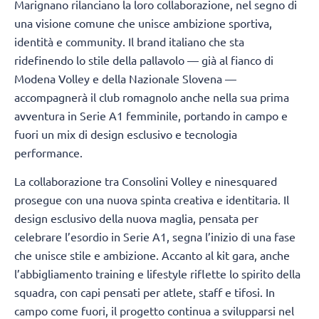
Marignano rilanciano la loro collaborazione, nel segno di
una visione comune che unisce ambizione sportiva,
identità e community. Il brand italiano che sta
ridefinendo lo stile della pallavolo — già al fianco di
Modena Volley e della Nazionale Slovena —
accompagnerà il club romagnolo anche nella sua prima
avventura in Serie A1 femminile, portando in campo e
fuori un mix di design esclusivo e tecnologia
performance.
La collaborazione tra Consolini Volley e ninesquared
prosegue con una nuova spinta creativa e identitaria. Il
design esclusivo della nuova maglia, pensata per
celebrare l’esordio in Serie A1, segna l’inizio di una fase
che unisce stile e ambizione. Accanto al kit gara, anche
l’abbigliamento training e lifestyle riflette lo spirito della
squadra, con capi pensati per atlete, staff e tifosi. In
campo come fuori, il progetto continua a svilupparsi nel