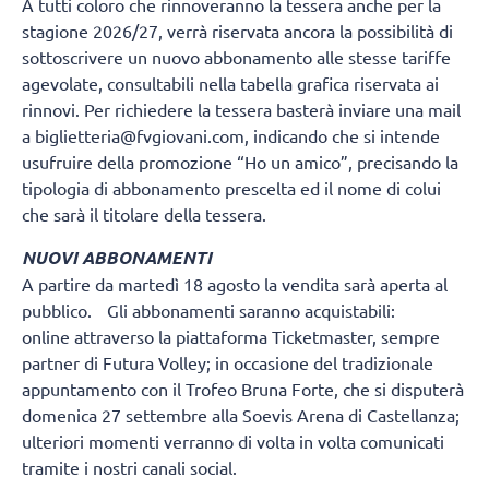
A tutti coloro che rinnoveranno la tessera anche per la
stagione 2026/27, verrà riservata ancora la possibilità di
sottoscrivere un nuovo abbonamento alle stesse tariffe
agevolate, consultabili nella tabella grafica riservata ai
rinnovi. Per richiedere la tessera basterà inviare una mail
a biglietteria@fvgiovani.com, indicando che si intende
usufruire della promozione “Ho un amico”, precisando la
tipologia di abbonamento prescelta ed il nome di colui
che sarà il titolare della tessera.
NUOVI ABBONAMENTI
A partire da martedì 18 agosto la vendita sarà aperta al
pubblico. Gli abbonamenti saranno acquistabili:
online attraverso la piattaforma Ticketmaster, sempre
partner di Futura Volley; in occasione del tradizionale
appuntamento con il Trofeo Bruna Forte, che si disputerà
domenica 27 settembre alla Soevis Arena di Castellanza;
ulteriori momenti verranno di volta in volta comunicati
tramite i nostri canali social.