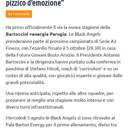
pizzico d’emozione”
A2 Femminile
Ha preso ufficialmente il via la nuova stagione della
Bartoccini +energia Perugia
. Le Black Angels
prenderanno parte al prossimo campionato di Serie A2
Fineco, con l’esordio fissato il 5 ottobre (20.30) in casa
della Futura Giovani Busto Arsizio. Il Presidente Antonio
Bartoccini e la dirigenza hanno puntato sulla conferma in
panchina di Stefano Micoli, coach di ‘curriculum’ e su un
roster di alta qualità, con giocatrici esperte e giovani dalle
grandi potenzialità.
Una ripresa anticipata, rispetto alle altre squadre, per
preparare al meglio una stagione molto intensa e con
diversi turni infrasettimanali.
Mercoledì 5 agosto le Black Angels si sono ritrovate al
Pala Barton Energy per il primo allenamento, diviso tra