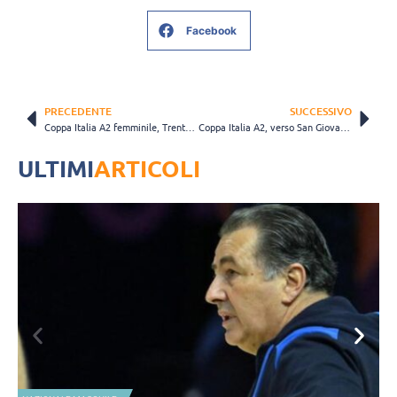
Facebook
PRECEDENTE
SUCCESSIVO
Coppa Italia A2 femminile, Trento sfida Offanengo per un posto in Finale
Coppa Italia A2, verso San Giovanni-Busto Arsizio, Bellano: “La componente emotiva farà la differenze”
ULTIMI
ARTICOLI