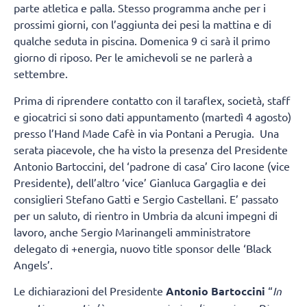
parte atletica e palla. Stesso programma anche per i
prossimi giorni, con l’aggiunta dei pesi la mattina e di
qualche seduta in piscina. Domenica 9 ci sarà il primo
giorno di riposo. Per le amichevoli se ne parlerà a
settembre.
Prima di riprendere contatto con il taraflex, società, staff
e giocatrici si sono dati appuntamento (martedì 4 agosto)
presso l’Hand Made Cafè in via Pontani a Perugia. Una
serata piacevole, che ha visto la presenza del Presidente
Antonio Bartoccini, del ‘padrone di casa’ Ciro Iacone (vice
Presidente), dell’altro ‘vice’ Gianluca Gargaglia e dei
consiglieri Stefano Gatti e Sergio Castellani. E’ passato
per un saluto, di rientro in Umbria da alcuni impegni di
lavoro, anche Sergio Marinangeli amministratore
delegato di +energia, nuovo title sponsor delle ‘Black
Angels’.
Le dichiarazioni del Presidente
Antonio Bartoccini
“
In