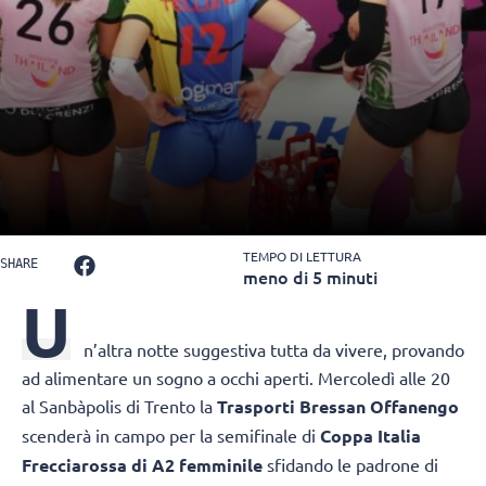
TEMPO DI LETTURA
SHARE
meno di 5 minuti
U
n’altra notte suggestiva tutta da vivere, provando
ad alimentare un sogno a occhi aperti. Mercoledì alle 20
al Sanbàpolis di Trento la
Trasporti Bressan Offanengo
scenderà in campo per la semifinale di
Coppa Italia
Frecciarossa di A2 femminile
sfidando le padrone di