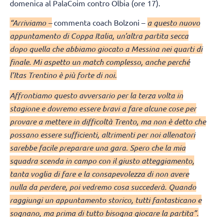
domenica al PalaCoim contro Olbia (ore 17).
“Arriviamo –
commenta coach Bolzoni –
a questo nuovo
appuntamento di Coppa Italia, un’altra partita secca
dopo quella che abbiamo giocato a Messina nei quarti di
finale. Mi aspetto un match complesso, anche perché
l’Itas Trentino è più forte di noi.
Affrontiamo questo avversario per la terza volta in
stagione e dovremo essere bravi a fare alcune cose per
provare a mettere in difficoltà Trento, ma non è detto che
possano essere sufficienti, altrimenti per noi allenatori
sarebbe facile preparare una gara. Spero che la mia
squadra scenda in campo con il giusto atteggiamento,
tanta voglia di fare e la consapevolezza di non avere
nulla da perdere, poi vedremo cosa succederà. Quando
raggiungi un appuntamento storico, tutti fantasticano e
sognano, ma prima di tutto bisogna giocare la partita”.