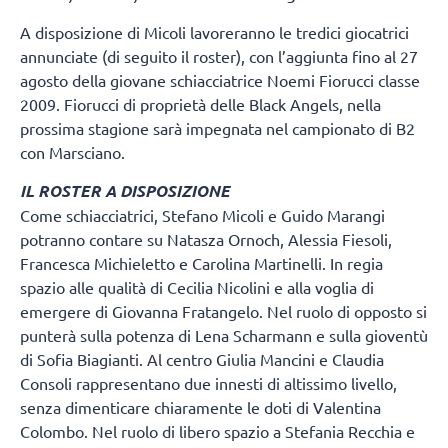
A disposizione di Micoli lavoreranno le tredici giocatrici
annunciate (di seguito il roster), con l’aggiunta fino al 27
agosto della giovane schiacciatrice Noemi Fiorucci classe
2009. Fiorucci di proprietà delle Black Angels, nella
prossima stagione sarà impegnata nel campionato di B2
con Marsciano.
IL ROSTER A DISPOSIZIONE
Come schiacciatrici, Stefano Micoli e Guido Marangi
potranno contare su Natasza Ornoch, Alessia Fiesoli,
Francesca Michieletto e Carolina Martinelli. In regia
spazio alle qualità di Cecilia Nicolini e alla voglia di
emergere di Giovanna Fratangelo. Nel ruolo di opposto si
punterà sulla potenza di Lena Scharmann e sulla gioventù
di Sofia Biagianti. Al centro Giulia Mancini e Claudia
Consoli rappresentano due innesti di altissimo livello,
senza dimenticare chiaramente le doti di Valentina
Colombo. Nel ruolo di libero spazio a Stefania Recchia e