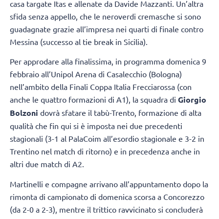
casa targate Itas e allenate da Davide Mazzanti. Un’altra
sfida senza appello, che le neroverdi cremasche si sono
guadagnate grazie all’impresa nei quarti di finale contro
Messina (successo al tie break in Sicilia).
Per approdare alla finalissima, in programma domenica 9
febbraio all’Unipol Arena di Casalecchio (Bologna)
nell’ambito della Finali Coppa Italia Frecciarossa (con
anche le quattro formazioni di A1), la squadra di
Giorgio
Bolzoni
dovrà sfatare il tabù-Trento, formazione di alta
qualità che fin qui si è imposta nei due precedenti
stagionali (3-1 al PalaCoim all’esordio stagionale e 3-2 in
Trentino nel match di ritorno) e in precedenza anche in
altri due match di A2.
Martinelli e compagne arrivano all’appuntamento dopo la
rimonta di campionato di domenica scorsa a Concorezzo
(da 2-0 a 2-3), mentre il trittico ravvicinato si concluderà