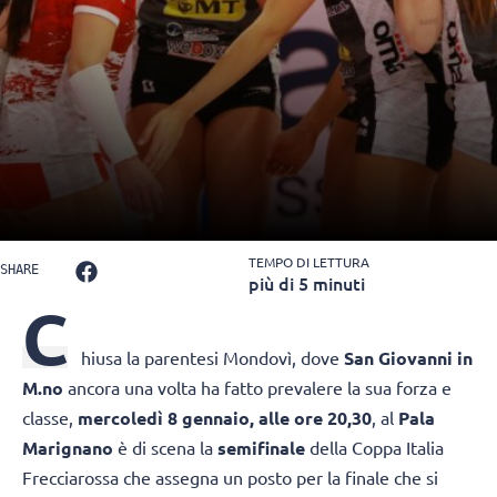
TEMPO DI LETTURA
SHARE
più di 5 minuti
C
hiusa la parentesi Mondovì, dove
San Giovanni in
M.no
ancora una volta ha fatto prevalere la sua forza e
classe,
mercoledì 8 gennaio, alle ore 20,30
, al
Pala
Marignano
è di scena la
semifinale
della Coppa Italia
Frecciarossa che assegna un posto per la finale che si