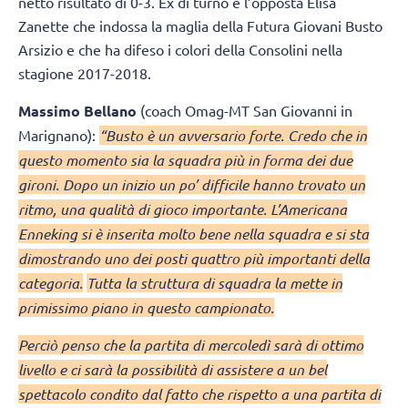
netto risultato di 0-3. Ex di turno è l’opposta Elisa
Zanette che indossa la maglia della Futura Giovani Busto
Arsizio e che ha difeso i colori della Consolini nella
stagione 2017-2018.
Massimo Bellano
(coach Omag-MT San Giovanni in
Marignano):
“Busto è un avversario forte. Credo che in
questo momento sia la squadra più in forma dei due
gironi. Dopo un inizio un po’ difficile hanno trovato un
ritmo, una qualità di gioco importante. L’Americana
Enneking si è inserita molto bene nella squadra e si sta
dimostrando uno dei posti quattro più importanti della
categoria.
Tutta la struttura di squadra la mette in
primissimo piano in questo campionato.
Perciò penso che la partita di mercoledì sarà di ottimo
livello e ci sarà la possibilità di assistere a un bel
spettacolo condito dal fatto che rispetto a una partita di