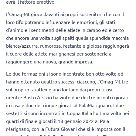
avrà il fattore emotivo.
L’Omag-Mt gioca davanti ai propri sostenitori che con il
loro tifo potranno influenzare le emozioni, gli stati
d’animo e i sentimenti delle atlete in campo ed è certo
che ancora una volta sugli spalti quella splendida macchia
bianca/azzurra, rumorosa, festante e gioiosa raggiungerà
il cuore delle atlete marignanesi per sostenerle a
raggiungere una nuova, grande impresa.
Le due formazioni si sono incontrate ben otto volte ed
hanno ottenuto quattro successi ciascuno, l’Omag-Mt tre
sul proprio taraflex e uno lontano dai propri tifosi,
mentre Busto Arsizio ha vinto due dei tre incontri giocati
in casa e due dei cinque giocati al PalaMarignano. I due
sestetti si sono incontrati in Coppa Italia l’ultima volta nei
quarti di finale giocati il 18 gennaio 2022 al Pala
Marignano, con la Futura Giovani che si è imposta con il