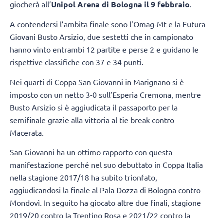
giocherà all’
Unipol Arena di Bologna il 9 febbraio
.
A contendersi l’ambita finale sono l’Omag-Mt e la Futura
Giovani Busto Arsizio, due sestetti che in campionato
hanno vinto entrambi 12 partite e perse 2 e guidano le
rispettive classifiche con 37 e 34 punti.
Nei quarti di Coppa San Giovanni in Marignano si è
imposto con un netto 3-0 sull’Esperia Cremona, mentre
Busto Arsizio si è aggiudicata il passaporto per la
semifinale grazie alla vittoria al tie break contro
Macerata.
San Giovanni ha un ottimo rapporto con questa
manifestazione perché nel suo debuttato in Coppa Italia
nella stagione 2017/18 ha subito trionfato,
aggiudicandosi la finale al Pala Dozza di Bologna contro
Mondovì. In seguito ha giocato altre due finali, stagione
2019/20 contro la Trentino Rosa e 2021/22 contro la