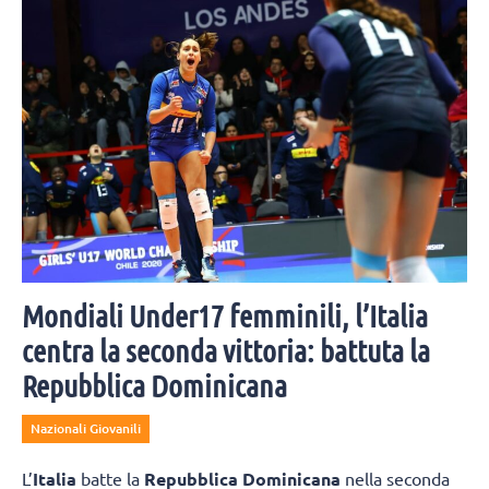
Mondiali Under17 femminili, l’Italia
centra la seconda vittoria: battuta la
Repubblica Dominicana
Nazionali Giovanili
L’
Italia
batte la
Repubblica Dominicana
nella seconda