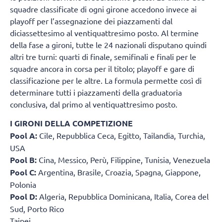
squadre classificate di ogni girone accedono invece ai
playoff per l’assegnazione dei piazzamenti dal
diciassettesimo al ventiquattresimo posto. Al termine
della fase a gironi, tutte le 24 nazionali disputano quindi
altri tre turni: quarti di finale, semifinali e finali per le
squadre ancora in corsa per il titolo; playoff e gare di
classificazione per le altre. La formula permette così di
determinare tutti i piazzamenti della graduatoria
conclusiva, dal primo al ventiquattresimo posto.
I GIRONI DELLA COMPETIZIONE
Pool A:
Cile, Repubblica Ceca, Egitto, Tailandia, Turchia,
USA
Pool B:
Cina, Messico, Perù, Filippine, Tunisia, Venezuela
Pool C:
Argentina, Brasile, Croazia, Spagna, Giappone,
Polonia
Pool D:
Algeria, Repubblica Dominicana, Italia, Corea del
Sud, Porto Rico
Taipei