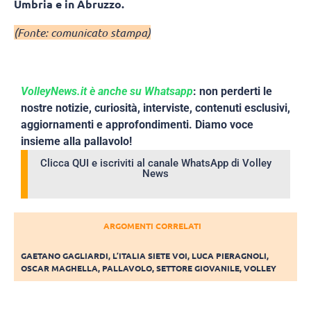
Umbria e in Abruzzo.
(Fonte: comunicato stampa)
VolleyNews.it è anche su Whatsapp
: non perderti le
nostre notizie, curiosità, interviste, contenuti esclusivi,
aggiornamenti e approfondimenti. Diamo voce
insieme alla pallavolo!
Clicca QUI e iscriviti al canale WhatsApp di Volley
News
ARGOMENTI CORRELATI
GAETANO GAGLIARDI
,
L’ITALIA SIETE VOI
,
LUCA PIERAGNOLI
,
OSCAR MAGHELLA
,
PALLAVOLO
,
SETTORE GIOVANILE
,
VOLLEY