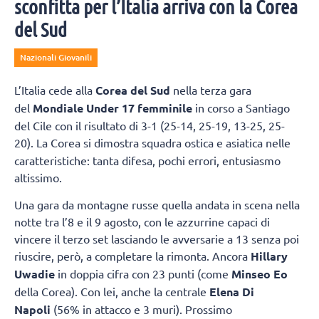
sconfitta per l’Italia arriva con la Corea
del Sud
Nazionali Giovanili
L’Italia cede alla
Corea del Sud
nella terza gara
del
Mondiale Under 17 femminile
in corso a Santiago
del Cile con il risultato di 3-1 (25-14, 25-19, 13-25, 25-
20).
La Corea si dimostra squadra ostica e asiatica nelle
caratteristiche: tanta difesa, pochi errori, entusiasmo
altissimo.
Una gara da montagne russe quella andata in scena nella
notte tra l’8 e il 9 agosto, con le azzurrine capaci di
vincere il terzo set lasciando le avversarie a 13 senza poi
riuscire, però, a completare la rimonta. Ancora
Hillary
Uwadie
in doppia cifra con 23 punti (come
Minseo Eo
della Corea). Con lei, anche la centrale
Elena Di
Napoli
(56% in attacco e 3 muri). Prossimo