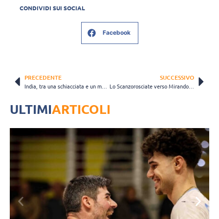
CONDIVIDI SUI SOCIAL
Facebook
PRECEDENTE
SUCCESSIVO
India, tra una schiacciata e un muro la mamma allatta il suo bambino
Lo Scanzorosciate verso Mirandola, Corti: "Dobbiamo esprimerci al massimo"
ULTIMI
ARTICOLI