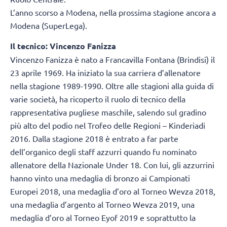
L’anno scorso a Modena, nella prossima stagione ancora a
Modena (SuperLega).
Il tecnico: Vincenzo Fanizza
Vincenzo Fanizza è nato a Francavilla Fontana (Brindisi) il
23 aprile 1969. Ha iniziato la sua carriera d’allenatore
nella stagione 1989-1990. Oltre alle stagioni alla guida di
varie società, ha ricoperto il ruolo di tecnico della
rappresentativa pugliese maschile, salendo sul gradino
più alto del podio nel Trofeo delle Regioni – Kinderiadi
2016. Dalla stagione 2018 è entrato a far parte
dell’organico degli staff azzurri quando fu nominato
allenatore della Nazionale Under 18. Con lui, gli azzurrini
hanno vinto una medaglia di bronzo ai Campionati
Europei 2018, una medaglia d’oro al Torneo Wevza 2018,
una medaglia d’argento al Torneo Wevza 2019, una
medaglia d’oro al Torneo Eyof 2019 e soprattutto la