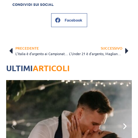
CONDIVIDI SUI SOCIAL
Facebook
PRECEDENTE
SUCCESSIVO
L’Italia è d’argento ai Campionati Mondiali U21: l’Iran vince 3-1 e mura gli Azzurrini
L’Under 21 è d’argento, Magliano: “Siamo vicecampioni del Mondo e siamo contenti di esserlo”
ULTIMI
ARTICOLI