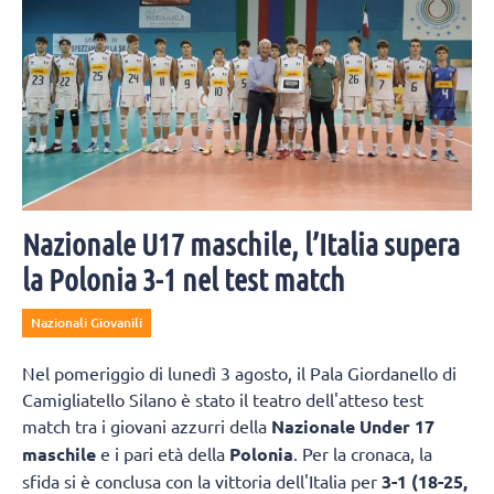
Nazionale U17 maschile, l’Italia supera
la Polonia 3-1 nel test match
Nazionali Giovanili
Nel pomeriggio di lunedì 3 agosto, il Pala Giordanello di
Camigliatello Silano è stato il teatro dell'atteso test
match tra i giovani azzurri della
Nazionale Under 17
maschile
e i pari età della
Polonia
. Per la cronaca, la
sfida si è conclusa con la vittoria dell'Italia per
3-1 (18-25,