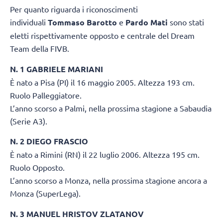
Per quanto riguarda i riconoscimenti
individuali
Tommaso Barotto
e
Pardo Mati
sono stati
eletti rispettivamente opposto e centrale del Dream
Team della FIVB.
N. 1 GABRIELE MARIANI
È nato a Pisa (PI) il 16 maggio 2005. Altezza 193 cm.
Ruolo Palleggiatore.
L’anno scorso a Palmi, nella prossima stagione a Sabaudia
(Serie A3).
N. 2 DIEGO FRASCIO
È nato a Rimini (RN) il 22 luglio 2006. Altezza 195 cm.
Ruolo Opposto.
L’anno scorso a Monza, nella prossima stagione ancora a
Monza (SuperLega).
N. 3 MANUEL HRISTOV ZLATANOV