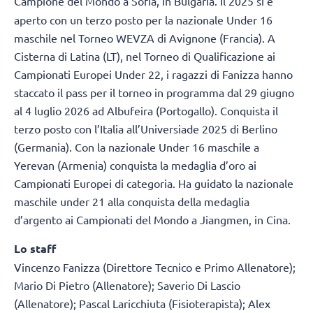
Campione del Mondo a
Sofia, in Bulgaria. Il 2025 si è
aperto con un terzo posto per la nazionale Under 16
maschile nel Torneo WEVZA di Avignone (Francia). A
Cisterna di Latina (LT), nel Torneo di Qualificazione ai
Campionati Europei Under 22, i ragazzi di Fanizza hanno
staccato il pass per il torneo in programma dal 29 giugno
al 4 luglio 2026 ad Albufeira (Portogallo). Conquista il
terzo posto con l’Italia all’Universiade 2025 di Berlino
(Germania). Con la nazionale Under 16 maschile a
Yerevan (Armenia) conquista la medaglia d’oro ai
Campionati Europei di categoria. Ha guidato la nazionale
maschile under 21 alla conquista della medaglia
d’argento ai Campionati del Mondo a Jiangmen, in Cina.
Lo staff
Vincenzo Fanizza (Direttore Tecnico e Primo Allenatore);
Mario Di Pietro (Allenatore); Saverio Di Lascio
(Allenatore); Pascal Laricchiuta (Fisioterapista); Alex