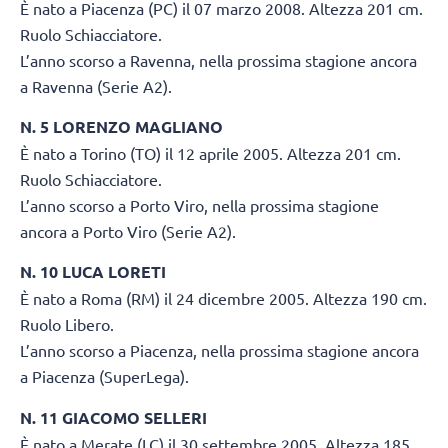
È nato a Piacenza (PC) il 07 marzo 2008. Altezza 201 cm.
Ruolo Schiacciatore.
L’anno scorso a Ravenna, nella prossima stagione ancora
a Ravenna (Serie A2).
N. 5 LORENZO MAGLIANO
È nato a Torino (TO) il 12 aprile 2005. Altezza 201 cm.
Ruolo Schiacciatore.
L’anno scorso a Porto Viro, nella prossima stagione
ancora a Porto Viro (Serie A2).
N. 10 LUCA LORETI
È nato a Roma (RM) il 24 dicembre 2005. Altezza 190 cm.
Ruolo Libero.
L’anno scorso a Piacenza, nella prossima stagione ancora
a Piacenza (SuperLega).
N. 11 GIACOMO SELLERI
È nato a Merate (LC) il 30 settembre 2005. Altezza 185