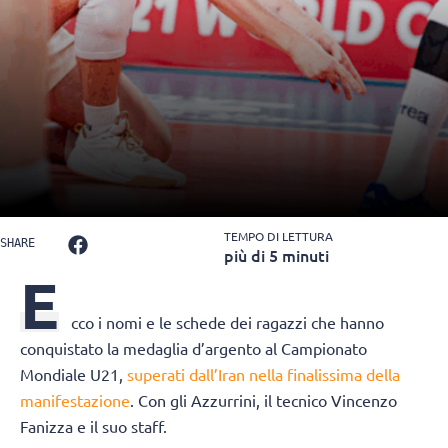
TEMPO DI LETTURA
SHARE
più di 5 minuti
E
cco i nomi e le schede dei ragazzi che hanno
conquistato la medaglia d’argento al Campionato
Mondiale U21,
superati dall’Iran nella finalissima della
manifestazione
. Con gli Azzurrini, il tecnico Vincenzo
Fanizza e il suo staff.