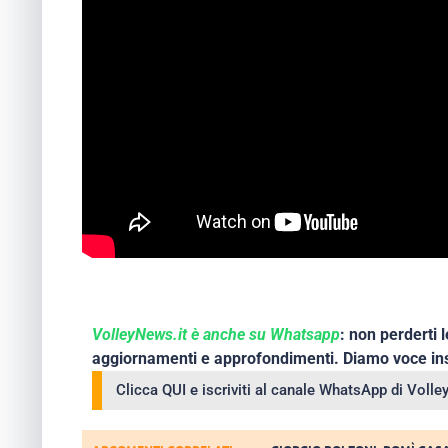
VolleyNews.it è anche su Whatsapp
: non perderti l
aggiornamenti e approfondimenti. Diamo voce ins
Clicca QUI e iscriviti al canale WhatsApp di Voll