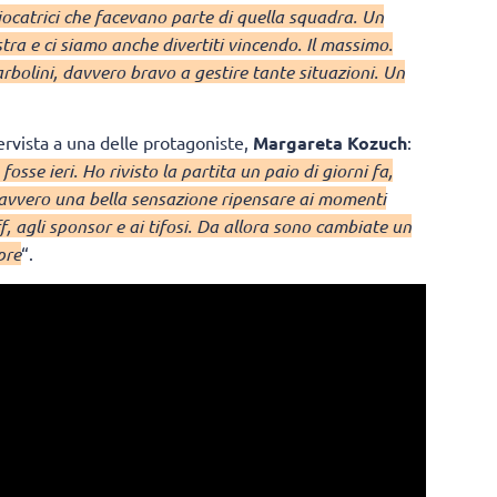
giocatrici che facevano parte di quella squadra. Un
tra e ci siamo anche divertiti vincendo. Il massimo.
bolini, davvero bravo a gestire tante situazioni. Un
ervista a una delle protagoniste,
Margareta Kozuch
:
osse ieri. Ho rivisto la partita un paio di giorni fa,
davvero una bella sensazione ripensare ai momenti
ff, agli sponsor e ai tifosi. Da allora sono cambiate un
pre
“.