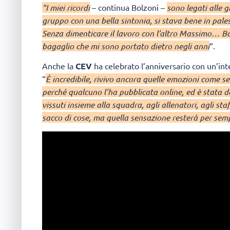
“I miei ricordi
– continua Bolzoni –
sono legati alle 
gruppo con una bella sintonia, si stava bene in pales
Senza dimenticare il lavoro con l’altro Massimo… Bar
bagaglio che mi sono portato dietro negli anni
“.
Anche la
CEV
ha celebrato l’anniversario con un’int
“
È incredibile, rivivo ancora quelle emozioni come se f
perché qualcuno l’ha pubblicata online, ed è stata 
vissuti insieme alla squadra, agli allenatori, agli sta
sacco di cose, ma quella sensazione resterà per sem