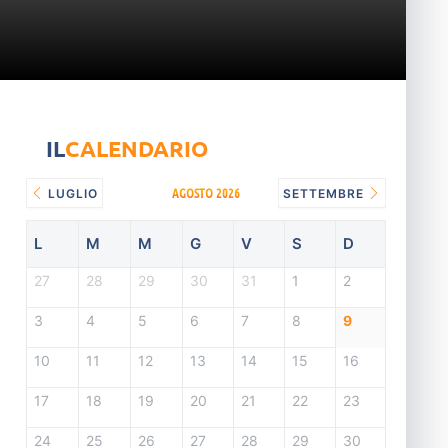
IL
CALENDARIO
AGOSTO 2026
LUGLIO
SETTEMBRE
L
M
M
G
V
S
D
27
28
29
30
31
1
2
3
4
5
6
7
8
9
10
11
12
13
14
15
16
17
18
19
20
21
22
23
24
25
26
27
28
29
30