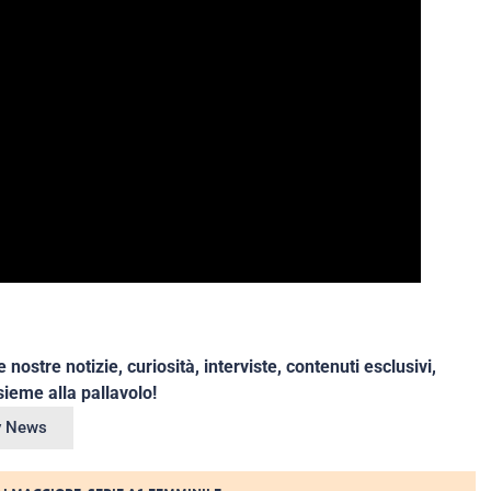
e nostre notizie, curiosità, interviste, contenuti esclusivi,
ieme alla pallavolo!
ey News