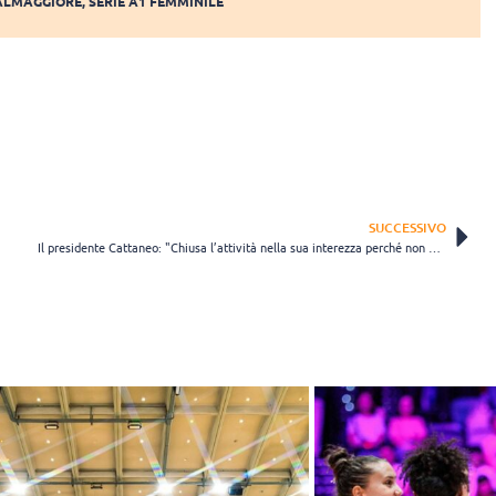
ALMAGGIORE
,
SERIE A1 FEMMINILE
SUCCESSIVO
Il presidente Cattaneo: "Chiusa l’attività nella sua interezza perché non esistono le condizioni per poterla portare avanti"