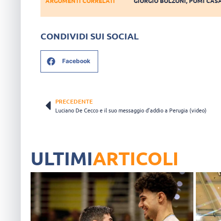
ARGOMENTI CORRELATI
GIORGIO BOLZONI
,
POMÌ CAS
CONDIVIDI SUI SOCIAL
Facebook
PRECEDENTE
Luciano De Cecco e il suo messaggio d’addio a Perugia (video)
ULTIMI
ARTICOLI