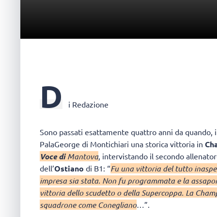
D
i Redazione
Sono passati esattamente quattro anni da quando, il
PalaGeorge di Montichiari una storica vittoria in
Ch
Voce di
Mantova
, intervistando il secondo allenator
dell’
Ostiano
di B1: “
Fu una vittoria del tutto inaspe
impresa sia stata. Non fu programmata e la assapori 
vittoria dello scudetto o della Supercoppa. La Cham
squadrone come Conegliano
…”.