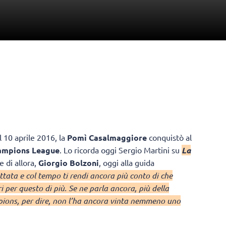
 10 aprile 2016, la
Pomì Casalmaggiore
conquistò al
ampions League
. Lo ricorda oggi Sergio Martini su
La
e di allora,
Giorgio Bolzoni
, oggi alla guida
ttata e col tempo ti rendi ancora più conto di che
per questo di più. Se ne parla ancora, più della
pions, per dire, non l’ha ancora vinta nemmeno uno