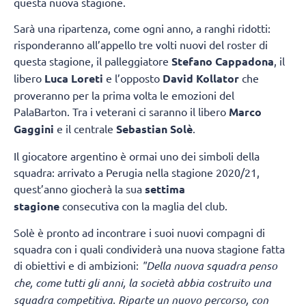
questa nuova stagione.
Sarà una ripartenza, come ogni anno, a ranghi ridotti:
risponderanno all’appello tre volti nuovi del roster di
questa stagione, il palleggiatore
Stefano Cappadona
, il
libero
Luca Loreti
e l’opposto
David Kollator
che
proveranno per la prima volta le emozioni del
PalaBarton. Tra i veterani ci saranno il libero
Marco
Gaggini
e il centrale
Sebastian Solè
.
Il giocatore argentino è ormai uno dei simboli della
squadra: arrivato a Perugia nella stagione 2020/21,
quest’anno giocherà la sua
settima
stagione
consecutiva con la maglia del club.
Solè è pronto ad incontrare i suoi nuovi compagni di
squadra con i quali condividerà una nuova stagione fatta
di obiettivi e di ambizioni:
"Della nuova squadra penso
che, come tutti gli anni, la società abbia costruito una
squadra competitiva. Riparte un nuovo percorso, con