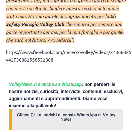
presidente, staff, ma sopratutto i tifosi, vi porterò sempre
con me. La scelta di chiudere questo cerchio di 6 anni è
stata mia. Ho solo parole di ringraziamento per la
Sir
Safety Perugia Volley Club
che rimarrà per sempre una
parte importante per me, per la mia famiglia e per quello
che sarò nel futuro. Arrivederci!”.
https://www.facebook.com/dececcovolley/videos/2736882
v=2736882556532888
VolleyNews.it è anche su Whatsapp
: non perderti le
nostre notizie, curiosità, interviste, contenuti esclusivi,
aggiornamenti e approfondimenti. Diamo voce
insieme alla pallavolo!
Clicca QUI e iscriviti al canale WhatsApp di Volley
News