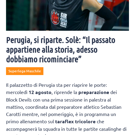
Perugia, si riparte. Solè: “Il passato
appartiene alla storia, adesso
dobbiamo ricominciare”
Superlega Maschile
Il palazzetto di Perugia sta per riaprire le porte:
mercoledì
12 agosto
, riprende la
preparazione
dei
Block Devils con una prima sessione in palestra al
mattino, coordinata dal preparatore atletico Sebastian
Carotti mentre, nel pomeriggio, è in programma un
primo allenamento sul
taraflex tricolore
che
accompagnerà la squadra in tutte le partite casalinghe di