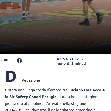
TEMPO DI LETTURA
SHARE
meno di 3 minuti
D
i Redazione
È stata una lunga storia d’amore tra
Luciano De Cecco e
la Sir Safety Conad Perugia
, durata ben sei stagioni e
giunta ora al capolinea. Arrivato nella stagione
2014/2015 da Piacenza, il palleggiatore argentino è