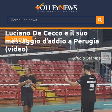
Luciano De Cecco e il suo
messaggio d’addio a Perugia
SUPERLEGA
MASCHILE
(video)
Ufficio Stampa Sir