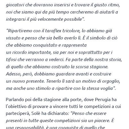
giocatori che dovranno inserirsi e trovare il giusto ritmo,
noi che siamo qui da più tempo cercheremo di aiutarli a
integrarsi il più velocemente possibile".
"Ripartiremo con il taraflex tricolore, lo abbiamo già
vissuto e penso che sia bello averlo lì.
È il simbolo di ciò
che abbiamo conquistato e rappresenta
un ricordo importante, sia per noi e soprattutto per i
tifosi che verranno a vederci. Fa parte della nostra storia,
di quello che abbiamo costruito la scorsa stagione.
Adesso, però, dobbiamo guardare avanti e costruire
un nuovo presente. Tenerlo lì sarà un motivo di orgoglio,
ma anche uno stimolo a ripartire con la stessa voglia".
Parlando poi della stagione alla porte, dove Perugia ha
l'obiettivo di provare a vincere tutti le competizioni a cui
parteciperà, Solè ha dichiarato
: "Penso che essere
presenti in tutte queste competizioni sia un piacere. È
una responsabilità, è una conquista di quello che