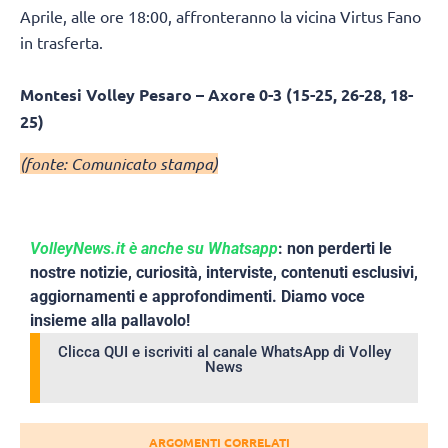
Aprile, alle ore 18:00, affronteranno la vicina Virtus Fano
in trasferta.
Montesi Volley Pesaro – Axore 0-3 (15-25, 26-28, 18-
25)
(fonte: Comunicato stampa)
VolleyNews.it è anche su Whatsapp
: non perderti le
nostre notizie, curiosità, interviste, contenuti esclusivi,
aggiornamenti e approfondimenti. Diamo voce
insieme alla pallavolo!
Clicca QUI e iscriviti al canale WhatsApp di Volley
News
ARGOMENTI CORRELATI