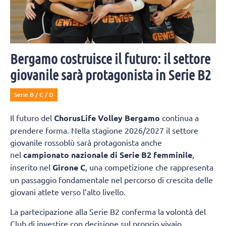
Bergamo costruisce il futuro: il settore
giovanile sarà protagonista in Serie B2
Serie B / C / D
Il futuro del
ChorusLife Volley Bergamo
continua a
prendere forma. Nella stagione 2026/2027 il settore
giovanile rossoblù sarà protagonista anche
nel
campionato nazionale di Serie B2 femminile
,
inserito nel
Girone C
, una competizione che rappresenta
un passaggio fondamentale nel percorso di crescita delle
giovani atlete verso l’alto livello.
La partecipazione alla Serie B2 conferma la volontà del
Club di investire con decisione sul proprio vivaio,