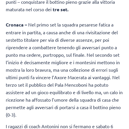
punti – conquistare il bottino pieno grazie alla vittoria
maturata nel corso dei
tre set.
Cronaca –
Nel primo set la squadra pesarese fatica a
entrare in partita, a causa anche di una rivisitazione del
sestetto titolare per via di diverse assenze, per poi
riprendere a combattere tenendo gli avversari punto a
punto ma cedere, purtroppo, sul finale. Nel secondo set
l’inizio è decisamente migliore e i montesini mettono in
mostra la loro bravura, ma una collezione di errori sugli
ultimi punti fa vincere l’Axore Macerata ai vantaggi. Nel
terzo set il pubblico del Pala Mencoboni ha potuto
assistere ad un gioco equilibrato e di livello ma, un calo in
ricezione ha affossato l’umore della squadra di casa che
permette agli avversari di portarsi a casa il bottino pieno
(0-3).
I ragazzi di coach Antonini non si fermano e sabato 6