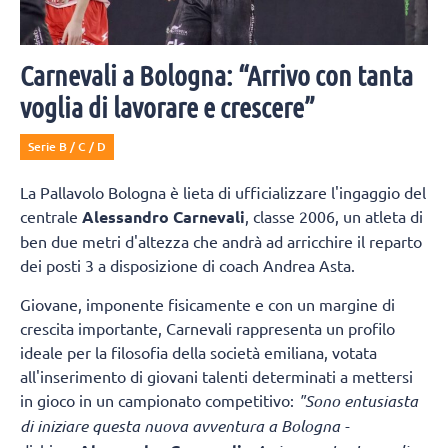
Carnevali a Bologna: “Arrivo con tanta
voglia di lavorare e crescere”
Serie B / C / D
La Pallavolo Bologna è lieta di ufficializzare l'ingaggio del
centrale
Alessandro Carnevali
, classe 2006, un atleta di
ben due metri d'altezza che andrà ad arricchire il reparto
dei posti 3 a disposizione di coach Andrea Asta.
Giovane, imponente fisicamente e con un margine di
crescita importante, Carnevali rappresenta un profilo
ideale per la filosofia della società emiliana, votata
all'inserimento di giovani talenti determinati a mettersi
in gioco in un campionato competitivo:
"Sono entusiasta
di iniziare questa nuova avventura a Bologna -