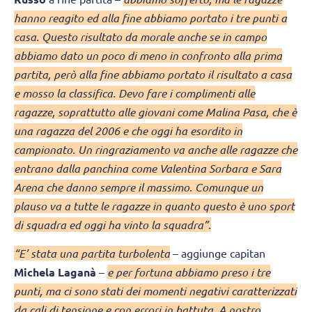
hanno reagito ed alla fine abbiamo portato i tre punti a
casa. Questo risultato da morale anche se in campo
abbiamo dato un poco di meno in confronto alla prima
partita, però alla fine abbiamo portato il risultato a casa
e mosso la classifica. Devo fare i complimenti alle
ragazze, soprattutto alle giovani come Malina Pasa, che è
una ragazza del 2006 e che oggi ha esordito in
campionato. Un ringraziamento va anche alle ragazze che
entrano dalla panchina come Valentina Sorbara e Sara
Arena che danno sempre il massimo. Comunque un
plauso va a tutte le ragazze in quanto questo è uno sport
di squadra ed oggi ha vinto la squadra”.
“E’ stata una partita turbolenta
– aggiunge capitan
Michela Laganà
–
e per fortuna abbiamo preso i tre
punti, ma ci sono stati dei momenti negativi caratterizzati
da cali di tensione e con errori in battuta. A nostro