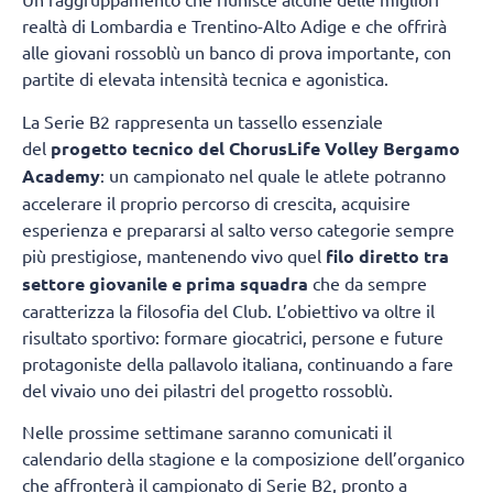
realtà di Lombardia e Trentino-Alto Adige e che offrirà
alle giovani rossoblù un banco di prova importante, con
partite di elevata intensità tecnica e agonistica.
La Serie B2 rappresenta un tassello essenziale
del
progetto tecnico del ChorusLife Volley Bergamo
Academy
: un campionato nel quale le atlete potranno
accelerare il proprio percorso di crescita, acquisire
esperienza e prepararsi al salto verso categorie sempre
più prestigiose, mantenendo vivo quel
filo diretto tra
settore giovanile e prima squadra
che da sempre
caratterizza la filosofia del Club. L’obiettivo va oltre il
risultato sportivo: formare giocatrici, persone e future
protagoniste della pallavolo italiana, continuando a fare
del vivaio uno dei pilastri del progetto rossoblù.
Nelle prossime settimane saranno comunicati il
calendario della stagione e la composizione dell’organico
che affronterà il campionato di Serie B2, pronto a