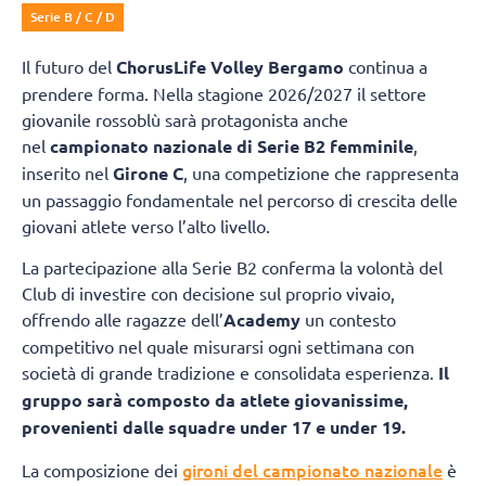
Serie B / C / D
Il futuro del
ChorusLife Volley Bergamo
continua a
prendere forma. Nella stagione 2026/2027 il settore
giovanile rossoblù sarà protagonista anche
nel
campionato nazionale di Serie B2 femminile
,
inserito nel
Girone C
, una competizione che rappresenta
un passaggio fondamentale nel percorso di crescita delle
giovani atlete verso l’alto livello.
La partecipazione alla Serie B2 conferma la volontà del
Club di investire con decisione sul proprio vivaio,
offrendo alle ragazze dell’
Academy
un contesto
competitivo nel quale misurarsi ogni settimana con
società di grande tradizione e consolidata esperienza.
Il
gruppo sarà composto da atlete giovanissime,
provenienti dalle squadre under 17 e under 19.
gironi del campionato nazionale
La composizione dei
è