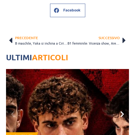
Facebook
PRECEDENTE
SUCCESSIVO
B maschile, Yaka si inchina a Ciriè: in Piemonte finisce 3 a 1
B1 femminile: Vicenza show, Arena battuta al tie-break e terzo posto solitario
ULTIMI
ARTICOLI