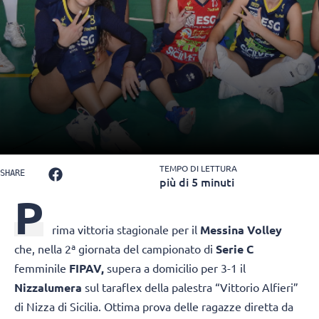
TEMPO DI LETTURA
SHARE
più di 5 minuti
P
rima vittoria stagionale per il
Messina Volley
che, nella 2ª giornata del campionato di
Serie C
femminile
FIPAV,
supera a domicilio per 3-1 il
Nizzalumera
sul taraflex della palestra “Vittorio Alfieri”
di Nizza di Sicilia. Ottima prova delle ragazze diretta da