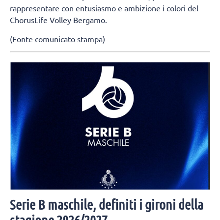
rappresentare con entusiasmo e ambizione i colori del
ChorusLife Volley Bergamo.
(Fonte comunicato stampa)
Serie B maschile, definiti i gironi della