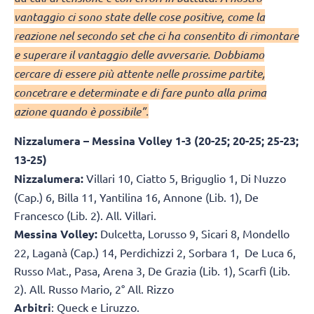
vantaggio ci sono state delle cose positive, come la
reazione nel secondo set che ci ha consentito di rimontare
e superare il vantaggio delle avversarie. Dobbiamo
cercare di essere più attente nelle prossime partite,
concetrare e determinate e di fare punto alla prima
azione quando è possibile”.
Nizzalumera – Messina Volley 1-3 (20-25; 20-25; 25-23;
13-25)
Nizzalumera:
Villari 10, Ciatto 5, Briguglio 1, Di Nuzzo
(Cap.) 6, Billa 11, Yantilina 16, Annone (Lib. 1), De
Francesco (Lib. 2). All. Villari.
Messina Volley:
Dulcetta, Lorusso 9, Sicari 8, Mondello
22, Laganà (Cap.) 14, Perdichizzi 2, Sorbara 1, De Luca 6,
Russo Mat., Pasa, Arena 3, De Grazia (Lib. 1), Scarfì (Lib.
2). All. Russo Mario, 2° All. Rizzo
Arbitri
: Queck e Liruzzo.