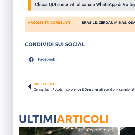
Clicca QUI e iscriviti al canale WhatsApp di Voll
ARGOMENTI CORRELATI
BRASILE
,
GERDAU MINAS
,
OSA
CONDIVIDI SUI SOCIAL
Facebook
PRECEDENTE
Germania: il Potsdam sorprende il Dresdner all’esordio in campionat
ULTIMI
ARTICOLI