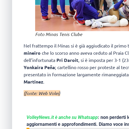
Foto Minas Tenis Clube
Nel frattempo il Minas si è già aggiudicato il primo 
mineiro
che lo scorso anno aveva ceduto al Praia Clu
dell’infortunata
Pri Daroit
, si è imposta per 3-1 (2
Yonkaira Peña
; cartellino rosso per proteste al tecn
presentato in formazione largamente rimaneggiata
Martinez
.
(fonte: Web Volei)
VolleyNews.it è anche su Whatsapp
: non perderti l
aggiornamenti e approfondimenti. Diamo voce ins