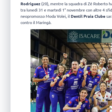
Rodriguez
(20), mentre la squadra di Zé Roberto ha
tra lunedì 31 e martedì 1° novembre con altre 4 sfid
neopromosso Moda Volei, il
Dentil Praia Clube
sarà
contro il Maringà.