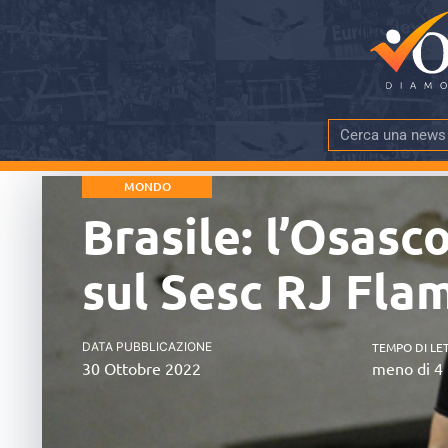
MONDO
Brasile: l’Osas
sul Sesc RJ Fl
DATA PUBBLICAZIONE
TEMPO DI LE
30 Ottobre 2022
meno di 4 