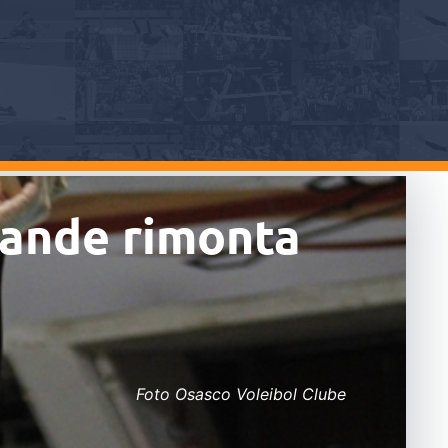
rande rimonta
Foto Osasco Voleibol Clube