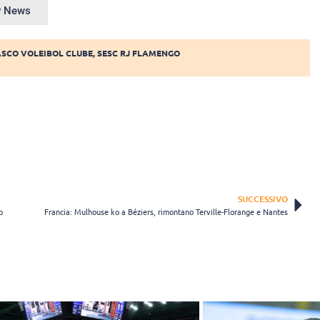
ey News
SCO VOLEIBOL CLUBE
,
SESC RJ FLAMENGO
SUCCESSIVO
o
Francia: Mulhouse ko a Béziers, rimontano Terville-Florange e Nantes