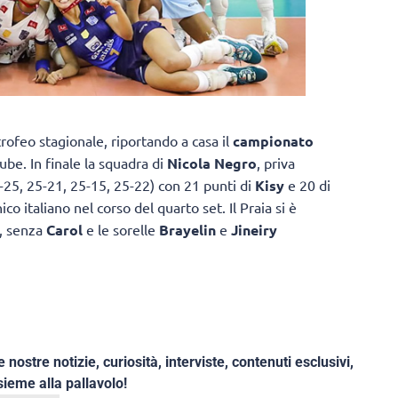
trofeo stagionale, riportando a casa il
campionato
be. In finale la squadra di
Nicola Negro
, priva
3-25, 25-21, 25-15, 25-22) con 21 punti di
Kisy
e 20 di
ico italiano nel corso del quarto set. Il Praia si è
, senza
Carol
e le sorelle
Brayelin
e
Jineiry
e nostre notizie, curiosità, interviste, contenuti esclusivi,
ieme alla pallavolo!