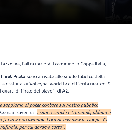
tazzolina, l’altra inizierà il cammino in Coppa Italia,
e
Tinet Prata
sono arrivate allo snodo fatidico della
tta gratuita su Volleyballworld tv e differita martedì 9
i quarti di finale dei playoff di A2.
e sappiamo di poter contare sul nostro pubblico
–
a Consar Ravenna –
: siamo carichi e tranquilli, abbiamo
n forza e non vediamo l’ora di scendere in campo. Ci
emifinale, per cui daremo tutto”.