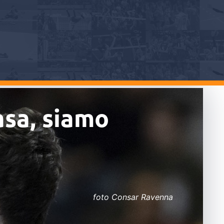
asa, siamo
foto Consar Ravenna