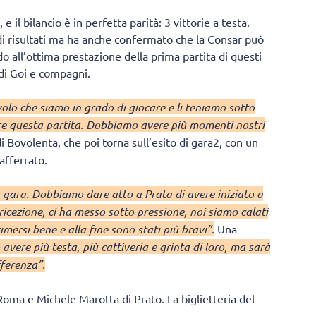
e il bilancio è in perfetta parità: 3 vittorie a testa.
di risultati ma ha anche confermato che la Consar può
o all’ottima prestazione della prima partita di questi
e di Goi e compagni.
volo che siamo in grado di giocare e li teniamo sotto
ere questa partita. Dobbiamo avere più momenti nostri
i di Bovolenta, che poi torna sull’esito di gara2, con un
afferrato.
 gara. Dobbiamo dare atto a Prata di avere iniziato a
ricezione, ci ha messo sotto pressione, noi siamo calati
mersi bene e alla fine sono stati più bravi”.
Una
vere più testa, più cattiveria e grinta di loro, ma sarà
fferenza”.
Roma e Michele Marotta di Prato. La biglietteria del