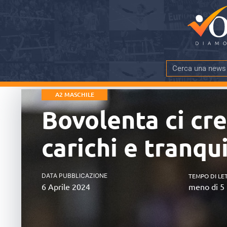
A2 MASCHILE
Bovolenta ci cr
carichi e tranqu
DATA PUBBLICAZIONE
TEMPO DI LE
6 Aprile 2024
meno di 5 