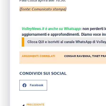
(fonte: Comunicato stampa)
VolleyNews.it è anche su Whatsapp
: non perderti l
aggiornamenti e approfondimenti. Diamo voce ins
Clicca QUI e iscriviti al canale WhatsApp di Voll
ARGOMENTI CORRELATI
CONSAR RAVENNA
,
TINET PR
CONDIVIDI SUI SOCIAL
Facebook
PRECEDENTE