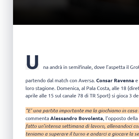
U
na andrà in semifinale, dove l’aspetta il Grot
partendo dal match con Aversa.
Consar Ravenna
loro stagione. Domenica, al Pala Costa, alle 18 (dire
aprile alle 15 sul canale 78 di TR Sport) si gioca 3 de
“E’ una partita importante ma la giochiamo in casa 
commenta
Alessandro Bovolenta
, l’opposto dell
fatto un’intensa settimana di lavoro, allenandoci co
teniamo a superare il turno e andarci a giocare la s