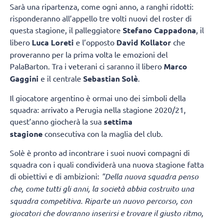
Sarà una ripartenza, come ogni anno, a ranghi ridotti:
risponderanno all’appello tre volti nuovi del roster di
questa stagione, il palleggiatore
Stefano Cappadona
, il
libero
Luca Loreti
e l’opposto
David Kollator
che
proveranno per la prima volta le emozioni del
PalaBarton. Tra i veterani ci saranno il libero
Marco
Gaggini
e il centrale
Sebastian Solè
.
Il giocatore argentino è ormai uno dei simboli della
squadra: arrivato a Perugia nella stagione 2020/21,
quest’anno giocherà la sua
settima
stagione
consecutiva con la maglia del club.
Solè è pronto ad incontrare i suoi nuovi compagni di
squadra con i quali condividerà una nuova stagione fatta
di obiettivi e di ambizioni:
"Della nuova squadra penso
che, come tutti gli anni, la società abbia costruito una
squadra competitiva. Riparte un nuovo percorso, con
giocatori che dovranno inserirsi e trovare il giusto ritmo,