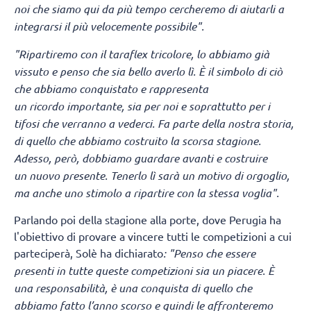
noi che siamo qui da più tempo cercheremo di aiutarli a
integrarsi il più velocemente possibile".
"Ripartiremo con il taraflex tricolore, lo abbiamo già
vissuto e penso che sia bello averlo lì.
È il simbolo di ciò
che abbiamo conquistato e rappresenta
un ricordo importante, sia per noi e soprattutto per i
tifosi che verranno a vederci. Fa parte della nostra storia,
di quello che abbiamo costruito la scorsa stagione.
Adesso, però, dobbiamo guardare avanti e costruire
un nuovo presente. Tenerlo lì sarà un motivo di orgoglio,
ma anche uno stimolo a ripartire con la stessa voglia".
Parlando poi della stagione alla porte, dove Perugia ha
l'obiettivo di provare a vincere tutti le competizioni a cui
parteciperà, Solè ha dichiarato
: "Penso che essere
presenti in tutte queste competizioni sia un piacere. È
una responsabilità, è una conquista di quello che
abbiamo fatto l’anno scorso e quindi le affronteremo