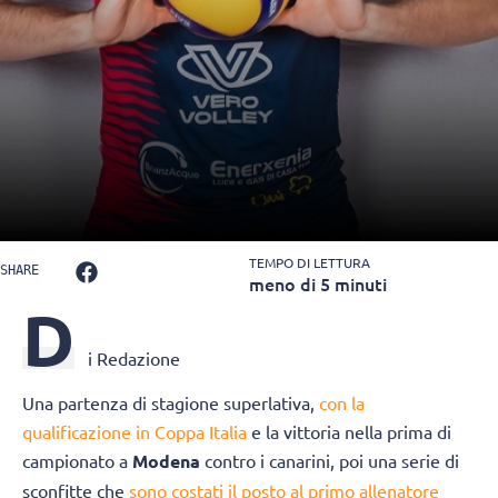
TEMPO DI LETTURA
SHARE
meno di 5 minuti
D
i Redazione
Una partenza di stagione superlativa,
con la
qualificazione in Coppa Italia
e la vittoria nella prima di
campionato a
Modena
contro i canarini, poi una serie di
sconfitte che
sono costati il posto al primo allenatore