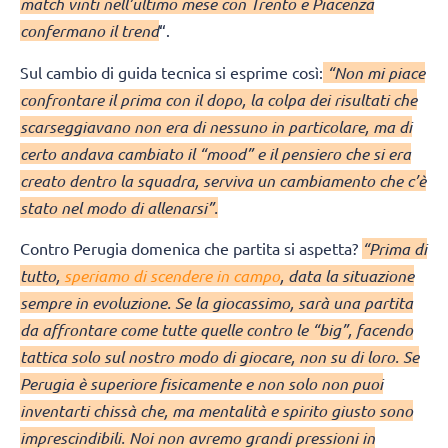
match vinti nell’ultimo mese con Trento e Piacenza
confermano il trend
“.
Sul cambio di guida tecnica si esprime così:
“Non mi piace
confrontare il prima con il dopo, la colpa dei risultati che
scarseggiavano non era di nessuno in particolare, ma di
certo andava cambiato il “mood” e il pensiero che si era
creato dentro la squadra, serviva un cambiamento che c’è
stato nel modo di allenarsi”.
Contro Perugia domenica che partita si aspetta?
“Prima di
tutto,
speriamo di scendere in campo
, data la situazione
sempre in evoluzione. Se la giocassimo, sarà una partita
da affrontare come tutte quelle contro le “big”, facendo
tattica solo sul nostro modo di giocare, non su di loro. Se
Perugia è superiore fisicamente e non solo non puoi
inventarti chissà che, ma mentalità e spirito giusto sono
imprescindibili. Noi non avremo grandi pressioni in