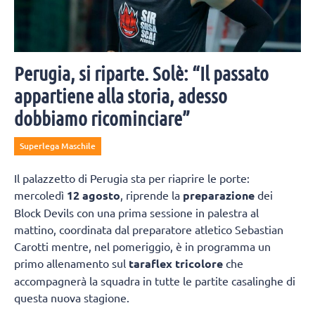
Perugia, si riparte. Solè: “Il passato
appartiene alla storia, adesso
dobbiamo ricominciare”
Superlega Maschile
Il palazzetto di Perugia sta per riaprire le porte:
mercoledì
12 agosto
, riprende la
preparazione
dei
Block Devils con una prima sessione in palestra al
mattino, coordinata dal preparatore atletico Sebastian
Carotti mentre, nel pomeriggio, è in programma un
primo allenamento sul
taraflex tricolore
che
accompagnerà la squadra in tutte le partite casalinghe di
questa nuova stagione.