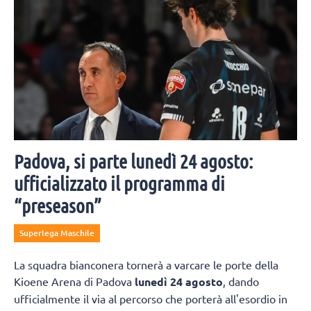
Padova, si parte lunedì 24 agosto:
ufficializzato il programma di
“preseason”
Superlega Maschile
La squadra bianconera tornerà a varcare le porte della
Kioene Arena di Padova
lunedì 24 agosto
, dando
ufficialmente il via al percorso che porterà all'esordio in