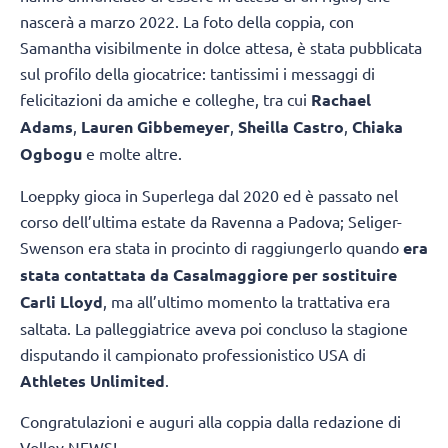
nascerà a marzo 2022. La foto della coppia, con
Samantha visibilmente in dolce attesa, è stata pubblicata
sul profilo della giocatrice: tantissimi i messaggi di
felicitazioni da amiche e colleghe, tra cui
Rachael
Adams
,
Lauren Gibbemeyer
,
Sheilla Castro
,
Chiaka
Ogbogu
e molte altre.
Loeppky gioca in Superlega dal 2020 ed è passato nel
corso dell’ultima estate da Ravenna a Padova; Seliger-
Swenson era stata in procinto di raggiungerlo quando
era
stata contattata da Casalmaggiore per sostituire
Carli Lloyd
, ma all’ultimo momento la trattativa era
saltata. La palleggiatrice aveva poi concluso la stagione
disputando il campionato professionistico USA di
Athletes Unlimited
.
Congratulazioni e auguri alla coppia dalla redazione di
Volley NEWS!