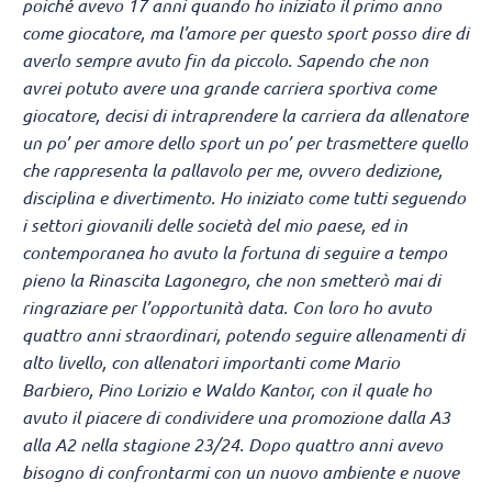
poiché avevo 17 anni quando ho iniziato il primo anno
come giocatore, ma l’amore per questo sport posso dire di
averlo sempre avuto fin da piccolo. Sapendo che non
avrei potuto avere una grande carriera sportiva come
giocatore, decisi di intraprendere la carriera da allenatore
un po’ per amore dello sport un po’ per trasmettere quello
che rappresenta la pallavolo per me, ovvero dedizione,
disciplina e divertimento. Ho iniziato come tutti seguendo
i settori giovanili delle società del mio paese, ed in
contemporanea ho avuto la fortuna di seguire a tempo
pieno la Rinascita Lagonegro, che non smetterò mai di
ringraziare per l’opportunità data. Con loro ho avuto
quattro anni straordinari, potendo seguire allenamenti di
alto livello, con allenatori importanti come Mario
Barbiero, Pino Lorizio e Waldo Kantor, con il quale ho
avuto il piacere di condividere una promozione dalla A3
alla A2 nella stagione 23/24. Dopo quattro anni avevo
bisogno di confrontarmi con un nuovo ambiente e nuove