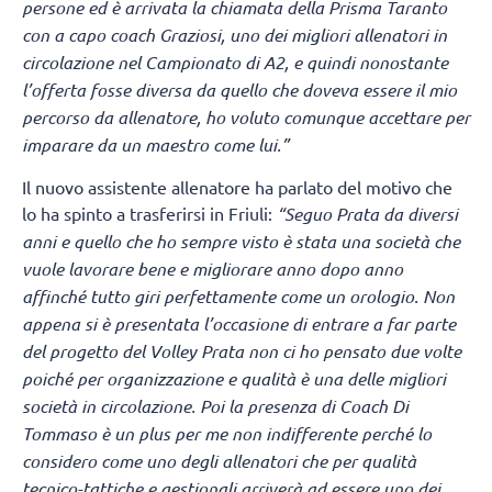
persone ed è arrivata la chiamata della Prisma Taranto
con a capo coach Graziosi, uno dei migliori allenatori in
circolazione nel Campionato di A2, e quindi nonostante
l’offerta fosse diversa da quello che doveva essere il mio
percorso da allenatore, ho voluto comunque accettare per
imparare da un maestro come lui.”
Il nuovo assistente allenatore ha parlato del motivo che
lo ha spinto a trasferirsi in Friuli:
“Seguo Prata da diversi
anni e quello che ho sempre visto è stata una società che
vuole lavorare bene e migliorare anno dopo anno
affinché tutto giri perfettamente come un orologio. Non
appena si è presentata l’occasione di entrare a far parte
del progetto del Volley Prata non ci ho pensato due volte
poiché per organizzazione e qualità è una delle migliori
società in circolazione. Poi la presenza di Coach Di
Tommaso è un plus per me non indifferente perché lo
considero come uno degli allenatori che per qualità
tecnico-tattiche e gestionali arriverà ad essere uno dei