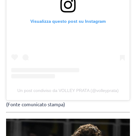
Visualizza questo post su Instagram
Un post condiviso da VOLLEY PRATA (@volleyprata)
(Fonte comunicato stampa)