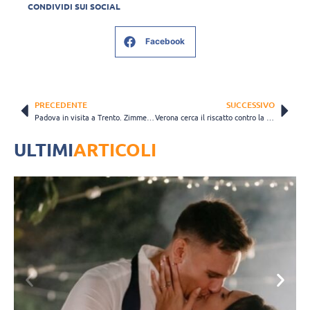
CONDIVIDI SUI SOCIAL
Facebook
PRECEDENTE
SUCCESSIVO
Padova in visita a Trento. Zimmermann: “Proveremo a fare uno sgambetto all’Itas”
Verona cerca il riscatto contro la Lube: “Vogliamo dimostrare cosa sappiamo fare”
ULTIMI
ARTICOLI