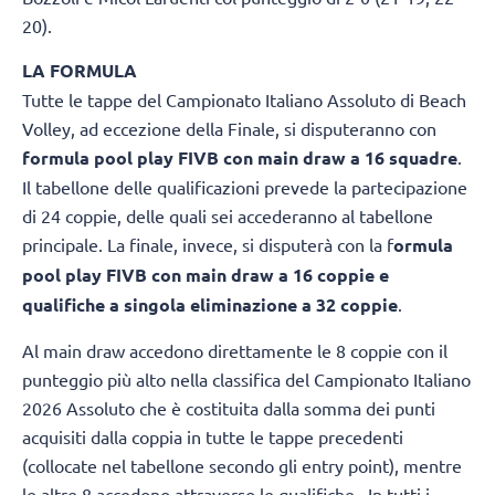
20).
LA FORMULA
Tutte le tappe del Campionato Italiano Assoluto di Beach
Volley, ad eccezione della Finale, si disputeranno con
formula pool play FIVB con main draw a 16 squadre
.
Il tabellone delle qualificazioni prevede la partecipazione
di 24 coppie, delle quali sei accederanno al tabellone
principale. La finale, invece, si disputerà con la f
ormula
pool play FIVB con main draw a 16 coppie e
qualifiche a singola eliminazione a 32 coppie
.
Al main draw accedono direttamente le 8 coppie con il
punteggio più alto nella classifica del Campionato Italiano
2026 Assoluto che è costituita dalla somma dei punti
acquisiti dalla coppia in tutte le tappe precedenti
(collocate nel tabellone secondo gli entry point), mentre
le altre 8 accedono attraverso le qualifiche. In tutti i