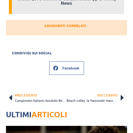
News
ARGOMENTI CORRELATI
CONDIVIDI SUI SOCIAL
Facebook
PRECEDENTE
SUCCESSIVO
Campionato Italiano Assoluto Beach Volley, Gottardi/Orsi Toth e Sacripanti/Titta vincono la tappa inaugurale
Beach volley: la Nazionale maschile a Termoli per il Campionato Italiano Assoluto
ULTIMI
ARTICOLI