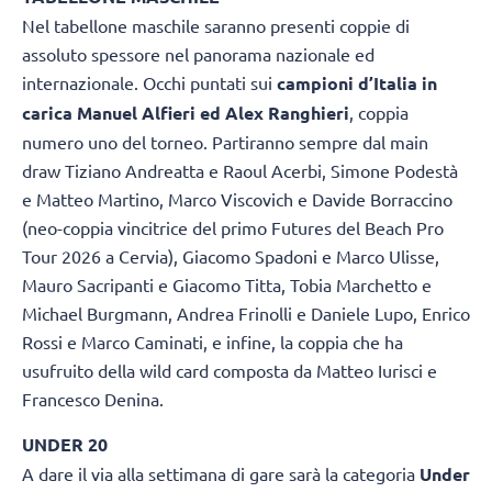
Nel tabellone maschile saranno presenti coppie di
assoluto spessore nel panorama nazionale ed
internazionale. Occhi puntati sui
campioni d’Italia in
carica Manuel Alfieri ed Alex Ranghieri
, coppia
numero uno del torneo. Partiranno sempre dal main
draw Tiziano Andreatta e Raoul Acerbi, Simone Podestà
e Matteo Martino, Marco Viscovich e Davide Borraccino
(neo-coppia vincitrice del primo Futures del Beach Pro
Tour 2026 a Cervia), Giacomo Spadoni e Marco Ulisse,
Mauro Sacripanti e Giacomo Titta, Tobia Marchetto e
Michael Burgmann, Andrea Frinolli e Daniele Lupo, Enrico
Rossi e Marco Caminati, e infine, la coppia che ha
usufruito della wild card composta da Matteo Iurisci e
Francesco Denina.
UNDER 20
A dare il via alla settimana di gare sarà la categoria
Under