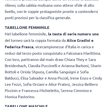
rilievo; sulla sabbia molisana sono attese sfide di alto
livello, con le coppie protagoniste pronte a contendersi
punti preziosi per la classifica generale.
TABELLONE FEMMINILE
Nel tabellone femminile,
la testa di serie numero uno
del torneo sarà la coppia formata da
Alice Gradini e
Federica Frasca
, vicecampionesse d’Italia in carica e
reduci dal terzo posto conquistato a Falconara Marittima.
Con loro, partiranno dal main draw Chiara They e Sara
Breidenbach, Claudia Puccinelli e Arianna Barboni, Sharin
Rottoli e Oriola Shpuza, Camilla Sanguigni e Sofia
Balducci, Elisa Salvador e Anna Piccoli, Irene Enzo e Cindy
Lee Fezzi, Sofia Orciani e Alice Pratesi, Jessica Belliero
Piccinin e Francesca Michieletto, Serena Cimmino e
Monica Pastorino.
TABELLONE MASCHILE