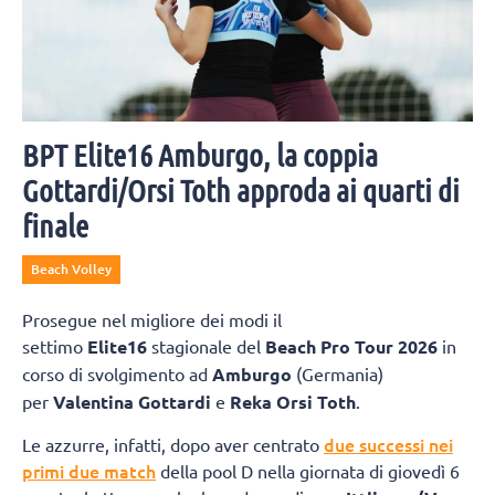
BPT Elite16 Amburgo, la coppia
Gottardi/Orsi Toth approda ai quarti di
finale
Beach Volley
Prosegue nel migliore dei modi il
settimo
Elite16
stagionale del
Beach Pro Tour 2026
in
corso di svolgimento ad
Amburgo
(Germania)
per
Valentina Gottardi
e
Reka Orsi Toth
.
due successi nei
Le azzurre, infatti, dopo aver centrato
primi due match
della pool D nella giornata di giovedì 6