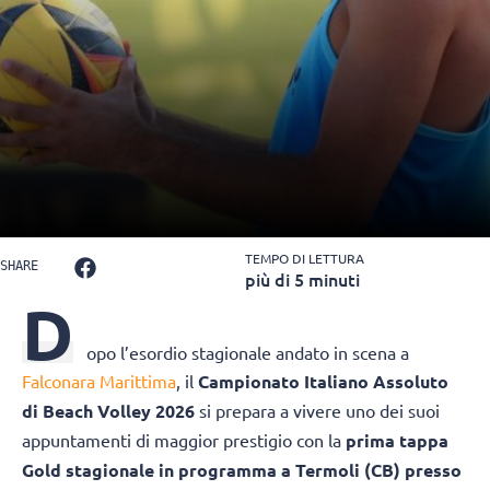
TEMPO DI LETTURA
SHARE
più di 5 minuti
D
opo l’esordio stagionale andato in scena a
Falconara Marittima
, il
Campionato Italiano Assoluto
di Beach Volley 2026
si prepara a vivere uno dei suoi
appuntamenti di maggior prestigio con la
prima tappa
Gold stagionale in programma a Termoli
(CB) presso