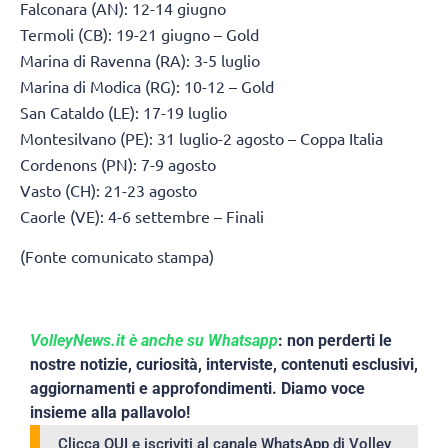
Falconara (AN): 12-14 giugno
Termoli (CB): 19-21 giugno – Gold
Marina di Ravenna (RA): 3-5 luglio
Marina di Modica (RG): 10-12 – Gold
San Cataldo (LE): 17-19 luglio
Montesilvano (PE): 31 luglio-2 agosto – Coppa Italia
Cordenons (PN): 7-9 agosto
Vasto (CH): 21-23 agosto
Caorle (VE): 4-6 settembre – Finali
(Fonte comunicato stampa)
VolleyNews.it è anche su Whatsapp
: non perderti le
nostre notizie, curiosità, interviste, contenuti esclusivi,
aggiornamenti e approfondimenti. Diamo voce
insieme alla pallavolo!
Clicca QUI e iscriviti al canale WhatsApp di Volley