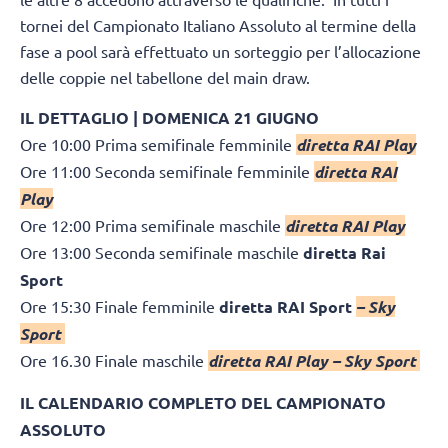
tornei del Campionato Italiano Assoluto al termine della
fase a pool sarà effettuato un sorteggio per l’allocazione
delle coppie nel tabellone del main draw.
IL DETTAGLIO | DOMENICA 21 GIUGNO
Ore 10:00 Prima semifinale femminile
diretta RAI Play
Ore 11:00 Seconda semifinale femminile
diretta RAI
Play
Ore 12:00 Prima semifinale maschile
diretta RAI Play
Ore 13:00 Seconda semifinale maschile
diretta Rai
Sport
Ore 15:30 Finale femminile
diretta RAI Sport
– Sky
Sport
Ore 16.30 Finale maschile
diretta RAI Play – Sky Sport
IL CALENDARIO COMPLETO DEL CAMPIONATO
ASSOLUTO