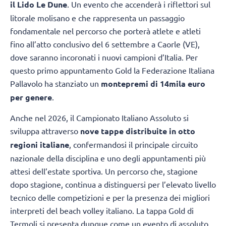
il Lido Le Dune
. Un evento che accenderà i riflettori sul
litorale molisano e che rappresenta un passaggio
fondamentale nel percorso che porterà atlete e atleti
fino all’atto conclusivo del 6 settembre a Caorle (VE),
dove saranno incoronati i nuovi campioni d’Italia. Per
questo primo appuntamento Gold la Federazione Italiana
Pallavolo ha stanziato un
montepremi di 14mila euro
per genere
.
Anche nel 2026, il Campionato Italiano Assoluto si
sviluppa attraverso
nove tappe distribuite in otto
regioni italiane
, confermandosi il principale circuito
nazionale della disciplina e uno degli appuntamenti più
attesi dell’estate sportiva. Un percorso che, stagione
dopo stagione, continua a distinguersi per l’elevato livello
tecnico delle competizioni e per la presenza dei migliori
interpreti del beach volley italiano. La tappa Gold di
Termoli si presenta dunque come un evento di assoluto