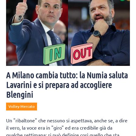
A Milano cambia tutto: la Numia saluta
Lavarini e si prepara ad accogliere
Blengini
Volley Mercato
Un "ribaltone" che nessuno si aspettava, anche se, a dire
il vero, la voce era in "giro" ed era credibile già da
qualche settimana: si può definire così quello che sta