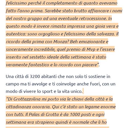
felicissimo perché il completamento di quanto avevamo
fatto l’anno prima. Sarebbe stato brutto affiancare i nomi
del nostro gruppo ad una eventuale retrocessione. In
questo modo è invece rimasta impressa una gioia vera e
autentica: sono orgoglioso e felicissimo della salvezza. Il
ricordo della prima con Monza? Beh emozionante e
sinceramente incredibile, quel premio di Mvp e l’essere
inserito nel sestetto ideale della settimana è stato
veramente fantastico e lo ricordo con piacere”
.
Una città di 3200 abitanti che non solo ti sostiene in
campo ma ti avvolge e ti coinvolge anche fuori, con un
modo di vivere lo sport e la vita unico.
“Di Grottazzolina mi porto via le chiavi della città e la
cittadinanza onoraria. Qui c’è stato un legame enorme
con tutti. Il Palas di Grotta è da 1000 posti e ogni
settimana era strapieno quindi è normale che li ho