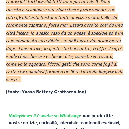
conosciuti tutti perché tutti sono passati da lì. Sono
riuscito a scambiare due chiacchiere praticamente con
tutti gli abitanti. Restano tante amicizie molto belle che
raramente capitano, forse mai. Essere accolto così da una
città intera, in questo caso da un paese, è speciale ed è un
coinvolgimento incredibile. Fin dall’inizio, dai primi giorni
dopo il mio arrivo, la gente che ti incontra, ti offre il caffè,
vuole chiacchierare e chiede di te, come ti sei trovato,
come va la squadra. Piccoli gesti che sono come fogli di
carta che unendosi formano un libro tutto da leggere e da
vivere”.
(fonte: Yuasa Battery Grottazzolina)
VolleyNews.it è anche su Whatsapp
: non perderti le
nostre notizie, curiosità, interviste, contenuti esclusivi,