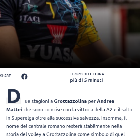
TEMPO DI LETTURA
SHARE
più di 5 minuti
D
ue stagioni a
Grottazzolina
per
Andrea
Mattei
che sono coincise con la vittoria della A2 e il salto
in Superelga oltre alla successiva salvezza. Insomma, il
nome del centrale romano resterà stabilmente nella
storia del volley a Grottazzolina come simbolo di quel