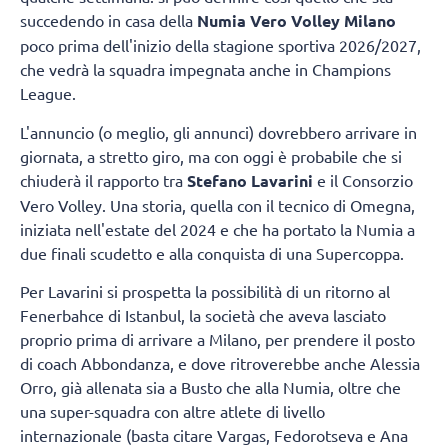
succedendo in casa della
Numia Vero Volley Milano
poco prima dell'inizio della stagione sportiva 2026/2027,
che vedrà la squadra impegnata anche in Champions
League.
L'annuncio (o meglio, gli annunci) dovrebbero arrivare in
giornata, a stretto giro, ma con oggi è probabile che si
chiuderà il rapporto tra
Stefano Lavarini
e il Consorzio
Vero Volley. Una storia, quella con il tecnico di Omegna,
iniziata nell'estate del 2024 e che ha portato la Numia a
due finali scudetto e alla conquista di una Supercoppa.
Per Lavarini si prospetta la possibilità di un ritorno al
Fenerbahce di Istanbul, la società che aveva lasciato
proprio prima di arrivare a Milano, per prendere il posto
di coach Abbondanza, e dove ritroverebbe anche Alessia
Orro, già allenata sia a Busto che alla Numia, oltre che
una super-squadra con altre atlete di livello
internazionale (basta citare Vargas, Fedorotseva e Ana