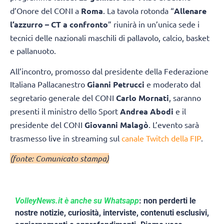
d’Onore del CONI a
Roma
. La tavola rotonda “
Allenare
l’azzurro – CT a confronto
” riunirà in un’unica sede i
tecnici delle nazionali maschili di pallavolo, calcio, basket
e pallanuoto.
All’incontro, promosso dal presidente della Federazione
Italiana Pallacanestro
Gianni Petrucci
e moderato dal
segretario generale del CONI
Carlo Mornati
, saranno
presenti il ministro dello Sport
Andrea Abodi
e il
presidente del CONI
Giovanni Malagò
. L’evento sarà
trasmesso live in streaming sul
canale Twitch della FIP
.
(fonte: Comunicato stampa)
VolleyNews.it è anche su Whatsapp
: non perderti le
nostre notizie, curiosità, interviste, contenuti esclusivi,