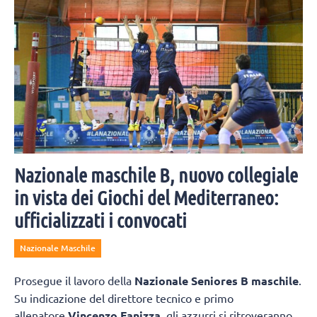
Nazionale maschile B, nuovo collegiale
in vista dei Giochi del Mediterraneo:
ufficializzati i convocati
Nazionale Maschile
Prosegue il lavoro della
Nazionale Seniores B maschile
.
Su indicazione del direttore tecnico e primo
allenatore
Vincenzo Fanizza
, gli azzurri si ritroveranno