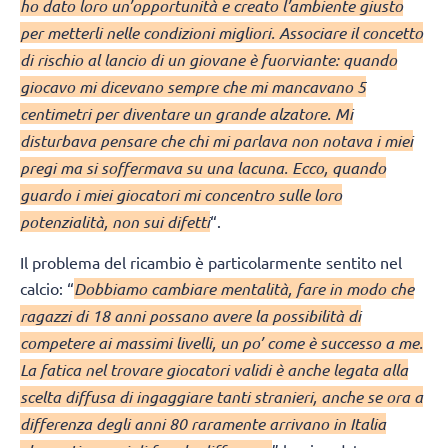
ho dato loro un’opportunità e creato l’ambiente giusto
per metterli nelle condizioni migliori. Associare il concetto
di rischio al lancio di un giovane è fuorviante: quando
giocavo mi dicevano sempre che mi mancavano 5
centimetri per diventare un grande alzatore. Mi
disturbava pensare che chi mi parlava non notava i miei
pregi ma si soffermava su una lacuna. Ecco, quando
guardo i miei giocatori mi concentro sulle loro
potenzialità, non sui difetti
“.
Il problema del ricambio è particolarmente sentito nel
calcio: “
Dobbiamo cambiare mentalità, fare in modo che
ragazzi di 18 anni possano avere la possibilità di
competere ai massimi livelli, un po’ come è successo a me.
La fatica nel trovare giocatori validi è anche legata alla
scelta diffusa di ingaggiare tanti stranieri, anche se ora a
differenza degli anni 80 raramente arrivano in Italia