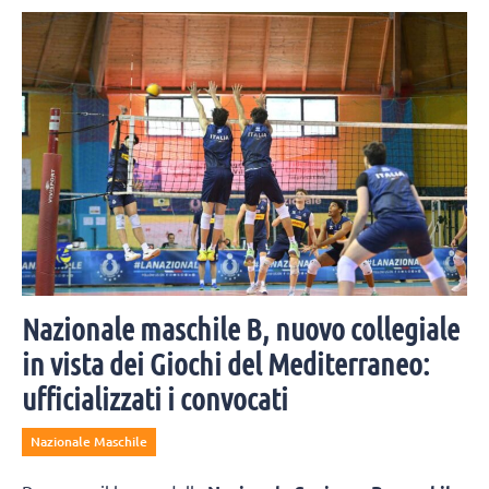
volta con Marta Ciotti. Moltissimi i colleghi e amici invitati alla
cerimonia.
Nazionale maschile B, nuovo collegiale
in vista dei Giochi del Mediterraneo:
ufficializzati i convocati
Nazionale Maschile