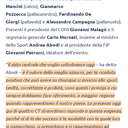
Mancini
(calcio),
Gianmarco
Pozzecco
(pallacanestro),
Ferdinando De
Giorgi
(pallavolo) e
Alessandro Campagna
(pallanuoto).
Presenti il presidente del CONI
Giovanni Malagò
e il
segretario generale
Carlo Mornati
, insieme al ministro
dello Sport
Andrea Abodi
e al presidente della FIP
Giovanni Petrucci
, ideatore dell’evento.
“
Il dato centrale che voglio sottolineare oggi
– ha detto
Abodi –
è il valore della maglia azzurra, per la ricaduta
positiva che può avere su chiunque si avvicini allo sport.
Lealtà, correttezza e probità, sono questi i principi a cui
sempre dobbiamo fare riferimento, a maggior ragione
quando rappresentiamo il nostro paese. La presenza oggi
qui di quattro CT straordinari risponde a questa esigenza,
perché al di là dei successi è la modalità con la quale loro
si comportano, si presentano e ci rappresentano ad