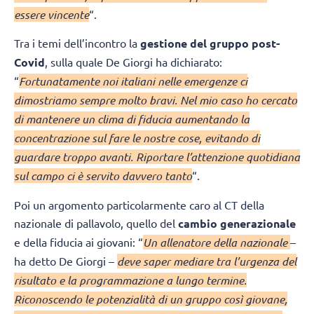
essere vincente
“.
Tra i temi dell’incontro la
gestione del gruppo post-
Covid
, sulla quale De Giorgi ha dichiarato:
“
Fortunatamente noi italiani nelle emergenze ci
dimostriamo sempre molto bravi. Nel mio caso ho cercato
di mantenere un clima di fiducia aumentando la
concentrazione sul fare le nostre cose, evitando di
guardare troppo avanti. Riportare l’attenzione quotidiana
sul campo ci è servito davvero tanto
“.
Poi un argomento particolarmente caro al CT della
nazionale di pallavolo, quello del
cambio generazionale
e della fiducia ai giovani: “
Un allenatore della nazionale
–
ha detto De Giorgi –
deve saper mediare tra l’urgenza del
risultato e la programmazione a lungo termine.
Riconoscendo le potenzialità di un gruppo così giovane,