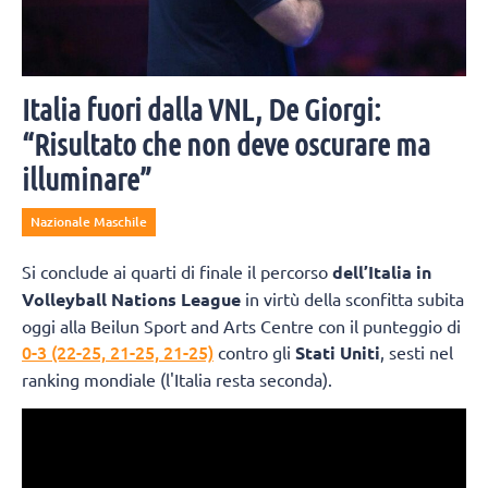
Italia fuori dalla VNL, De Giorgi:
“Risultato che non deve oscurare ma
illuminare”
Nazionale Maschile
Si conclude ai quarti di finale il percorso
dell’Italia in
Volleyball Nations League
in virtù della sconfitta subita
oggi alla Beilun Sport and Arts Centre con il punteggio di
0-3 (22-25, 21-25, 21-25)
contro gli
Stati Uniti
, sesti nel
ranking mondiale (l'Italia resta seconda).