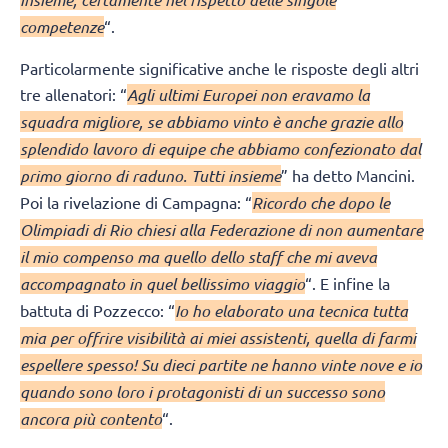
competenze
“.
Particolarmente significative anche le risposte degli altri
tre allenatori: “
Agli ultimi Europei non eravamo la
squadra migliore, se abbiamo vinto è anche grazie allo
splendido lavoro di equipe che abbiamo confezionato dal
primo giorno di raduno. Tutti insieme
” ha detto Mancini.
Poi la rivelazione di Campagna: “
Ricordo che dopo le
Olimpiadi di Rio chiesi alla Federazione di non aumentare
il mio compenso ma quello dello staff che mi aveva
accompagnato in quel bellissimo viaggio
“. E infine la
battuta di Pozzecco: “
Io ho elaborato una tecnica tutta
mia per offrire visibilità ai miei assistenti, quella di farmi
espellere spesso! Su dieci partite ne hanno vinte nove e io
quando sono loro i protagonisti di un successo sono
ancora più contento
“.