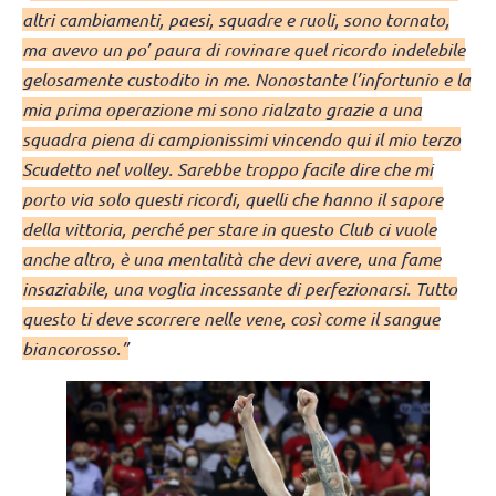
altri cambiamenti, paesi, squadre e ruoli, sono tornato,
ma avevo un po’ paura di rovinare quel ricordo indelebile
gelosamente custodito in me. Nonostante l’infortunio e la
mia prima operazione mi sono rialzato grazie a una
squadra piena di campionissimi vincendo qui il mio terzo
Scudetto nel volley. Sarebbe troppo facile dire che mi
porto via solo questi ricordi, quelli che hanno il sapore
della vittoria, perché per stare in questo Club ci vuole
anche altro, è una mentalità che devi avere, una fame
insaziabile, una voglia incessante di perfezionarsi. Tutto
questo ti deve scorrere nelle vene, così come il sangue
biancorosso.”