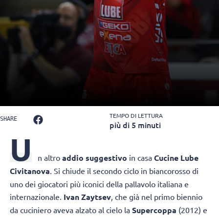
TEMPO DI LETTURA
SHARE
più di 5 minuti
U
n altro
addio suggestivo
in casa
Cucine Lube
Civitanova
. Si chiude il secondo ciclo in biancorosso di
uno dei giocatori più iconici della pallavolo italiana e
internazionale.
Ivan Zaytsev
, che già nel primo biennio
da cuciniero aveva alzato al cielo la
Supercoppa
(2012) e