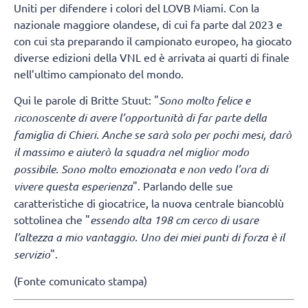
Uniti per difendere i colori del LOVB Miami. Con la
nazionale maggiore olandese, di cui fa parte dal 2023 e
con cui sta preparando il campionato europeo, ha giocato
diverse edizioni della VNL ed è arrivata ai quarti di finale
nell’ultimo campionato del mondo.
Qui le parole di Britte Stuut: "
Sono molto felice e
riconoscente di avere l’opportunità di far parte della
famiglia di Chieri
.
Anche se sarà solo per pochi mesi, darò
il massimo e aiuterò la squadra nel miglior modo
possibile. Sono molto emozionata e non vedo l’ora di
vivere questa esperienza
". Parlando delle sue
caratteristiche di giocatrice, la nuova centrale biancoblù
sottolinea che "
essendo alta 198 cm cerco di usare
l’altezza a mio vantaggio. Uno dei miei punti di forza è il
servizio
".
(Fonte comunicato stampa)