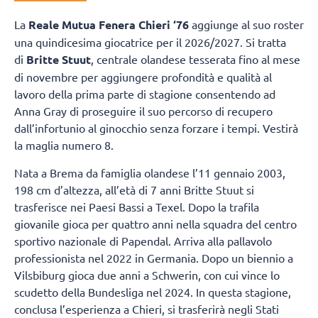
La
Reale Mutua Fenera Chieri ‘76
aggiunge al suo roster
una quindicesima giocatrice per il 2026/2027. Si tratta
di
Britte Stuut
, centrale olandese tesserata fino al mese
di novembre per aggiungere profondità e qualità al
lavoro della prima parte di stagione consentendo ad
Anna Gray di proseguire il suo percorso di recupero
dall’infortunio al ginocchio senza forzare i tempi. Vestirà
la maglia numero 8.
Nata a Brema da famiglia olandese l’11 gennaio 2003,
198 cm d’altezza, all’età di 7 anni Britte Stuut si
trasferisce nei Paesi Bassi a Texel. Dopo la trafila
giovanile gioca per quattro anni nella squadra del centro
sportivo nazionale di Papendal. Arriva alla pallavolo
professionista nel 2022 in Germania. Dopo un biennio a
Vilsbiburg gioca due anni a Schwerin, con cui vince lo
scudetto della Bundesliga nel 2024. In questa stagione,
conclusa l’esperienza a Chieri, si trasferirà negli Stati