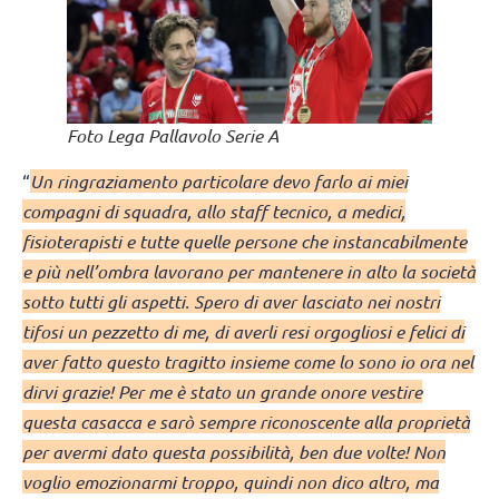
Foto Lega Pallavolo Serie A
“
Un ringraziamento particolare devo farlo ai miei
compagni di squadra, allo staff tecnico, a medici,
fisioterapisti e tutte quelle persone che instancabilmente
e più nell’ombra lavorano per mantenere in alto la società
sotto tutti gli aspetti. Spero di aver lasciato nei nostri
tifosi un pezzetto di me, di averli resi orgogliosi e felici di
aver fatto questo tragitto insieme come lo sono io ora nel
dirvi grazie! Per me è stato un grande onore vestire
questa casacca e sarò sempre riconoscente alla proprietà
per avermi dato questa possibilità, ben due volte! Non
voglio emozionarmi troppo, quindi non dico altro, ma