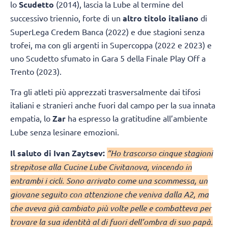
lo
Scudetto
(2014), lascia la Lube al termine del
successivo triennio, forte di un
altro titolo italiano
di
SuperLega Credem Banca (2022) e due stagioni senza
trofei, ma con gli argenti in Supercoppa (2022 e 2023) e
uno Scudetto sfumato in Gara 5 della Finale Play Off a
Trento (2023).
Tra gli atleti più apprezzati trasversalmente dai tifosi
italiani e stranieri anche fuori dal campo per la sua innata
empatia, lo
Zar
ha espresso la gratitudine all’ambiente
Lube senza lesinare emozioni.
Il saluto di Ivan Zaytsev:
“Ho trascorso cinque stagioni
strepitose alla Cucine Lube Civitanova, vincendo in
entrambi i cicli. Sono arrivato come una scommessa, un
giovane seguito con attenzione che veniva dalla A2, ma
che aveva già cambiato più volte pelle e combatteva per
trovare la sua identità al di fuori dell’ombra di suo papà.