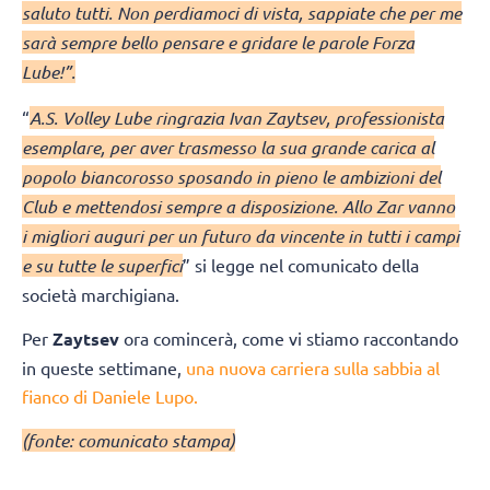
saluto tutti. Non perdiamoci di vista, sappiate che per me
sarà sempre bello pensare e gridare le parole Forza
Lube!”.
“
A.S. Volley Lube ringrazia Ivan Zaytsev, professionista
esemplare, per aver trasmesso la sua grande carica al
popolo biancorosso sposando in pieno le ambizioni del
Club e mettendosi sempre a disposizione. Allo Zar vanno
i migliori auguri per un futuro da vincente in tutti i campi
e su tutte le superfici
” si legge nel comunicato della
società marchigiana.
Per
Zaytsev
ora comincerà, come vi stiamo raccontando
in queste settimane,
una nuova carriera sulla sabbia al
fianco di Daniele Lupo.
(fonte: comunicato stampa)