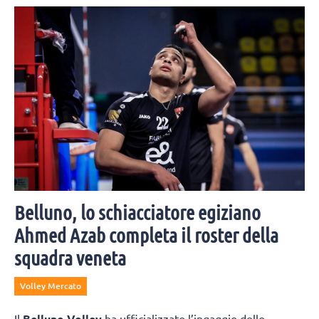
Belluno, lo schiacciatore egiziano
Ahmed Azab completa il roster della
squadra veneta
Volley Mercato
Il
Belluno Volley
ha ufficializzato l’ingaggio dello