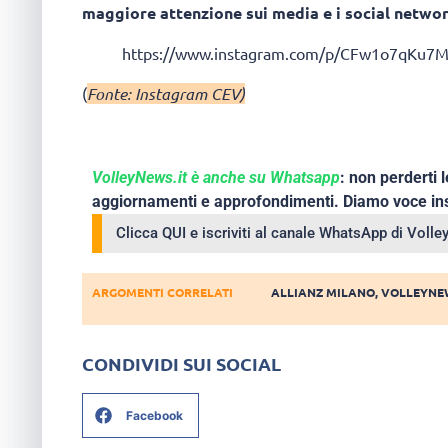
maggiore attenzione sui media e i social netwo
https://www.instagram.com/p/CFw1o7qKu7M
(
Fonte: Instagram CEV)
VolleyNews.it è anche su Whatsapp
: non perderti l
aggiornamenti e approfondimenti. Diamo voce ins
Clicca QUI e iscriviti al canale WhatsApp di Voll
ARGOMENTI CORRELATI
ALLIANZ MILANO
,
VOLLEYNE
CONDIVIDI SUI SOCIAL
Facebook