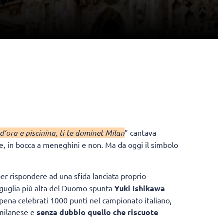
d’ora e piscinina, ti te dominet Milan
” cantava
, in bocca a meneghini e non. Ma da oggi il simbolo
er rispondere ad una sfida lanciata proprio
 guglia più alta del Duomo spunta
Yuki Ishikawa
appena celebrati 1000 punti nel campionato italiano,
 milanese e
senza dubbio quello che riscuote