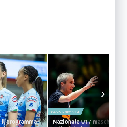
NAZIONALI GIOVANILI
o il programma
Nazionale U17 maschile, n