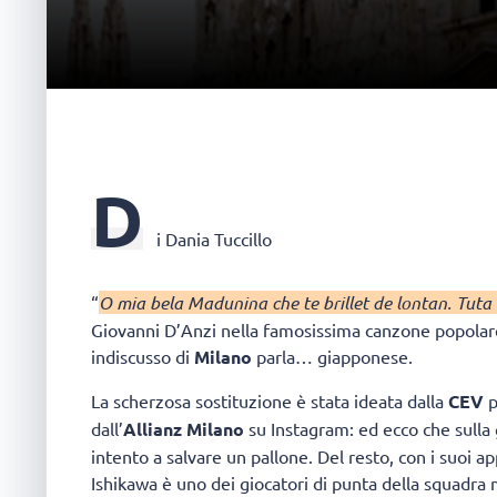
D
i Dania Tuccillo
“
O mia bela Madunina che te brillet de lontan. Tuta 
Giovanni D’Anzi nella famosissima canzone popolare
indiscusso di
Milano
parla… giapponese.
La scherzosa sostituzione è stata ideata dalla
CEV
p
dall’
Allianz Milano
su Instagram: ed ecco che sulla
intento a salvare un pallone. Del resto, con i suoi 
Ishikawa è uno dei giocatori di punta della squadra