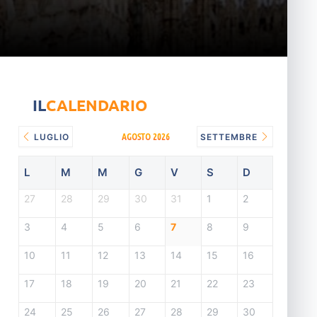
IL
CALENDARIO
AGOSTO 2026
LUGLIO
SETTEMBRE
L
M
M
G
V
S
D
27
28
29
30
31
1
2
3
4
5
6
7
8
9
10
11
12
13
14
15
16
17
18
19
20
21
22
23
24
25
26
27
28
29
30