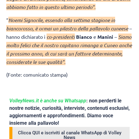
abbiamo fatto in questo ultimo periodo”.
“
Noemi Signorile, essendo alla settima stagione in
biancorosso, è ormai un pilastro della pallavolo cuneese
–
hanno dichiarato i
co-presidenti
Bianco
e
Manini
–
Siamo
molto felici che il nostro capitano rimanga a Cuneo anche
il prossimo anno, di cui sarà un fattore determinante,
considerate le sue qualità”.
(Fonte: comunicato stampa)
VolleyNews.it è anche su Whatsapp
: non perderti le
nostre notizie, curiosità, interviste, contenuti esclusivi,
aggiornamenti e approfondimenti. Diamo voce
insieme alla pallavolo!
Clicca QUI e iscriviti al canale WhatsApp di Volley
News