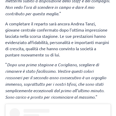
mettermi subito a disposizione dello staff e dei compagni.
Non vedo l’ora di scendere in campo e dare il mio
contributo per questa maglia
."
A completare il reparto sarà ancora Andrea Tanzi,
giovane centrale confermato dopo l’ottima impressione
lasciata nella scorsa stagione. Le sue prestazioni hanno
evidenziato affidabilità, personalità e importanti margini
di crescita, qualità che hanno convinto la società a
puntare nuovamente su di lui.
"
Dopo una prima stagione a Corigliano, scegliere di
rimanere è stato facilissimo. Vestire questi colori
rossoneri per il secondo anno consecutivo è un orgoglio
immenso, soprattutto per i nostri tifosi, che sono stati
semplicemente eccezionali dal primo all’ultimo minuto.
Sono carico e pronto per ricominciare al massimo.
"