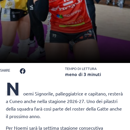
TEMPO DI LETTURA
SHARE
meno di 3 minuti
N
oemi Signorile
, palleggiatrice e capitano, resterà
a Cuneo anche nella stagione 2026-27. Uno dei pilastri
della squadra farà così parte del roster della Gatte anche
il prossimo anno.
Per Noemi sarà la settima stagione consecutiva