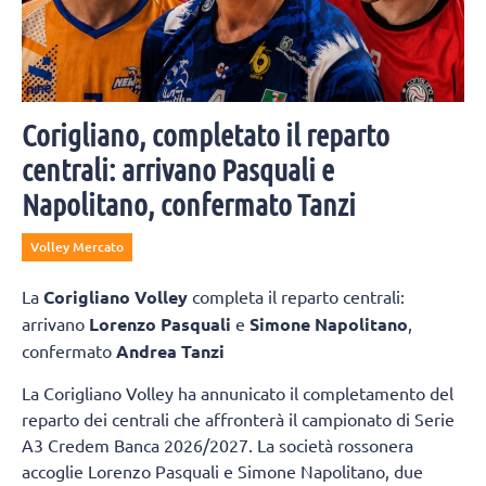
Corigliano, completato il reparto
centrali: arrivano Pasquali e
Napolitano, confermato Tanzi
Volley Mercato
La
Corigliano Volley
completa il reparto centrali:
arrivano
Lorenzo Pasquali
e
Simone Napolitano
,
confermato
Andrea Tanzi
La Corigliano Volley ha annunicato il completamento del
reparto dei centrali che affronterà il campionato di Serie
A3 Credem Banca 2026/2027. La società rossonera
accoglie Lorenzo Pasquali e Simone Napolitano, due