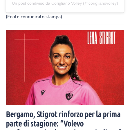
Un post condiviso da Corigliano Volley (@coriglianovolley)
(Fonte comunicato stampa)
Bergamo, Stigrot rinforzo per la prima
parte di stagione: “Volevo