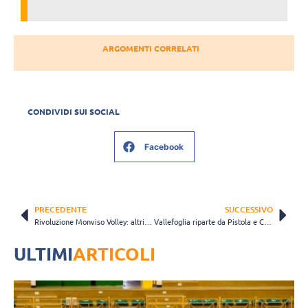
ARGOMENTI CORRELATI
CONDIVIDI SUI SOCIAL
Facebook
PRECEDENTE
SUCCESSIVO
Rivoluzione Monviso Volley: altri addii dopo la retrocessione in Serie A2
Vallefoglia riparte da Pistola e Candi, confermati per un’altra stagione
ULTIMI
ARTICOLI