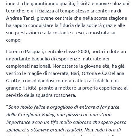
innesti che garantiranno qualità, fisicità e nuove soluzioni
tecniche, e ufficializza al tempo stesso la conferma di
Andrea Tanzi, giovane centrale che nella scorsa stagione
ha saputo conquistare la fiducia della società grazie alle
sue prestazioni e alla costante crescita mostrata sul
campo.
Lorenzo Pasquali, centrale classe 2000, porta in dote un
importante bagaglio di esperienze maturate nei
campionati nazionali. Nonostante la giovane età, ha già
vestito le maglie di Macerata, Bari, Ortona e Castellana
Grotte, consolidandosi come un atleta affidabile e di
grande fisicità, pronto a mettere la propria esperienza al
servizio della squadra rossonera.
"
Sono molto felice e orgoglioso di entrare a far parte
della Corigliano Volley, una piazza con una storia
importante e con un tifo molto caloroso che spero possa
spingerci a ottenere grandi risultati. Non vedo l’ora di