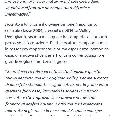
iniziare a lavorare per mettermi a disposizione della
squadra e affrontare un campionato difficile e
impegnativo
."
Accanto a lui ci sarà il giovane Simone Napolitano,
centrale classe 2004, cresciuto nell’Elisa Volley
Pomigliano, società nella quale ha completato il proprio
percorso di formazione. Per il giocatore campano quella
in rossonero rappresenta la prima esperienza lontano da
casa, una nuova sfida che affronterà con entusiasmo e
grande voglia di mettersi in gioco.
"
Sono davvero felice ed entusiasta di iniziare questo
nuovo percorso con la Corigliano Volley. Per me si tratta
di una sfida stimolante e significativa: per la prima volta
giocherò fuori casa, lasciando la società in cui sono
cresciuto e che ringrazio sinceramente per avermi
formato al professionismo. Porto con me l’esperienza
maturata negli anni e la massima determinazione per