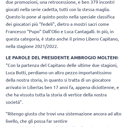
due promozioni, una retrocessione, e ben 379 incontri
giocati nella serie cadetta, tutti con la stessa maglia.
Questo lo pone al quinto posto nella speciale classifica
dei giocatori più “fedeli”, dietro a mostri sacri come
Francesco “Pupo” Dall’Olio e Luca Cantagalli. In più, in
questa categoria, è stato anche il primo Libero Capitano,
nella stagione 2021/2022.
LE PAROLE DEL PRESIDENTE AMBROGIO MOLTENI
:
“Con la partenza del Capitano delle ultime due stagioni,
Luca Butti, perdiamo un altro pezzo importantissimo
della nostra storia, in quanto si tratta di un giocatore
arrivato in Libertas ben 17 anni fa, appena diciottenne, e
che ha vissuto tutta la storia di vertice della nostra
società”.
“Ritengo giusto che trovi una sistemazione ancora ad alto
livello, che gli possa far sentire