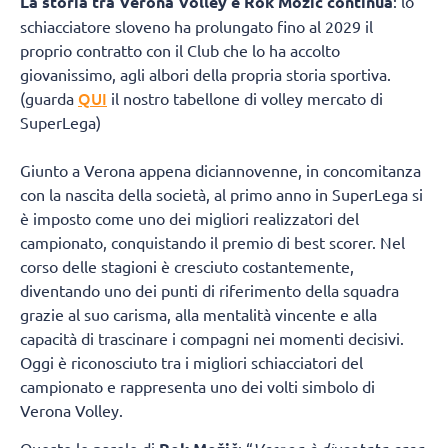
La storia tra Verona Volley e Rok Možič continua
: lo
schiacciatore sloveno ha prolungato fino al 2029 il
proprio contratto con il Club che lo ha accolto
giovanissimo, agli albori della propria storia sportiva.
QUI
(guarda
il nostro tabellone di volley mercato di
SuperLega)
Giunto a Verona appena diciannovenne, in concomitanza
con la nascita della società, al primo anno in SuperLega si
è imposto come uno dei migliori realizzatori del
campionato, conquistando il premio di best scorer. Nel
corso delle stagioni è cresciuto costantemente,
diventando uno dei punti di riferimento della squadra
grazie al suo carisma, alla mentalità vincente e alla
capacità di trascinare i compagni nei momenti decisivi.
Oggi è riconosciuto tra i migliori schiacciatori del
campionato e rappresenta uno dei volti simbolo di
Verona Volley.