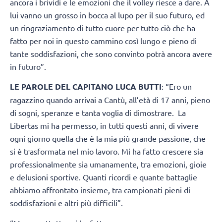
ancora i brividi e le emozioni che il volley riesce a dare. A
lui vanno un grosso in bocca al lupo per il suo futuro, ed
un ringraziamento di tutto cuore per tutto ciò che ha
fatto per noi in questo cammino così lungo e pieno di
tante soddisfazioni, che sono convinto potrà ancora avere
in futuro”.
LE PAROLE DEL CAPITANO LUCA BUTTI
: “Ero un
ragazzino quando arrivai a Cantù, all’età di 17 anni, pieno
di sogni, speranze e tanta voglia di dimostrare. La
Libertas mi ha permesso, in tutti questi anni, di vivere
ogni giorno quella che è la mia più grande passione, che
si è trasformata nel mio lavoro. Mi ha fatto crescere sia
professionalmente sia umanamente, tra emozioni, gioie
e delusioni sportive. Quanti ricordi e quante battaglie
abbiamo affrontato insieme, tra campionati pieni di
soddisfazioni e altri più difficili”.