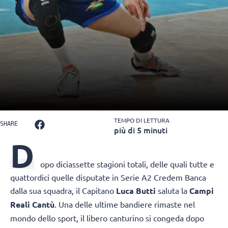
TEMPO DI LETTURA
SHARE
più di 5 minuti
D
opo diciassette stagioni totali, delle quali tutte e
quattordici quelle disputate in Serie A2 Credem Banca
dalla sua squadra, il Capitano
Luca Butti
saluta la
Campi
Reali Cantù
. Una delle ultime bandiere rimaste nel
mondo dello sport, il libero canturino si congeda dopo