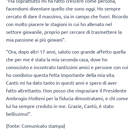
“Ma soprattutto mi ha fatto crescere come persona,
facendomi diventare quello che sono oggi. Ho sempre
cercato di dare il massimo, sia in campo che fuori. Ricordo
con molto piacere le stagioni in cui ho allenato nel
settore giovanile, proprio per cercare di trasmettere la
mia passione ai più giovani”.
“Ora, dopo altri 17 anni, saluto con grande affetto quella
che per me è stata la mia seconda casa, dove ho
conosciuto e incontrato tantissimi amici e persone con cui
ho condiviso questa fetta importante della mia vita.
Cantù mi ha dato tanto in questi anni e spero di aver
fatto altrettanto. Non posso che ringraziare il Presidente
Ambrogio Molteni per la fiducia dimostratami, e chi come
lui ha sempre creduto in me. Grazie, Cantù, è stato
bellissimo!”.
(fonte: Comunicato stampa)