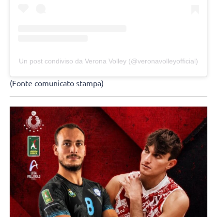
Un post condiviso da Verona Volley (@veronavolleyofficial)
(Fonte comunicato stampa)