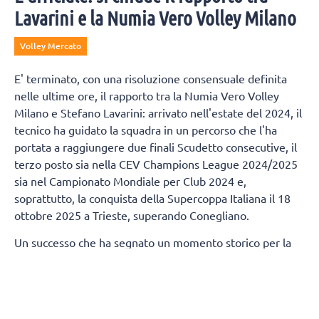
Lavarini e la Numia Vero Volley Milano
Volley Mercato
E' terminato, con una risoluzione consensuale definita
nelle ultime ore, il rapporto tra la Numia Vero Volley
Milano e Stefano Lavarini: arrivato nell'estate del 2024, il
tecnico ha guidato la squadra in un percorso che l'ha
portata a raggiungere due finali Scudetto consecutive, il
terzo posto sia nella CEV Champions League 2024/2025
sia nel Campionato Mondiale per Club 2024 e,
soprattutto, la conquista della Supercoppa Italiana il 18
ottobre 2025 a Trieste, superando Conegliano.
Un successo che ha segnato un momento storico per la
città di Milano, regalandole un trofeo nazionale nella
pallavolo dopo 80 anni.
Termineranno, contestualmente, anche i rapporti tra