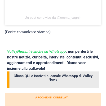
Un post condiviso da @emma_cagnin
(Fonte comunicato stampa)
VolleyNews.it è anche su Whatsapp
: non perderti le
nostre notizie, curiosità, interviste, contenuti esclusivi,
aggiornamenti e approfondimenti. Diamo voce
insieme alla pallavolo!
Clicca QUI e iscriviti al canale WhatsApp di Volley
News
ARGOMENTI CORRELATI