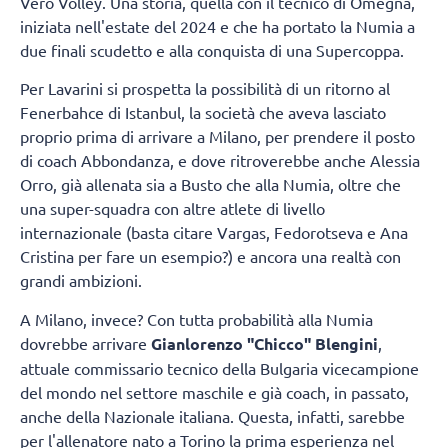
Vero Volley. Una storia, quella con il tecnico di Omegna,
iniziata nell'estate del 2024 e che ha portato la Numia a
due finali scudetto e alla conquista di una Supercoppa.
Per Lavarini si prospetta la possibilità di un ritorno al
Fenerbahce di Istanbul, la società che aveva lasciato
proprio prima di arrivare a Milano, per prendere il posto
di coach Abbondanza, e dove ritroverebbe anche Alessia
Orro, già allenata sia a Busto che alla Numia, oltre che
una super-squadra con altre atlete di livello
internazionale (basta citare Vargas, Fedorotseva e Ana
Cristina per fare un esempio?) e ancora una realtà con
grandi ambizioni.
A Milano, invece? Con tutta probabilità alla Numia
dovrebbe arrivare
Gianlorenzo "Chicco" Blengini
,
attuale commissario tecnico della Bulgaria vicecampione
del mondo nel settore maschile e già coach, in passato,
anche della Nazionale italiana. Questa, infatti, sarebbe
per l'allenatore nato a Torino la prima esperienza nel