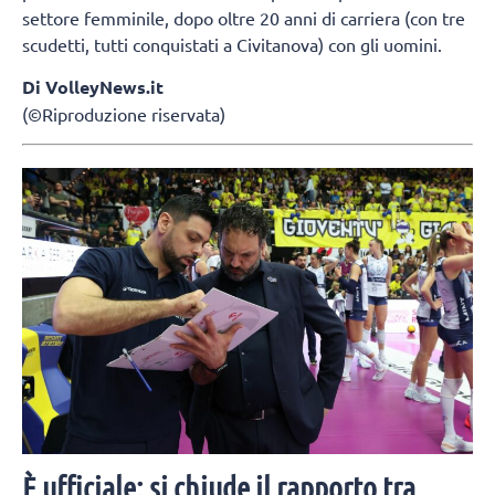
settore femminile, dopo oltre 20 anni di carriera (con tre
scudetti, tutti conquistati a Civitanova) con gli uomini.
Di VolleyNews.it
(©Riproduzione riservata)
È ufficiale: si chiude il rapporto tra