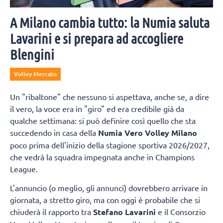
A Milano cambia tutto: la Numia saluta
Lavarini e si prepara ad accogliere
Blengini
Volley Mercato
Un "ribaltone" che nessuno si aspettava, anche se, a dire
il vero, la voce era in "giro" ed era credibile già da
qualche settimana: si può definire così quello che sta
succedendo in casa della
Numia Vero Volley Milano
poco prima dell'inizio della stagione sportiva 2026/2027,
che vedrà la squadra impegnata anche in Champions
League.
L'annuncio (o meglio, gli annunci) dovrebbero arrivare in
giornata, a stretto giro, ma con oggi è probabile che si
chiuderà il rapporto tra
Stefano Lavarini
e il Consorzio