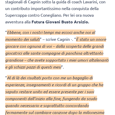
stagionali di Cagnin sotto la guida di coach Lavarini, con
un contributo importantissimo nella conquista della
Supercoppa contro Conegliano. Per lei ora nuova
avventura alla
Futura Giovani Busto Arsizio.
“
Ebbene, con i nostri tempi ma eccoci anche noi al
momento dei saluti
” – scrive Cagnin -. “
È stato un onore
giocare con ognuna di voi – dalla scoperta delle grandi
giocatrici alle sante compagne di panchina altrettanto
grandiose – che avete sopportato i miei umori altalenanti
e gli schizzi pazzi di questi mesi
“.
“
Al di là dei risultati porto con me un bagaglio di
esperienze, insegnamenti e ricordi di un gruppo che ha
saputo restare unito ed essere presente per i suoi
componenti dall’inizio alla fine, fungendo da scudo
quando necessario e soprattutto concordando
fermamente sul cambiare canzone dopo la milionesima