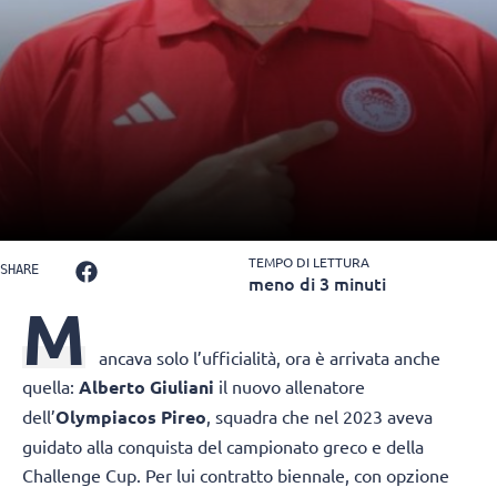
TEMPO DI LETTURA
SHARE
meno di 3 minuti
M
ancava solo l’ufficialità, ora è arrivata anche
quella:
Alberto Giuliani
il nuovo allenatore
dell’
Olympiacos Pireo
, squadra che nel 2023 aveva
guidato alla conquista del campionato greco e della
Challenge Cup. Per lui contratto biennale, con opzione