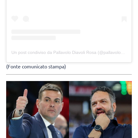
Un post condiviso da Pallavolo Diavoli Rosa (@pallavolodiavolirosa)
(Fonte comunicato stampa)