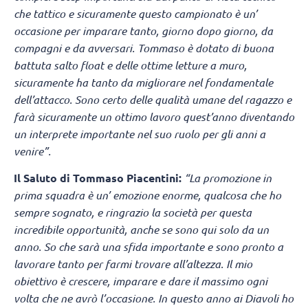
che tattico e sicuramente questo campionato è un’
occasione per imparare tanto, giorno dopo giorno, da
compagni e da avversari. Tommaso è dotato di buona
battuta salto float e delle ottime letture a muro,
sicuramente ha tanto da migliorare nel fondamentale
dell’attacco. Sono certo delle qualità umane del ragazzo e
farà sicuramente un ottimo lavoro quest’anno diventando
un interprete importante nel suo ruolo per gli anni a
venire”.
Il Saluto di Tommaso Piacentini:
“La promozione in
prima squadra è un’ emozione enorme, qualcosa che ho
sempre sognato, e ringrazio la società per questa
incredibile opportunità, anche se sono qui solo da un
anno. So che sarà una sfida importante e sono pronto a
lavorare tanto per farmi trovare all’altezza. Il mio
obiettivo è crescere, imparare e dare il massimo ogni
volta che ne avrò l’occasione. In questo anno ai Diavoli ho