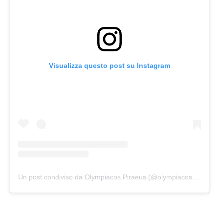
Visualizza questo post su Instagram
Un post condiviso da Olympiacos Piraeus (@olympiacossfp)