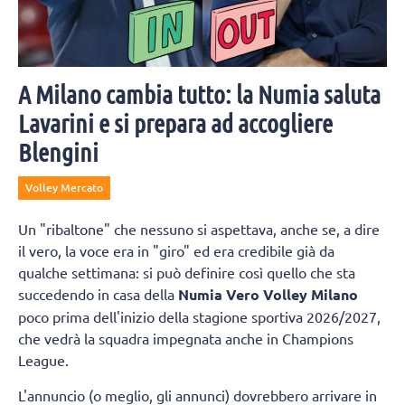
A Milano cambia tutto: la Numia saluta
Lavarini e si prepara ad accogliere
Blengini
Volley Mercato
Un "ribaltone" che nessuno si aspettava, anche se, a dire
il vero, la voce era in "giro" ed era credibile già da
qualche settimana: si può definire così quello che sta
succedendo in casa della
Numia Vero Volley Milano
poco prima dell'inizio della stagione sportiva 2026/2027,
che vedrà la squadra impegnata anche in Champions
League.
L'annuncio (o meglio, gli annunci) dovrebbero arrivare in