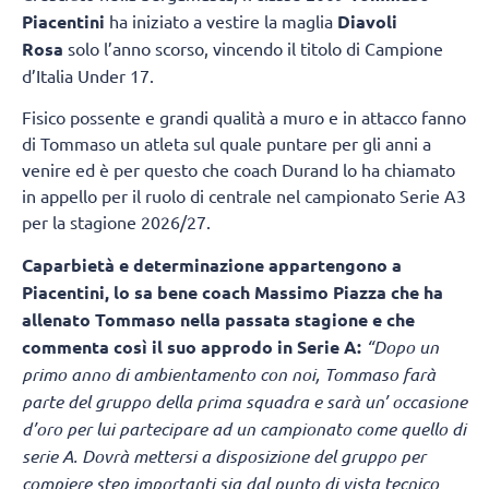
Piacentini
ha iniziato a vestire la maglia
Diavoli
Rosa
solo l’anno scorso, vincendo il titolo di Campione
d’Italia Under 17.
Fisico possente e grandi qualità a muro e in attacco fanno
di Tommaso un atleta sul quale puntare per gli anni a
venire ed è per questo che coach Durand lo ha chiamato
in appello per il ruolo di centrale nel campionato Serie A3
per la stagione 2026/27.
Caparbietà e determinazione appartengono a
Piacentini, lo sa bene coach Massimo Piazza che ha
allenato Tommaso nella passata stagione e che
commenta così il suo approdo in Serie A:
“Dopo un
primo anno di ambientamento con noi, Tommaso farà
parte del gruppo della prima squadra e sarà un’ occasione
d’oro per lui partecipare ad un campionato come quello di
serie A. Dovrà mettersi a disposizione del gruppo per
compiere step importanti sia dal punto di vista tecnico