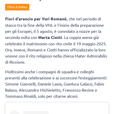
Oltre il Volley
Fiori d’arancio per Yuri Romanò
, che nel periodo di
stacco tra la fine della VNL e l’inizio della preparazione
per gli Europei, il 5 agosto, è convolato a nozze per la
seconda volta con
Marta Ciotti
. La coppia aveva già
celebrato il matrimonio con rito civile il 19 maggio 2025.
Ora, invece, Romanò e Ciotti hanno ufficializzato la loro
unione con il rito religioso nella chiesa Mater Admirabilis
di Riccione.
Moltissimi anche i compagni di squadra e colleghi
presenti alla celebrazione e ai successivi festeggiamenti:
Simone Giannelli, Daniele Lavia, Gianluca Galassi, Fabio
Balaso, Alessandro Michieletto, Francesco Recine e
Tommaso Rinaldi, solo per citarne alcuni.