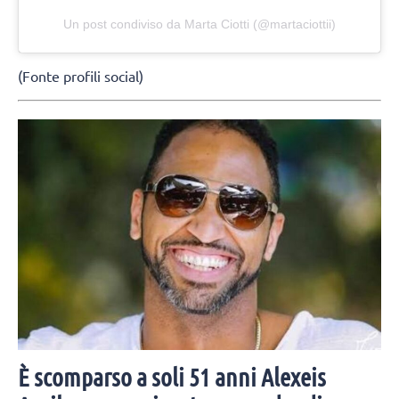
Un post condiviso da Marta Ciotti (@martaciottii)
(Fonte profili social)
È scomparso a soli 51 anni Alexeis