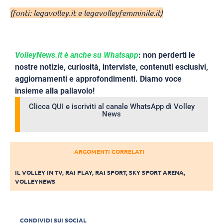
(fonti: legavolley.it e legavolleyfemminile.it)
VolleyNews.it è anche su Whatsapp
: non perderti le
nostre notizie, curiosità, interviste, contenuti esclusivi,
aggiornamenti e approfondimenti. Diamo voce
insieme alla pallavolo!
Clicca QUI e iscriviti al canale WhatsApp di Volley
News
ARGOMENTI CORRELATI
IL VOLLEY IN TV
,
RAI PLAY
,
RAI SPORT
,
SKY SPORT ARENA
,
VOLLEYNEWS
CONDIVIDI SUI SOCIAL