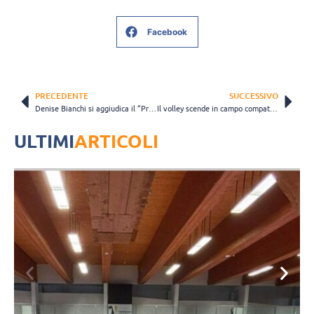
Facebook
PRECEDENTE
SUCCESSIVO
Denise Bianchi si aggiudica il “Premio Federica De Luca” 2022
Il volley scende in campo compatto contro la violenza sulle donne
ULTIMI
ARTICOLI