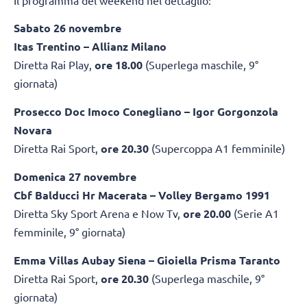
Sabato 26 novembre
Itas Trentino – Allianz Milano
Diretta Rai Play,
ore 18.00
(Superlega maschile, 9°
giornata)
Prosecco Doc Imoco Conegliano
–
Igor Gorgonzola
Novara
Diretta Rai Sport,
ore 20.30
(Supercoppa A1 femminile)
Domenica 27 novembre
Cbf Balducci Hr Macerata – Volley Bergamo 1991
Diretta Sky Sport Arena e Now Tv,
ore 20.00
(Serie A1
femminile, 9° giornata)
Emma Villas Aubay Siena – Gioiella Prisma Taranto
Diretta Rai Sport,
ore 20.30
(Superlega maschile, 9°
giornata)