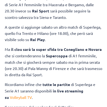
di Serie A1 femminile tra Macerata e Bergamo, dalle
20.30 invece su
Rai Sport
sarà possibile seguire la
scontro salvezza tra Siena e Taranto.
A queste si aggiunge sabato un altro match di Superlega,
quello fra Trento e Milano (ore 18.00), che però sarà
visibile solo su
Rai Play
.
Ma
il clou sarà la super sfida tra Conegliano e Novara
che si contenderanno la
Supercoppa
di A1 femminile,
match che si giocherà sempre sabato ma in prima serata
(ore 20.30) al Pala Wanny di Firenze e che sarà trasmesso
in diretta da Rai Sport.
Ricordiamo infine che
tutte le partite
di Superlega e
Serie A1 saranno disponibili
in live streaming
su
Volleyball TV
.
Il programma del weekend nel dettaglio: