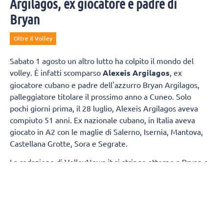
Argilagos, ex giocatore e padre di
Bryan
Oltre il Volley
Sabato 1 agosto un altro lutto ha colpito il mondo del
volley. È infatti scomparso
Alexeis Argilagos
, ex
giocatore cubano e padre dell'azzurro Bryan Argilagos,
palleggiatore titolare il prossimo anno a Cuneo. Solo
pochi giorni prima, il 28 luglio, Alexeis Argilagos aveva
compiuto 51 anni. Ex nazionale cubano, in Italia aveva
giocato in A2 con le maglie di Salerno, Isernia, Mantova,
Castellana Grotte, Sora e Segrate.
La redazione di VolleyNews.it si stringe attorno a Bryan e
la sua famiglia.