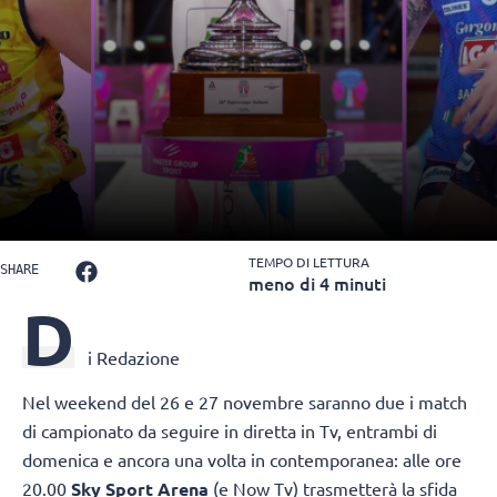
TEMPO DI LETTURA
SHARE
meno di 4 minuti
D
i Redazione
Nel weekend del 26 e 27 novembre saranno due i match
di campionato da seguire in diretta in Tv, entrambi di
domenica e ancora una volta in contemporanea: alle ore
20.00
Sky Sport Arena
(e Now Tv) trasmetterà la sfida