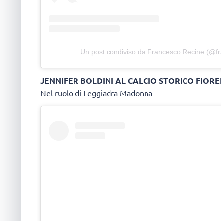
Un post condiviso da Francesco Recine (@fr
JENNIFER BOLDINI AL CALCIO STORICO FIOR
Nel ruolo di Leggiadra Madonna