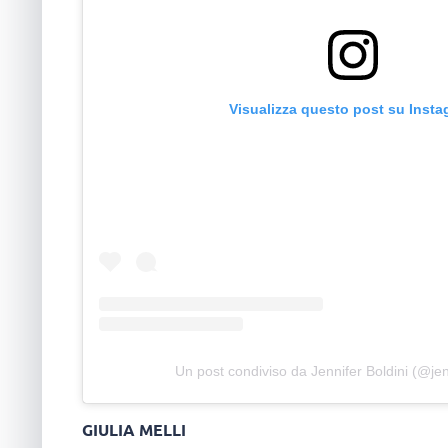
Visualizza questo post su Inst
Un post condiviso da Jennifer Boldini (@jen
GIULIA MELLI