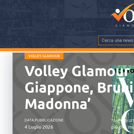
VOLLEY GLAMOUR
Volley Glamour 
Giappone, Bruni
Madonna’
DATA PUBBLICAZIONE
TEMPO DI LE
4 Luglio 2026
più di 5 mi