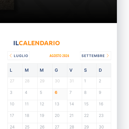
IL
CALENDARIO
AGOSTO 2026
LUGLIO
SETTEMBRE
L
M
M
G
V
S
D
27
28
29
30
31
1
2
3
4
5
6
7
8
9
10
11
12
13
14
15
16
17
18
19
20
21
22
23
24
25
26
27
28
29
30