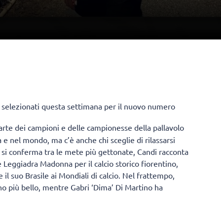
eo selezionati questa settimana per il nuovo numero
arte dei campioni e delle campionesse della pallavolo
ia e nel mondo, ma c’è anche chi sceglie di rilassarsi
a si conferma tra le mete più gettonate, Candi racconta
e Leggiadra Madonna per il calcio storico fiorentino,
il suo Brasile ai Mondiali di calcio. Nel frattempo,
rno più bello, mentre Gabri ‘Dima’ Di Martino ha