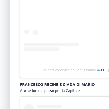
Un post condiviso da Santi Orduna
(@
FRANCESCO RECINE E GIADA DI MARIO
Anche loro a spasso per la Capitale