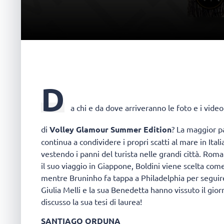
D
a chi e da dove arriveranno le foto e i vid
di
Volley Glamour Summer Edition
? La maggior p
continua a condividere i propri scatti al mare in Ital
vestendo i panni del turista nelle grandi città. Rom
il suo viaggio in Giappone, Boldini viene scelta com
mentre Bruninho fa tappa a Philadelphia per seguire 
Giulia Melli e la sua Benedetta hanno vissuto il gio
discusso la sua tesi di laurea!
SANTIAGO ORDUNA