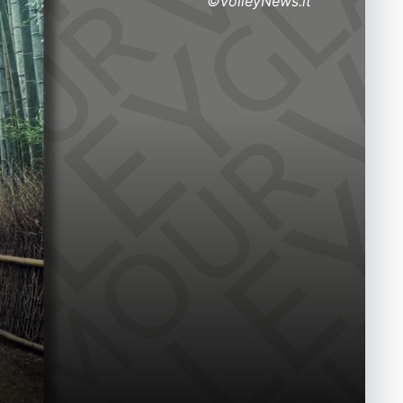
©VolleyNews.it