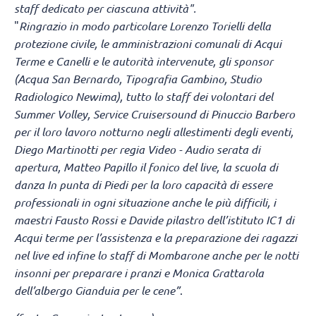
staff dedicato per ciascuna attività".
"
Ringrazio in modo particolare Lorenzo Torielli della
protezione civile, le amministrazioni comunali di Acqui
Terme e Canelli e le autorità intervenute, gli sponsor
(Acqua San Bernardo, Tipografia Gambino, Studio
Radiologico Newima), tutto lo staff dei volontari del
Summer Volley, Service Cruisersound di Pinuccio Barbero
per il loro lavoro notturno negli allestimenti degli eventi,
Diego Martinotti per regia Video - Audio serata di
apertura, Matteo Papillo il fonico del live, la scuola di
danza In punta di Piedi per la loro capacità di essere
professionali in ogni situazione anche le più difficili, i
maestri Fausto Rossi e Davide pilastro dell’istituto IC1 di
Acqui terme per l’assistenza e la preparazione dei ragazzi
nel live ed infine lo staff di Mombarone anche per le notti
insonni per preparare i pranzi e Monica Grattarola
dell’albergo Gianduia per le cene”
.