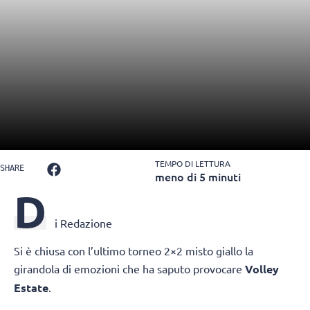
TEMPO DI LETTURA
SHARE
meno di 5 minuti
D
i Redazione
Si è chiusa con l’ultimo torneo 2×2 misto giallo la
girandola di emozioni che ha saputo provocare
Volley
Estate
.