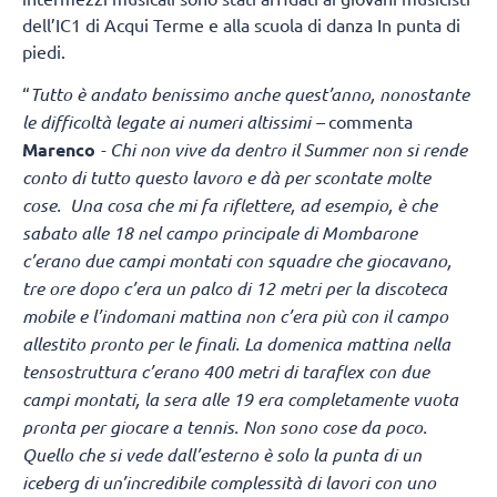
dell’IC1 di Acqui Terme e alla scuola di danza In punta di
piedi.
“
Tutto è andato benissimo anche quest’anno, nonostante
le difficoltà legate ai numeri altissimi –
commenta
Marenco
- Chi non vive da dentro il Summer non si rende
conto di tutto questo lavoro e dà per scontate molte
cose. Una cosa che mi fa riflettere, ad esempio, è che
sabato alle 18 nel campo principale di Mombarone
c’erano due campi montati con squadre che giocavano,
tre ore dopo c’era un palco di 12 metri per la discoteca
mobile e l’indomani mattina non c’era più con il campo
allestito pronto per le finali. La domenica mattina nella
tensostruttura c’erano 400 metri di taraflex con due
campi montati, la sera alle 19 era completamente vuota
pronta per giocare a tennis. Non sono cose da poco.
Quello che si vede dall’esterno è solo la punta di un
iceberg di un’incredibile complessità di lavori con uno