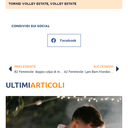
TORNEI VOLLEY ESTATE
,
VOLLEY ESTATE
CONDIVIDI SUI SOCIAL
Facebook
PRECEDENTE
SUCCESSIVO
B2 Femminile: doppio colpo di mercato in casa Antoniana Volley. Arrivano Volaj e Dodi
A2 Femminile: Lpm Bam Mondovì, ufficializzati i numeri di maglia
ULTIMI
ARTICOLI