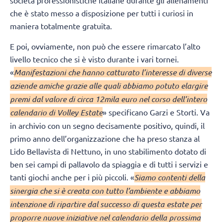
società professionistiche italiane durante gli allenamenti
che è stato messo a disposizione per tutti i curiosi in
maniera totalmente gratuita.
E poi, ovviamente, non può che essere rimarcato l’alto
livello tecnico che si è visto durante i vari tornei.
«
Manifestazioni che hanno catturato l’interesse di diverse
aziende amiche grazie alle quali abbiamo potuto elargire
premi dal valore di circa 12mila euro nel corso dell’intero
calendario di Volley Estate
» specificano Garzi e Storti. Va
in archivio con un segno decisamente positivo, quindi, il
primo anno dell’organizzazione che ha preso stanza al
Lido Bellavista di Nettuno, in uno stabilimento dotato di
ben sei campi di pallavolo da spiaggia e di tutti i servizi e
tanti giochi anche per i più piccoli. «
Siamo contenti della
sinergia che si è creata con tutto l’ambiente e abbiamo
intenzione di ripartire dal successo di questa estate per
proporre nuove iniziative nel calendario della prossima