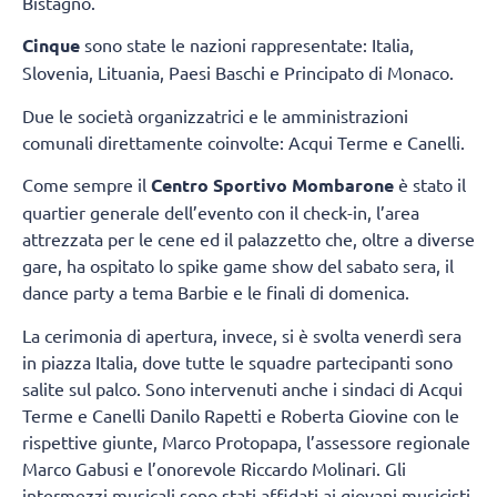
Bistagno.
Cinque
sono state le nazioni rappresentate: Italia,
Slovenia, Lituania, Paesi Baschi e Principato di Monaco.
Due le società organizzatrici e le amministrazioni
comunali direttamente coinvolte: Acqui Terme e Canelli.
Come sempre il
Centro Sportivo Mombarone
è stato il
quartier generale dell’evento con il check-in, l’area
attrezzata per le cene ed il palazzetto che, oltre a diverse
gare, ha ospitato lo spike game show del sabato sera, il
dance party a tema Barbie e le finali di domenica.
La cerimonia di apertura, invece, si è svolta venerdì sera
in piazza Italia, dove tutte le squadre partecipanti sono
salite sul palco. Sono intervenuti anche i sindaci di Acqui
Terme e Canelli Danilo Rapetti e Roberta Giovine con le
rispettive giunte, Marco Protopapa, l’assessore regionale
Marco Gabusi e l’onorevole Riccardo Molinari. Gli
intermezzi musicali sono stati affidati ai giovani musicisti