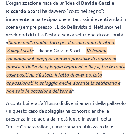
L’organizzazione nata da un’idea di
Davide Garzi e
Riccardo Storti
ha davvero “colto nel segno”:
imponente la partecipazione ai tantissimi eventi andati in
scena (sempre presso il Lido Bellavista di Nettuno) nei
week-end di tutta l’estate senza soluzione di continuità.
«
Siamo molto soddisfatti per il primo anno di vita di
Volley Estate
– dicono Garzi e Storti –
Volevamo
coinvolgere il maggior numero possibile di ragazzi in
queste attività da spiaggia legate al volley e, tra le tante
cose positive, c’è stato il fatto di aver portato
appassionati in spiaggia anche durante la settimana e
non solo in occasione dei tornei
».
A contribuire all’afflusso di diversi amanti della pallavolo
(in questo caso da spiaggia) ha concorso anche la
presenza in spiaggia da metà luglio in avanti della
“mitica” sparapalloni, il macchinario utilizzato dalle