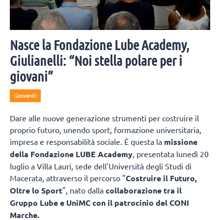
Nasce la Fondazione Lube Academy,
Giulianelli: “Noi stella polare per i
giovani”
Giovanili
Dare alle nuove generazione strumenti per costruire il
proprio futuro, unendo sport, formazione universitaria,
impresa e responsabilità sociale. È questa la
missione
della Fondazione LUBE Academy
, presentata lunedì 20
luglio a Villa Lauri, sede dell'Università degli Studi di
Macerata, attraverso il percorso "
Costruire il Futuro,
Oltre lo Sport
", nato dalla
collaborazione tra il
Gruppo Lube e UniMC con il patrocinio del CONI
Marche.