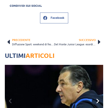
CONDIVIDI SUI SOCIAL
Facebook
PRECEDENTE
SUCCESSIVO
Diffusione Sport: weekend di festa tra Volley S3 e Trofeo Margelli
Del Monte Junior League: esordio del Video Check in finale
ULTIMI
ARTICOLI