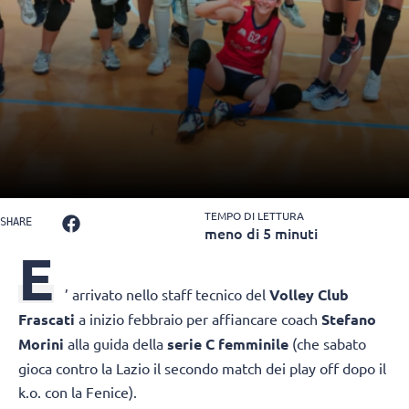
TEMPO DI LETTURA
SHARE
meno di 5 minuti
E
’ arrivato nello staff tecnico del
Volley Club
Frascati
a inizio febbraio per affiancare coach
Stefano
Morini
alla guida della
serie C femminile
(che sabato
gioca contro la Lazio il secondo match dei play off dopo il
k.o. con la Fenice).