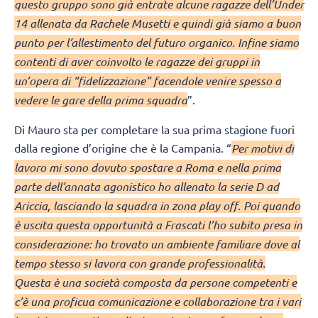
questo gruppo sono già entrate alcune ragazze dell’Under
14 allenata da Rachele Musetti e quindi già siamo a buon
punto per l’allestimento del futuro organico. Infine siamo
contenti di aver coinvolto le ragazze dei gruppi in
un’opera di “fidelizzazione” facendole venire spesso a
vedere le gare della prima squadra
”.
Di Mauro sta per completare la sua prima stagione fuori
dalla regione d’origine che è la Campania. “
Per motivi di
lavoro mi sono dovuto spostare a Roma e nella prima
parte dell’annata agonistico ho allenato la serie D ad
Ariccia, lasciando la squadra in zona play off. Poi quando
è uscita questa opportunità a Frascati l’ho subito presa in
considerazione: ho trovato un ambiente familiare dove al
tempo stesso si lavora con grande professionalità.
Questa è una società composta da persone competenti e
c’è una proficua comunicazione e collaborazione tra i vari