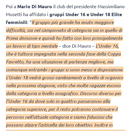
Poi a
Mario Di Mauro
il club del presidente Massimiliano
Musetti ha affidato i
gruppi Under 16 e Under 18 Elite
femminili
: “
Il gruppo più grande ha avuto maggiore
difficoltà, sia nel campionato di categoria sia in quello di
Prima divisione e quindi ho fatto con loro principalmente
un lavoro di tipo mentale
– dice Di Mauro –
L’Under 16,
che è tuttora impegnata nella seconda fase della Coppa
Favretto, ha una situazione di partenza migliore, ma
comunque entrambi i gruppi si sono messi a disposizione.
L’Under 18 vedrà grossi cambiamenti a livello di organico
nella prossima stagione, visto che molte ragazze escono
dalla categoria a livello anagrafico. Discorso diverso per
l’Under 16 da dove solo in quattro passeranno alla
categoria superiore, per il resto potranno continuare il
percorso nell’attuale categoria e siamo fiduciosi che
possano alzare l’asticella dei loro obiettivi. Inoltre in