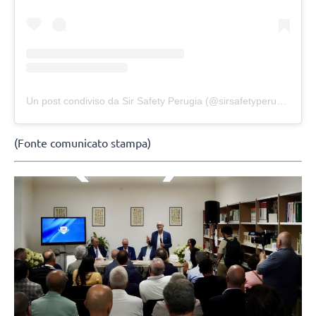
Un post condiviso da Sir Safety Perugia (@sirsafetyperugia)
(Fonte comunicato stampa)