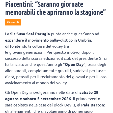
Piacentini: “Saranno giornate
memorabili che apriranno la stagione”
Giovanili
La
Sir Susa Scai Perugia
punta anche quest'anno ad
espandere il movimento pallavolistico in Umbria,
diffondendo la cultura del volley tra
le giovani generazioni. Per questo motivo, dopo il
successo della scorsa edizione, il club del presidente Sirci
ha lanciato anche quest’anno gli “
Open Day
”, ossia degli
allenamenti, completamente gratuiti, suddivisi per fasce
d’età, pensati per il reclutamento dei giovani e per il loro
avvicinamento al mondo del volley.
Gli Open Day si svolgeranno nelle date di
sabato 29
agosto e sabato 5 settembre 2026
. Il primo evento
sarà ospitato nella casa dei Block Devils, al
Pala Barton
:
gli allenamenti, che si svolgeranno di pomeriggio,