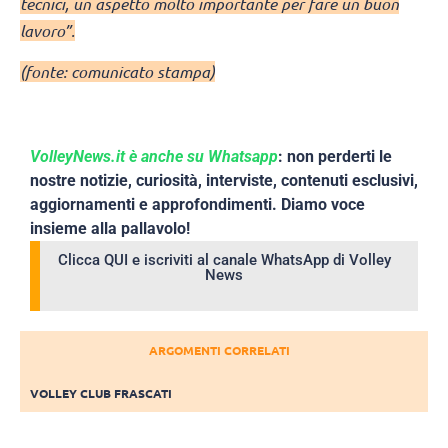
tecnici, un aspetto molto importante per fare un buon
lavoro”.
(fonte: comunicato stampa)
VolleyNews.it è anche su Whatsapp
: non perderti le
nostre notizie, curiosità, interviste, contenuti esclusivi,
aggiornamenti e approfondimenti. Diamo voce
insieme alla pallavolo!
Clicca QUI e iscriviti al canale WhatsApp di Volley
News
ARGOMENTI CORRELATI
VOLLEY CLUB FRASCATI