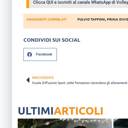
Clicca QUI e iscriviti al canale WhatsApp di Voll
ARGOMENTI CORRELATI
FULVIO TAFFONI
,
PRIMA DIVI
CONDIVIDI SUI SOCIAL
Facebook
PRECEDENTE
Scuola Diffusione Sport, sette formazioni riprendono gli allenamenti
ULTIMI
ARTICOLI