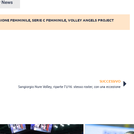
ey News
SIONE FEMMINILE
,
SERIE C FEMMINILE
,
VOLLEY ANGELS PROJECT
SUCCESSIVO
Sangiorgio Nure Volley, riparte l’U16: stesso roster, con una eccezione