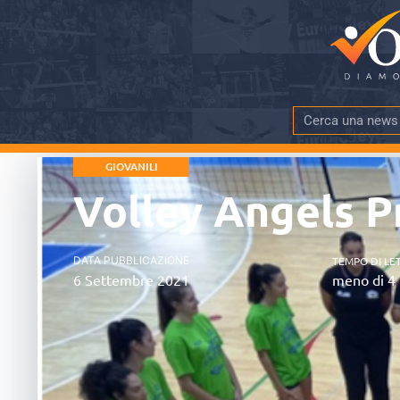
GIOVANILI
Volley Angels P
DATA PUBBLICAZIONE
TEMPO DI LE
6 Settembre 2021
meno di 4 