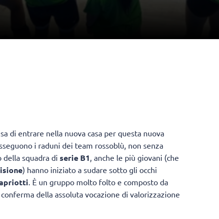
tesa di entrare nella nuova casa per questa nuova
susseguono i raduni dei team rossoblù, non senza
o della squadra di
serie B1
, anche le più giovani (che
visione
) hanno iniziato a sudare sotto gli occhi
apriotti
. È un gruppo molto folto e composto da
a conferma della assoluta vocazione di valorizzazione