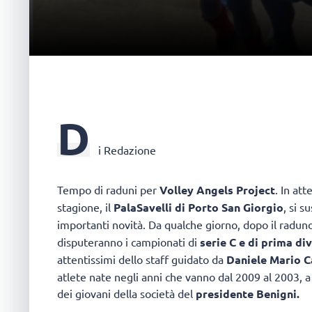
D
i Redazione
Tempo di raduni per
Volley Angels Project
. In at
stagione, il
PalaSavelli di Porto San Giorgio
, si 
importanti novità. Da qualche giorno, dopo il radun
disputeranno i campionati di
serie C e di prima di
attentissimi dello staff guidato da
Daniele Mario C
atlete nate negli anni che vanno dal 2009 al 2003, 
dei giovani della società del
presidente Benigni.