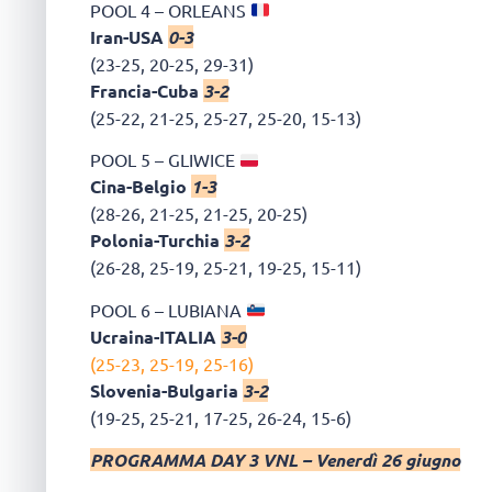
POOL 4 – ORLEANS
Iran-USA
0-3
(23-25, 20-25, 29-31)
Francia-Cuba
3-2
(25-22, 21-25, 25-27, 25-20, 15-13)
POOL 5 – GLIWICE
Cina-Belgio
1-3
(28-26, 21-25, 21-25, 20-25)
Polonia-Turchia
3-2
(26-28, 25-19, 25-21, 19-25, 15-11)
POOL 6 – LUBIANA
Ucraina-ITALIA
3-0
(25-23, 25-19, 25-16)
Slovenia-Bulgaria
3-2
(19-25, 25-21, 17-25, 26-24, 15-6)
PROGRAMMA DAY 3 VNL – Venerdì 26 giugno