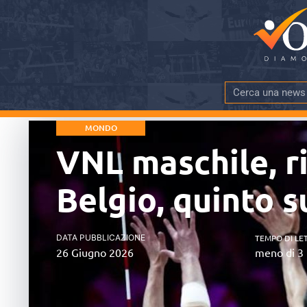
MONDO
VNL maschile, ri
Belgio, quinto s
DATA PUBBLICAZIONE
TEMPO DI LE
26 Giugno 2026
meno di 3 