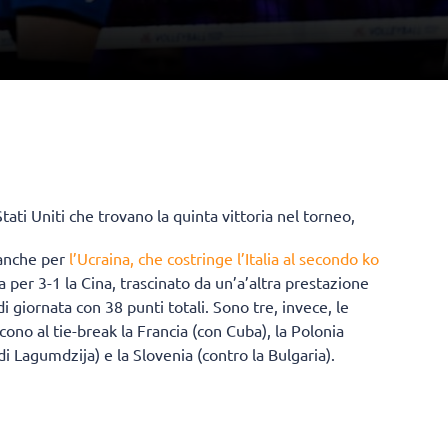
Stati Uniti che trovano la quinta vittoria nel torneo,
o anche per
l’Ucraina, che costringe l’Italia al secondo ko
 per 3-1 la Cina, trascinato da un’a’altra prestazione
giornata con 38 punti totali. Sono tre, invece, le
cono al tie-break la Francia (con Cuba), la Polonia
 di Lagumdzija) e la Slovenia (contro la Bulgaria).