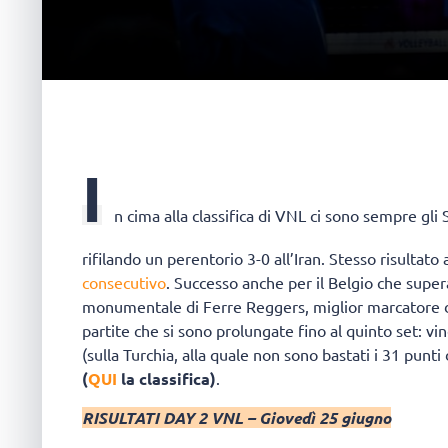
I
n cima alla classifica di VNL ci sono sempre gli 
rifilando un perentorio 3-0 all’Iran. Stesso risultat
consecutivo
. Successo anche per il Belgio che supera
monumentale di Ferre Reggers, miglior marcatore di 
partite che si sono prolungate fino al quinto set: vin
(sulla Turchia, alla quale non sono bastati i 31 punti
(
QUI
la classifica)
.
RISULTATI DAY 2 VNL – Giovedì 25 giugno