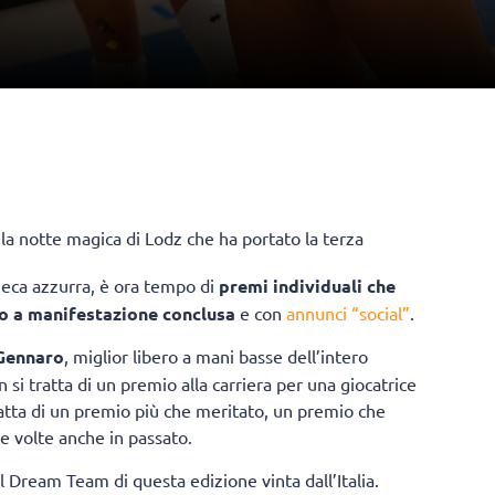
o la notte magica di Lodz che ha portato la terza
heca azzurra, è ora tempo di
premi individuali che
to a manifestazione conclusa
e con
annunci “social”
.
Gennaro
, miglior libero a mani basse dell’intero
i tratta di un premio alla carriera per una giocatrice
tratta di un premio più che meritato, un premio che
e volte anche in passato.
 Dream Team di questa edizione vinta dall’Italia.