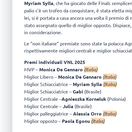
Myriam Sylla
, che ha giocato delle Finals semplic
palio c’è un trofeo da conquistare, è stata eletta mig
lei, si è portata a casa ancora una volta il premio di
stato assegnato quello di miglior opposto. Dispiace
in considerazione.
Le “non italiane” premiate sono state la polacca Ag
rispettivamente migliori centrali e miglior schiaccia
Premi individuali VNL 2025
MVP –
Monica De Gennaro
(Italia)
Miglior Libero –
Monica De Gennaro
(Italia)
Miglior Schiacciatrice –
Myriam Sylla
(Italia)
Miglior Schiacciatrice –
Gabi
(Brasile)
Miglior Centrale –
Agnieszka Korneluk
(Polonia)
Miglior Centrale –
Julia
(Brasile)
Miglior palleggiatrice –
Alessia Orro
(Italia)
Miglior opposto –
Paola Egonu
(Italia)