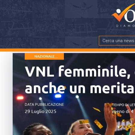
NAZIONALE
FEMMINILE
VNL femminile, 
anche un merit
DATA PUBBLICAZIONE
TEMPO DI LE
29 Luglio 2025
meno di 4 