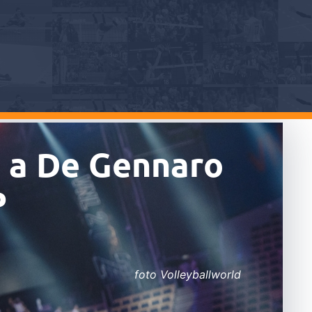
: a De Gennaro
P
foto Volleyballworld