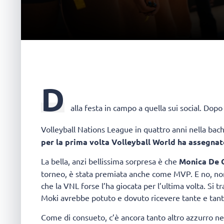
D
alla festa in campo a quella sui social. Dop
Volleyball Nations League in quattro anni nella bac
per la prima volta Volleyball World ha assegna
La bella, anzi bellissima sorpresa è che
Monica De 
torneo, è stata premiata anche come MVP. E no, non s
che la VNL forse l’ha giocata per l’ultima volta. Si 
Moki avrebbe potuto e dovuto ricevere tante e tant
Come di consueto, c’è ancora tanto altro azzurro nel