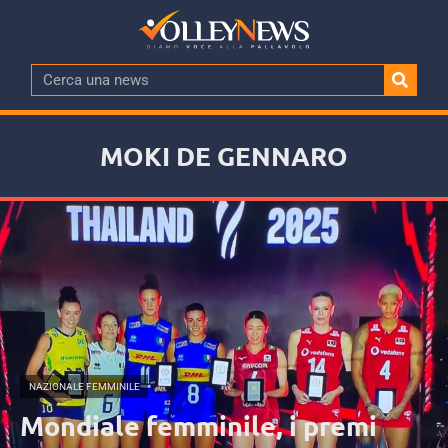
MOKI DE GENNARO
NAZIONALE FEMMINILE
Mondiale femminile, i premi