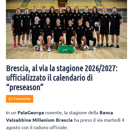
Brescia, al via la stagione 2026/2027:
ufficializzato il calendario di
“preseason”
A1 Femminile
In un
PalaGeorge
rovente, la stagione della
Banca
Valsabbina Millenium Brescia
ha preso il via martedì 4
agosto con il raduno ufficiale.