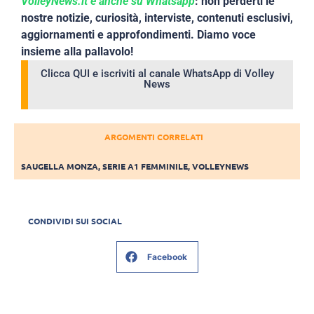
VolleyNews.it è anche su Whatsapp
: non perderti le
nostre notizie, curiosità, interviste, contenuti esclusivi,
aggiornamenti e approfondimenti. Diamo voce
insieme alla pallavolo!
Clicca QUI e iscriviti al canale WhatsApp di Volley
News
ARGOMENTI CORRELATI
SAUGELLA MONZA
,
SERIE A1 FEMMINILE
,
VOLLEYNEWS
CONDIVIDI SUI SOCIAL
Facebook