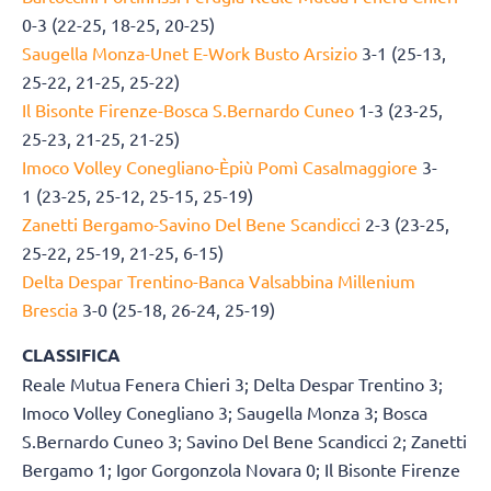
0-3 (22-25, 18-25, 20-25)
Saugella Monza-Unet E-Work Busto Arsizio
3-1 (25-13,
25-22, 21-25, 25-22)
Il Bisonte Firenze-Bosca S.Bernardo Cuneo
1-3 (23-25,
25-23, 21-25, 21-25)
Imoco Volley Conegliano-Èpiù Pomì Casalmaggiore
3-
1 (23-25, 25-12, 25-15, 25-19)
Zanetti Bergamo-Savino Del Bene Scandicci
2-3 (23-25,
25-22, 25-19, 21-25, 6-15)
Delta Despar Trentino-Banca Valsabbina Millenium
Brescia
3-0 (25-18, 26-24, 25-19)
CLASSIFICA
Reale Mutua Fenera Chieri 3; Delta Despar Trentino 3;
Imoco Volley Conegliano 3; Saugella Monza 3; Bosca
S.Bernardo Cuneo 3; Savino Del Bene Scandicci 2; Zanetti
Bergamo 1; Igor Gorgonzola Novara 0; Il Bisonte Firenze