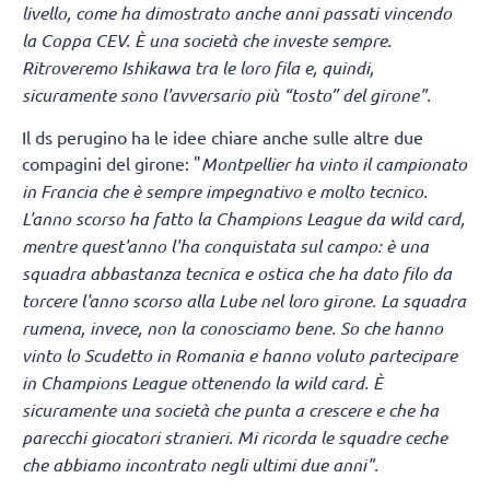
livello, come ha dimostrato anche anni passati vincendo
la Coppa CEV. È una società che investe sempre.
Ritroveremo Ishikawa tra le loro fila e, quindi,
sicuramente sono l'avversario più “tosto” del girone".
Il ds perugino ha le idee chiare anche sulle altre due
compagini del girone: "
Montpellier ha vinto il campionato
in Francia che è sempre impegnativo e molto tecnico.
L'anno scorso ha fatto la Champions League da wild card,
mentre quest'anno l'ha conquistata sul campo: è una
squadra abbastanza tecnica e ostica che ha dato filo da
torcere l'anno scorso alla Lube nel loro girone.
La squadra
rumena, invece, non la conosciamo bene. So che hanno
vinto lo Scudetto in Romania e hanno voluto partecipare
in Champions League ottenendo la wild card. È
sicuramente una società che punta a crescere e che ha
parecchi giocatori stranieri. Mi ricorda le squadre ceche
che abbiamo incontrato negli ultimi due anni".