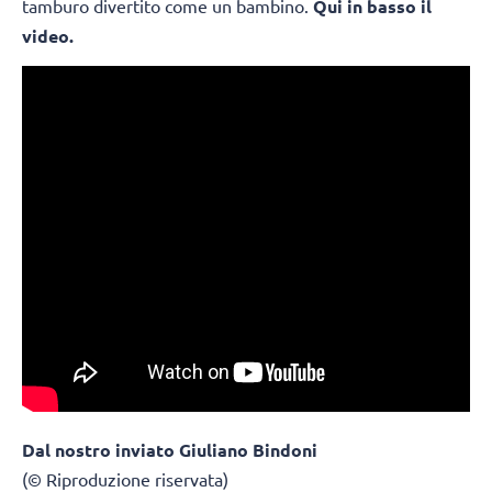
tamburo divertito come un bambino.
Qui in basso il
video.
Dal nostro inviato Giuliano Bindoni
(© Riproduzione riservata)