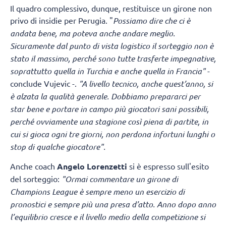
Il quadro complessivo, dunque, restituisce un girone non
privo di insidie per Perugia. "
Possiamo dire che ci è
andata bene, ma poteva anche andare meglio.
Sicuramente dal punto di vista logistico il sorteggio non è
stato il massimo, perché sono tutte trasferte impegnative,
soprattutto quella in Turchia e anche quella in Francia
"
-
conclude Vujevic -.
"A livello tecnico, anche quest’anno, si
è alzata la qualità generale. Dobbiamo prepararci per
star bene e portare in campo più giocatori sani possibili,
perché ovviamente una stagione così piena di partite, in
cui si gioca ogni tre giorni, non perdona infortuni lunghi o
stop di qualche giocatore".
Anche coach
Angelo Lorenzetti
si è espresso sull'esito
del sorteggio:
"Ormai commentare un girone di
Champions League è sempre meno un esercizio di
pronostici e sempre più una presa d’atto. Anno dopo anno
l’equilibrio cresce e il livello medio della competizione si