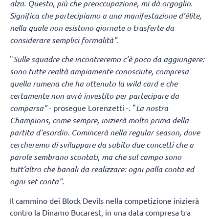
alza. Questo, più che preoccupazione, mi dà orgoglio.
Significa che partecipiamo a una manifestazione d’élite,
nella quale non esistono giornate o trasferte da
considerare semplici formalità".
"
Sulle squadre che incontreremo c’è poco da aggiungere:
sono tutte realtà ampiamente conosciute, compresa
quella rumena che ha ottenuto la wild card e che
certamente non avrà investito per partecipare da
comparsa"
- prosegue Lorenzetti -. "
La nostra
Champions, come sempre, inizierà molto prima della
partita d'esordio. Comincerà nella regular season, dove
cercheremo di sviluppare da subito due concetti che a
parole sembrano scontati, ma che sul campo sono
tutt’altro che banali da realizzare: ogni palla conta ed
ogni set conta".
Il cammino dei Block Devils nella competizione inizierà
contro la Dinamo Bucarest, in una data compresa tra