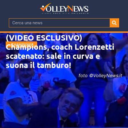
(VIDEO ESCLUSIVO)
Champions, coach Lorenzetti
CHAMPIONS
LEAGUE
scatenato: sale in curva e
suona il tamburo!
foto ©VolleyNews.it