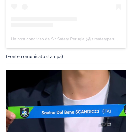
Un post condiviso da Sir Safety Perugia (@sirsafetyperugia)
(Fonte comunicato stampa)