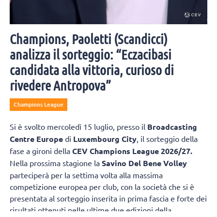
Champions, Paoletti (Scandicci)
analizza il sorteggio: “Eczacibasi
candidata alla vittoria, curioso di
rivedere Antropova”
Champions League
Si è svolto mercoledì 15 luglio, presso il
Broadcasting
Centre Europe
di
Luxembourg City
, il sorteggio della
fase a gironi della
CEV Champions League 2026/27.
Nella prossima stagione la
Savino Del Bene Volley
parteciperà per la settima volta alla massima
competizione europea per club, con la società che si è
presentata al sorteggio inserita in prima fascia e forte dei
risultati ottenuti nelle ultime due edizioni della