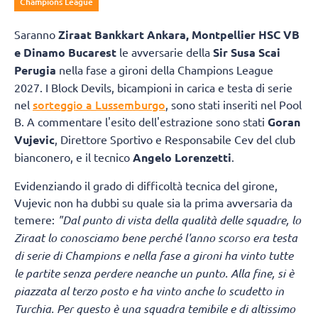
Champions League
Saranno
Ziraat Bankkart Ankara, Montpellier HSC VB
e Dinamo Bucarest
le avversarie della
Sir Susa Scai
Perugia
nella fase a gironi della Champions League
2027. I Block Devils, bicampioni in carica e testa di serie
sorteggio a Lussemburgo
nel
, sono stati inseriti nel Pool
B. A commentare l'esito dell'estrazione sono stati
Goran
Vujevic
, Direttore Sportivo e Responsabile Cev del club
bianconero, e il tecnico
Angelo Lorenzetti
.
Evidenziando il grado di difficoltà tecnica del girone,
Vujevic non ha dubbi su quale sia la prima avversaria da
temere:
"Dal punto di vista della qualità delle squadre, lo
Ziraat lo conosciamo bene perché l'anno scorso era testa
di serie di Champions e nella fase a gironi ha vinto tutte
le partite senza perdere neanche un punto. Alla fine, si è
piazzata al terzo posto e ha vinto anche lo scudetto in
Turchia. Per questo è una squadra temibile e di altissimo