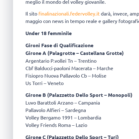
meglio il mondo del volley giovanile.
Il sito
finalinazionali.federvolley.it
darà, invece, ampi
maggio con news in tempo reale e gallery fotografic
Under 18 femminile
Gironi Fase di Qualificazione
Girone A (Palagrotte – Castellana Grotte)
Argentario P.vollei Tn – Trentino
Cbf Balducci-paoloni Macerata – Marche
Fisiopro Nuova Pallavolo Cb – Molise
Us Torri – Veneto
Girone B (Palazzetto Dello Sport – Monopoli)
Luvo Barattoli Arzano – Campania
Pallavolo Alfieri – Sardegna
Volley Bergamo 1991 – Lombardia
Volley Friends Roma – Lazio
Girone C (Palazzetto Dello Sport – Turi)