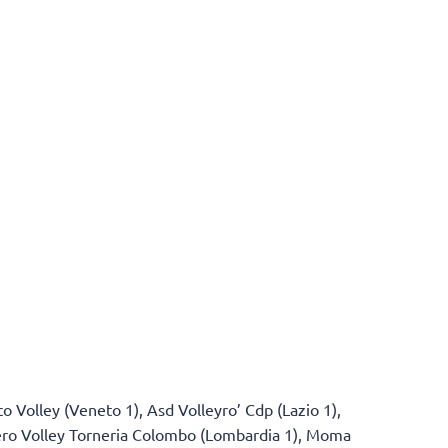
o Volley (Veneto 1), Asd Volleyro’ Cdp (Lazio 1),
ero Volley Torneria Colombo (Lombardia 1), Moma