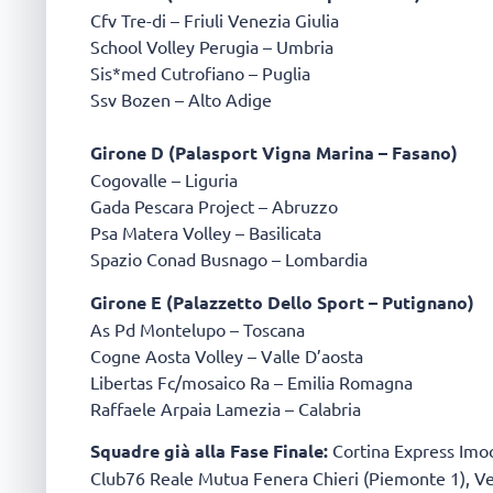
Cfv Tre-di – Friuli Venezia Giulia
School Volley Perugia – Umbria
Sis*med Cutrofiano – Puglia
Ssv Bozen – Alto Adige
Girone D (Palasport Vigna Marina – Fasano)
Cogovalle – Liguria
Gada Pescara Project – Abruzzo
Psa Matera Volley – Basilicata
Spazio Conad Busnago – Lombardia
Girone E (Palazzetto Dello Sport – Putignano)
As Pd Montelupo – Toscana
Cogne Aosta Volley – Valle D’aosta
Libertas Fc/mosaico Ra – Emilia Romagna
Raffaele Arpaia Lamezia – Calabria
Squadre già alla Fase Finale:
Cortina Express Imoc
Club76 Reale Mutua Fenera Chieri (Piemonte 1), V