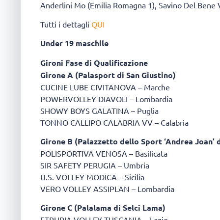
Anderlini Mo (Emilia Romagna 1), Savino Del Bene V
Tutti i dettagli
QUI
Under 19 maschile
Gironi Fase di Qualificazione
Girone A (Palasport di San Giustino)
CUCINE LUBE CIVITANOVA – Marche
POWERVOLLEY DIAVOLI – Lombardia
SHOWY BOYS GALATINA – Puglia
TONNO CALLIPO CALABRIA VV – Calabria
Girone B (Palazzetto dello Sport ‘Andrea Joan’ d
POLISPORTIVA VENOSA – Basilicata
SIR SAFETY PERUGIA – Umbria
U.S. VOLLEY MODICA – Sicilia
VERO VOLLEY ASSIPLAN – Lombardia
Girone C (Palalama di Selci Lama)
ETRURIA VOLLEY TUSCANIA – Lazio