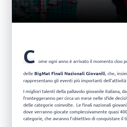
C
ome ogni anno è arrivato il momento clou per 
delle
BigMat Finali Nazionali Giovanili
, che, insi
rappresentano gli eventi più importanti dell’attivit
I migliori talenti della pallavolo giovanile italiana,
fronteggeranno per circa un mese nelle sfide decisive
delle categorie coinvolte. Le finali nazionali giovan
dove verranno giocate complessivamente quasi 400 pa
categorie, che avranno l’obiettivo di conquistare il 