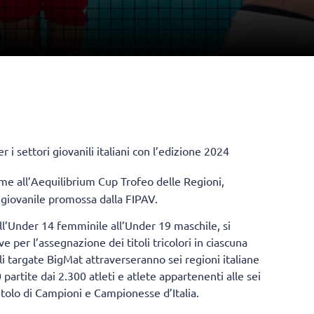
i settori giovanili italiani con l’edizione 2024
eme all’Aequilibrium Cup Trofeo delle Regioni,
à giovanile promossa dalla FIPAV.
 dall’Under 14 femminile all’Under 19 maschile, si
 per l’assegnazione dei titoli tricolori in ciascuna
ili targate BigMat attraverseranno sei regioni italiane
rtite dai 2.300 atleti e atlete appartenenti alle sei
titolo di Campioni e Campionesse d’Italia.