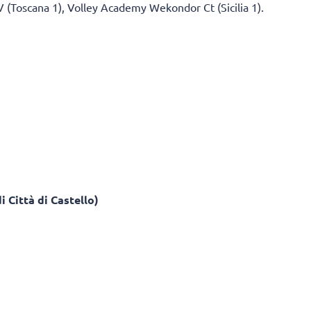
 (Toscana 1), Volley Academy Wekondor Ct (Sicilia 1).
i Città di Castello)