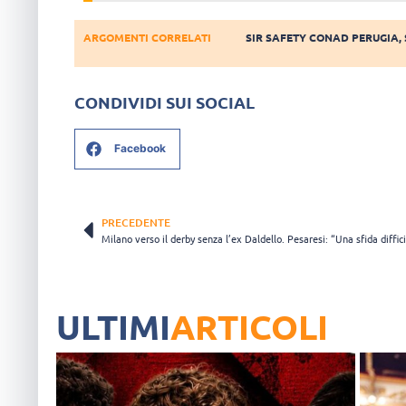
ARGOMENTI CORRELATI
SIR SAFETY CONAD PERUGIA
,
CONDIVIDI SUI SOCIAL
Facebook
PRECEDENTE
Milano verso il derby senza l’ex Daldello. Pesaresi: “Una sfida diffici
ULTIMI
ARTICOLI