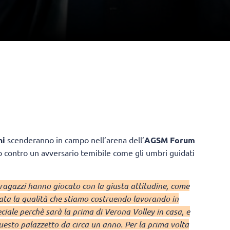
ni
scenderanno in campo nell’arena dell’
AGSM Forum
io contro un avversario temibile come gli umbri guidati
 ragazzi hanno giocato con la giusta attitudine, come
ncata la qualità che stiamo costruendo lavorando in
iale perchè sarà la prima di Verona Volley in casa, e
uesto palazzetto da circa un anno. Per la prima volta