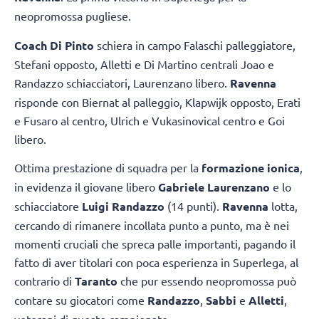
neopromossa pugliese.
Coach Di Pinto
schiera in campo Falaschi palleggiatore,
Stefani opposto, Alletti e Di Martino centrali Joao e
Randazzo schiacciatori, Laurenzano libero.
Ravenna
risponde con Biernat al palleggio, Klapwijk opposto, Erati
e Fusaro al centro, Ulrich e Vukasinovical centro e Goi
libero.
Ottima prestazione di squadra per la
formazione ionica
,
in evidenza il giovane libero
Gabriele Laurenzano
e lo
schiacciatore
Luigi Randazzo
(14 punti).
Ravenna
lotta,
cercando di rimanere incollata punto a punto, ma è nei
momenti cruciali che spreca palle importanti, pagando il
fatto di aver titolari con poca esperienza in Superlega, al
contrario di
Taranto
che pur essendo neopromossa può
contare su giocatori come
Randazzo
,
Sabbi
e
Alletti
,