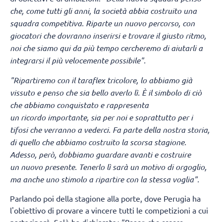
che, come tutti gli anni, la società abbia costruito una
squadra competitiva. Riparte un nuovo percorso, con
giocatori che dovranno inserirsi e trovare il giusto ritmo,
noi che siamo qui da più tempo cercheremo di aiutarli a
integrarsi il più velocemente possibile".
"Ripartiremo con il taraflex tricolore, lo abbiamo già
vissuto e penso che sia bello averlo lì.
È il simbolo di ciò
che abbiamo conquistato e rappresenta
un ricordo importante, sia per noi e soprattutto per i
tifosi che verranno a vederci. Fa parte della nostra storia,
di quello che abbiamo costruito la scorsa stagione.
Adesso, però, dobbiamo guardare avanti e costruire
un nuovo presente. Tenerlo lì sarà un motivo di orgoglio,
ma anche uno stimolo a ripartire con la stessa voglia".
Parlando poi della stagione alla porte, dove Perugia ha
l'obiettivo di provare a vincere tutti le competizioni a cui
parteciperà, Solè ha dichiarato