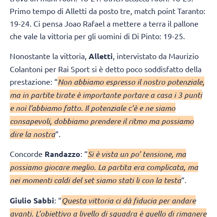
Primo tempo di Alletti da posto tre, match point Taranto:
19-24. Ci pensa Joao Rafael a mettere a terra il pallone
che vale la vittoria per gli uomini di Di Pinto: 19-25.
Nonostante la vittoria,
Alletti
, intervistato da Maurizio
Colantoni per Rai Sport si è detto poco soddisfatto della
prestazione: “
Non abbiamo espresso il nostro potenziale,
ma in partite tirate è importante portare a casa i 3 punti
e noi l’abbiamo fatto. Il potenziale c’è e ne siamo
consapevoli, dobbiamo prendere il ritmo ma possiamo
dire la nostra
“.
Concorde
Randazzo
: “
Si è vista un po’ tensione, ma
possiamo giocare meglio. La partita era complicata, ma
nei momenti caldi del set siamo stati li con la testa
“.
Giulio Sabbi
: “
Questa vittoria ci dà fiducia per andare
avanti. L’obiettivo a livello di squadra è quello di rimanere