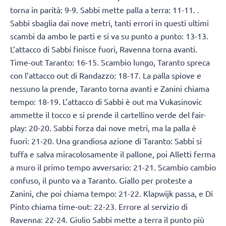
torna in parità: 9-9. Sabbi mette palla a terra: 11-11. .
Sabbi sbaglia dai nove metri, tanti errori in questi ultimi
scambi da ambo le parti e si va su punto a punto: 13-13.
L’attacco di Sabbi finisce fuori, Ravenna torna avanti.
Time-out Taranto: 16-15. Scambio lungo, Taranto spreca
con l’attacco out di Randazzo: 18-17. La palla spiove e
nessuno la prende, Taranto torna avanti e Zanini chiama
tempo: 18-19. L’attacco di Sabbi è out ma Vukasinovic
ammette il tocco e si prende il cartellino verde del fair-
play: 20-20. Sabbi forza dai nove metri, ma la palla è
fuori: 21-20. Una grandiosa azione di Taranto: Sabbi si
tuffa e salva miracolosamente il pallone, poi Alletti ferma
a muro il primo tempo avversario: 21-21. Scambio cambio
confuso, il punto va a Taranto. Giallo per proteste a
Zanini, che poi chiama tempo: 21-22. Klapwijk passa, e Di
Pinto chiama time-out: 22-23. Errore al servizio di
Ravenna: 22-24. Giulio Sabbi mette a terra il punto più