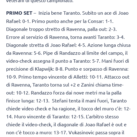
veterani di questo campionato.
PRIMO SET
– Inizia bene Taranto. Subito un ace di Joao
Rafael: 0-1. Primo punto anche per la Consar: 1-1.
Diagonale troppo stretto di Ravenna, palla out: 2-3.
Errore al servizio di Ravenna, torna avanti Taranto: 3-4.
Diagonale stretta di Joao Rafael: 4-5. Azione lunga chiusa
da Ravenna: 5-6. Pipe di Randazzo al limite del campo, il
video-check assegna il punto a Taranto: 5-7. Mani fuori di
precisione di Klapwijk: 8-8. Punto e sorpasso di Ravenna:
10-9. Primo tempo vincente di Alletti: 10-11. Attacco out
di Ravenna, Taranto torna sul +2 e Zanini chiama time-
out: 10-12. Randazzo forza dai nove metri ma la palla
finisce lunga: 12-13. Stefani tenta il mani fuori, Taranto
chiede video check e ha ragione, il tocco del muro c’è: 12-
14. Muro vincente di Taranto: 12-15. L’arbitro stesso
chiede il video-check, il diagonale di Joao Rafael è out e
non c’è tocco a muro: 13-17. Vukasinovic passa sopra il