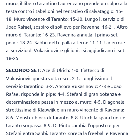
muro, il libero tarantino Laurenzano prende un colpo alla
testa contro i tabelloni nel tentativo di salvataggio: 15-
18. Muro vincente di Taranto: 15-20. Lungo il servizio di
Joao Rafael, sospiro di sollievo per Ravenna: 16-21. Altro
muro di Taranto: 16-23. Ravenna annulla il primo set
point: 18-24. Sabbi mette palla a terra: 11-11. Un errore
al servizio di Vukasinovic e gli ionici si aggiudicano il set:
18-25.
SECONDO SET
: Ace di Ulrich: 1-0. L’attacco di
Vukasinovic questa volta esce: 2-1. Lunghissimo il
servizio tarantino: 3-2. Ancora Vukasinovic: 4-3 e Joao
Rafael risponde in pipe: 4-4. Stefani di gran potenza e
determinazione passa in mezzo al muro: 4-5. Diagonale
strettissima di Klapwijk e un muro vincente di Ravenna:
8-6. Monster block di Taranto: 8-8. Ulrich la spara fuori e
taranto sorpassa: 8-9. Di Pinto cambia l’opposto e per
Stefani entra Sabbi. Taranto spreca la freeball e Ravenna