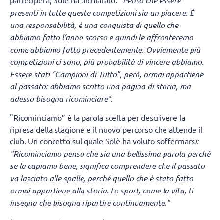
: "Penso che essere
presenti in tutte queste competizioni sia un piacere. È
una responsabilità, è una conquista di quello che
abbiamo fatto l’anno scorso e quindi le affronteremo
come abbiamo fatto precedentemente. Ovviamente più
competizioni ci sono, più probabilità di vincere abbiamo.
Essere stati “Campioni di Tutto”, però, ormai appartiene
al passato: abbiamo scritto una pagina di storia, ma
adesso bisogna ricominciare".
"Ricominciamo” è la parola scelta per descrivere la
ripresa della stagione e il nuovo percorso che attende il
club. Un concetto sul quale Solè ha voluto soffermars
i:
"Ricominciamo penso che sia una bellissima parola perché
se la capiamo bene, significa comprendere che il passato
va lasciato alle spalle, perché quello che è stato fatto
ormai appartiene alla storia. Lo sport, come la vita, ti
insegna che bisogna ripartire continuamente."