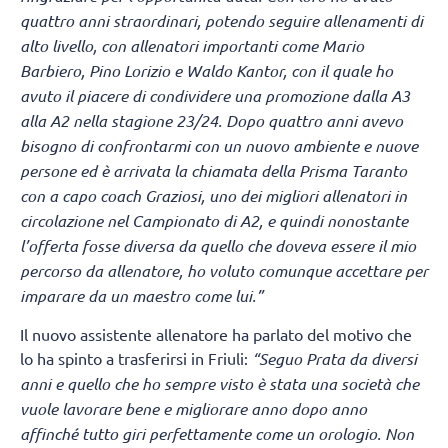
quattro anni straordinari, potendo seguire allenamenti di
alto livello, con allenatori importanti come Mario
Barbiero, Pino Lorizio e Waldo Kantor, con il quale ho
avuto il piacere di condividere una promozione dalla A3
alla A2 nella stagione 23/24. Dopo quattro anni avevo
bisogno di confrontarmi con un nuovo ambiente e nuove
persone ed è arrivata la chiamata della Prisma Taranto
con a capo coach Graziosi, uno dei migliori allenatori in
circolazione nel Campionato di A2, e quindi nonostante
l’offerta fosse diversa da quello che doveva essere il mio
percorso da allenatore, ho voluto comunque accettare per
imparare da un maestro come lui.”
Il nuovo assistente allenatore ha parlato del motivo che
lo ha spinto a trasferirsi in Friuli:
“Seguo Prata da diversi
anni e quello che ho sempre visto è stata una società che
vuole lavorare bene e migliorare anno dopo anno
affinché tutto giri perfettamente come un orologio. Non