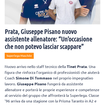
Prata, Giuseppe Pisano nuovo
assistente allenatore: “Un’occasione
che non potevo lasciar scappare”
Superlega Maschile
Nuovo arrivo nello staff tecnico della
Tinet Prata
. Una
figura che rinforza l’organico di professionisti che aiuterà
Coach
Simone Di Tommaso
nel proprio impegnativo
lavoro.
Giuseppe Pisano
fungerà da assistente
allenatore e porterà le proprie esperienze e competenze
al servizio del gruppo che affronterà la Superlega. Classe
’96 arriva da una stagione con la Prisma Taranto in A2 e