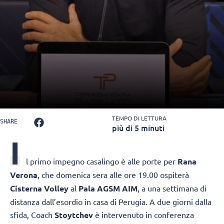
TEMPO DI LETTURA
SHARE
più di 5 minuti
I
l primo impegno casalingo è alle porte per
Rana
Verona
, che domenica sera alle ore 19.00 ospiterà
Cisterna Volley
al
Pala AGSM AIM
, a una settimana di
distanza dall’esordio in casa di Perugia. A due giorni dalla
sfida, Coach
Stoytchev
è intervenuto in conferenza