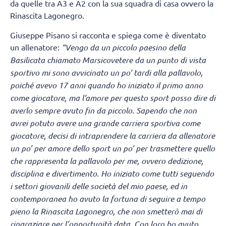
da quelle tra A3 e A2 con la sua squadra di casa ovvero la
Rinascita Lagonegro.
Giuseppe Pisano si racconta e spiega come è diventato
un allenatore:
“Vengo da un piccolo paesino della
Basilicata chiamato Marsicovetere
da un punto di vista
sportivo mi sono avvicinato un po’ tardi alla pallavolo,
poiché avevo 17 anni quando ho iniziato il primo anno
come giocatore, ma l’amore per questo sport posso dire di
averlo sempre avuto fin da piccolo. Sapendo che non
avrei potuto avere una grande carriera sportiva come
giocatore, decisi di intraprendere la carriera da allenatore
un po’ per amore dello sport un po’ per trasmettere quello
che rappresenta la pallavolo per me, ovvero dedizione,
disciplina e divertimento. Ho iniziato come tutti seguendo
i settori giovanili delle società del mio paese, ed in
contemporanea ho avuto la fortuna di seguire a tempo
pieno la Rinascita Lagonegro, che non smetterò mai di
ringraziare per l’opportunità data. Con loro ho avuto