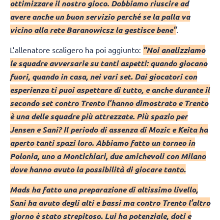
ottimizzare il nostro gioco. Dobbiamo riuscire ad
avere anche un buon servizio perché se la palla va
vicino alla rete Baranowicsz la gestisce bene”
.
L’allenatore scaligero ha poi aggiunto:
“Noi analizziamo
le squadre avversarie su tanti aspetti: quando giocano
fuori, quando in casa, nei vari set. Dai giocatori con
esperienza ti puoi aspettare di tutto, e anche durante il
secondo set contro Trento l’hanno dimostrato e Trento
è una delle squadre più attrezzate. Più spazio per
Jensen e Sani? Il periodo di assenza di Mozic e Keita ha
aperto tanti spazi loro. Abbiamo fatto un torneo in
Polonia, uno a Montichiari, due amichevoli con Milano
dove hanno avuto la possibilità di giocare tanto.
Mads ha fatto una preparazione di altissimo livello,
Sani ha avuto degli alti e bassi ma contro Trento l’altro
giorno è stato strepitoso. Lui ha potenziale, doti e