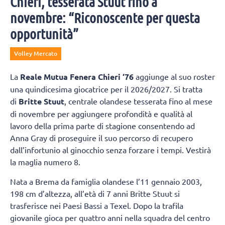
Chieri, tesserata Stuut fino a
novembre: “Riconoscente per questa
opportunità”
Volley Mercato
La
Reale Mutua Fenera Chieri ‘76
aggiunge al suo roster
una quindicesima giocatrice per il 2026/2027. Si tratta
di
Britte Stuut
, centrale olandese tesserata fino al mese
di novembre per aggiungere profondità e qualità al
lavoro della prima parte di stagione consentendo ad
Anna Gray di proseguire il suo percorso di recupero
dall’infortunio al ginocchio senza forzare i tempi. Vestirà
la maglia numero 8.
Nata a Brema da famiglia olandese l’11 gennaio 2003,
198 cm d’altezza, all’età di 7 anni Britte Stuut si
trasferisce nei Paesi Bassi a Texel. Dopo la trafila
giovanile gioca per quattro anni nella squadra del centro