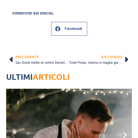
CONDIVIDI SUI SOCIAL
Facebook
PRECEDENTE
SUCCESSIVO
San Donà mette al centro Daniele Mellano
Tinet Prata, ritorno in maglia gialloblù per Samuele Meneghel
ULTIMI
ARTICOLI