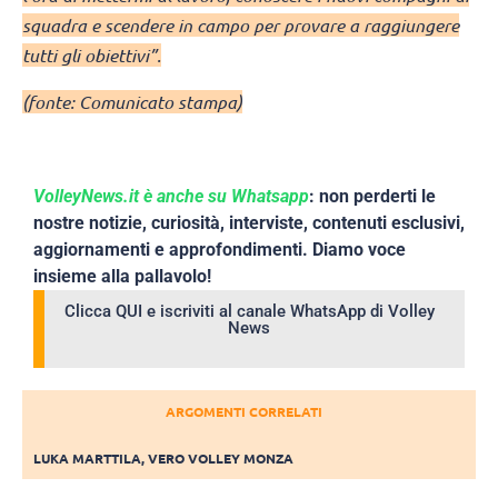
squadra e scendere in campo per provare a raggiungere
tutti gli obiettivi”.
(fonte: Comunicato stampa)
VolleyNews.it è anche su Whatsapp
: non perderti le
nostre notizie, curiosità, interviste, contenuti esclusivi,
aggiornamenti e approfondimenti. Diamo voce
insieme alla pallavolo!
Clicca QUI e iscriviti al canale WhatsApp di Volley
News
ARGOMENTI CORRELATI
LUKA MARTTILA
,
VERO VOLLEY MONZA