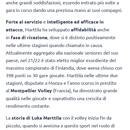
anche grandi soddisfazioni, essendo entrato più volte a
gara in corso dando una preziosa mano ai suoi compagni.
Forte al servizio
e
intelligente ed efficace in
attacco
, Marttila ha sviluppato
affidabilità
anche
in
fase di ricezione
, dove si è distinto positivamente
nelle ultime stagioni quando chiamato in causa.
Attualmente aggregato alla nazionale seniores del suo
paese, nel 21/22 è stato eletto miglior esordiente del
massimo campionato di Finlandia, dove aveva chiuso con
398 punti su 30 gare giocate. Marttila nelle ultime due
stagioni, disputate a Monza e l’anno scorso in prestito
al
Montpellier
Volley
(Francia), ha dimostrato grande
qualità nelle giocate e soprattutto una crescita di
rendimento costante.
La
storia di Luka Marttila
con il volley inizia fin da
piccolo, quando si avvicina a questo sport nel ruolo di