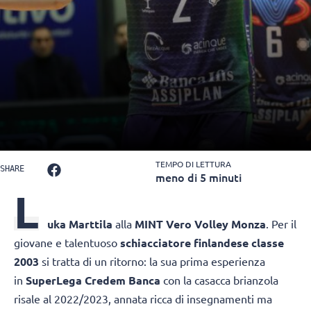
TEMPO DI LETTURA
SHARE
meno di 5 minuti
L
uka Marttila
alla
MINT
Vero Volley Monza
. Per il
giovane e talentuoso
schiacciatore finlandese classe
2003
si tratta di un ritorno: la sua prima esperienza
in
SuperLega Credem Banca
con la casacca brianzola
risale al 2022/2023, annata ricca di insegnamenti ma