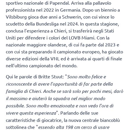
sportivo nazionale di Papendal. Arriva alla pallavolo
professionista nel 2022 in Germania. Dopo un biennio a
Vilsbiburg gioca due anni a Schwerin, con cui vince lo
scudetto della Bundesliga nel 2024. In questa stagione,
conclusa l’esperienza a Chieri, si trasferirà negli Stati
Uniti per difendere i colori del LOVB Miami. Con la
nazionale maggiore olandese, di cui fa parte dal 2023 e
con cui sta preparando il campionato europeo, ha giocato
diverse edizioni della VNL ed è arrivata ai quarti di finale
nell’ultimo campionato del mondo.
Qui le parole di Britte Stuut: "
Sono molto felice e
riconoscente di avere l’opportunità di far parte della
famiglia di Chieri
.
Anche se sarà solo per pochi mesi, darò
il massimo e aiuterò la squadra nel miglior modo
possibile. Sono molto emozionata e non vedo l’ora di
vivere questa esperienza
". Parlando delle sue
caratteristiche di giocatrice, la nuova centrale biancoblù
sottolinea che "
essendo alta 198 cm cerco di usare