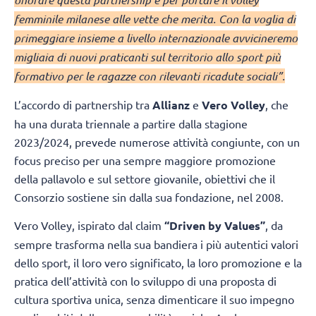
femminile milanese alle vette che merita. Con la voglia di
primeggiare insieme a livello internazionale avvicineremo
migliaia di nuovi praticanti sul territorio allo sport più
formativo per le ragazze con rilevanti ricadute sociali”.
L’accordo di partnership tra
Allianz
e
Vero Volley
, che
ha una durata triennale a partire dalla stagione
2023/2024, prevede numerose attività congiunte, con un
focus preciso per una sempre maggiore promozione
della pallavolo e sul settore giovanile, obiettivi che il
Consorzio sostiene sin dalla sua fondazione, nel 2008.
Vero Volley, ispirato dal claim
“Driven by Values”
, da
sempre trasforma nella sua bandiera i più autentici valori
dello sport, il loro vero significato, la loro promozione e la
pratica dell’attività con lo sviluppo di una proposta di
cultura sportiva unica, senza dimenticare il suo impegno