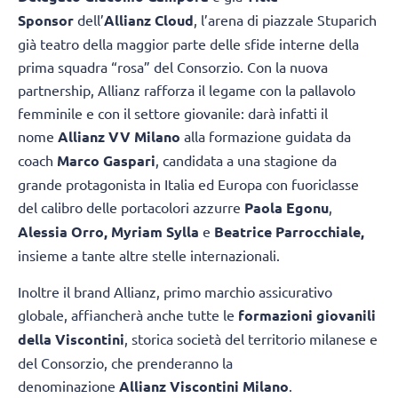
Sponsor
dell’
Allianz Cloud
, l’arena di piazzale Stuparich
già teatro della maggior parte delle sfide interne della
prima squadra “rosa” del Consorzio. Con la nuova
partnership, Allianz rafforza il legame con la pallavolo
femminile e con il settore giovanile: darà infatti il
nome
Allianz VV Milano
alla formazione guidata da
coach
Marco Gaspari
, candidata a una stagione da
grande protagonista in Italia ed Europa con fuoriclasse
del calibro delle portacolori azzurre
Paola Egonu
,
Alessia Orro,
Myriam Sylla
e
Beatrice Parrocchiale,
insieme a tante altre stelle internazionali.
Inoltre il brand Allianz, primo marchio assicurativo
globale, affiancherà anche tutte le
formazioni giovanili
della Viscontini
, storica società del territorio milanese e
del Consorzio, che prenderanno la
denominazione
Allianz Viscontini Milano
.