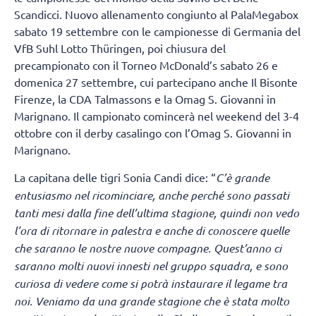
Scandicci. Nuovo allenamento congiunto al PalaMegabox
sabato 19 settembre con le campionesse di Germania del
VfB Suhl Lotto Thüringen, poi chiusura del
precampionato con il Torneo McDonald’s sabato 26 e
domenica 27 settembre, cui partecipano anche Il Bisonte
Firenze, la CDA Talmassons e la Omag S. Giovanni in
Marignano. Il campionato comincerà nel weekend del 3-4
ottobre con il derby casalingo con l’Omag S. Giovanni in
Marignano.
La capitana delle tigri Sonia Candi dice: “
C’è grande
entusiasmo nel ricominciare, anche perché sono passati
tanti mesi dalla fine dell’ultima stagione, quindi non vedo
l’ora di ritornare in palestra e anche di conoscere quelle
che saranno le nostre nuove compagne. Quest’anno ci
saranno molti nuovi innesti nel gruppo squadra, e sono
curiosa di vedere come si potrà instaurare il legame tra
noi. Veniamo da una grande stagione che è stata molto