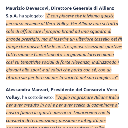
Maurizio Devescovi, Direttore Generale di Allianz
S.p.A.
ha spiegato:
“È con piacere che iniziamo questo
percorso insieme al Vero Volley. Per Allianz non si tratta
solo di affiancare il proprio brand ad una squadra di
grande prestigio, ma di inserire un ulteriore tassello nel fil
rouge che unisce tutte le nostre sponsorizzazioni sportive:
l’attenzione e l’investimento sui giovani. Interveniamo
così su tematiche sociali di forte rilevanza, indirizzando i
giovani allo sport e ai valori che porta con sé, con un
ritorno sia per loro sia per la società nel suo complesso”.
Alessandra Marzari, Presidente del Consorzio Vero
Volley
, ha sottolineato:
“Voglio ringraziare Allianz Italia
per aver creduto in noi e per aver scelto di camminare al
nostro fianco in questo percorso. Lavoreremo con la
consueta determinazione, passione e integrità per
onorare questa partnership e per portare il volley