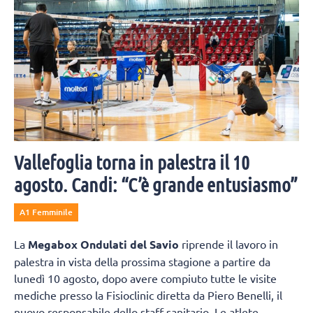
Vallefoglia torna in palestra il 10
agosto. Candi: “C’è grande entusiasmo”
A1 Femminile
La
Megabox Ondulati del Savio
riprende il lavoro in
palestra in vista della prossima stagione a partire da
lunedì 10 agosto, dopo avere compiuto tutte le visite
mediche presso la Fisioclinic diretta da Piero Benelli, il
nuovo responsabile dello staff sanitario. Le atlete