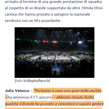
arrivato al termine di una grande prestazione di squadra
al cospetto di un Brasile supportato da oltre 10mila tifosi
carioca che hanno provato a spingere la nazionale
verdeoro con un tifo assordante.
foto Volleyballworld
Julio Velasco
–
“Portiamo a casa una gran bella partita
–
ha ammesso il CT azzurro
– abbiamo tenuto botta
qualche il Brasile ha provato a rimontare e saputo gestire