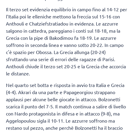
Il terzo set evidenzia equilibrio in campo fino al 14-12 per
l’Italia poi le elleniche mettono la freccia sul 15-16 con
Anthouli e Chatziefstratiadou in evidenza. Le azzurre
salgono in cattedra, pareggiano i conti sul 18-18, ma la
Grecia con la pipe di Bakodimou fa 18-19. Le azzurre
soffrono in seconda linea e vanno sotto 20-22. In campo
c'è spazio per Obossa. La Grecia allunga (20-24)
sfruttando una serie di errori delle ragazze di Parisi.
Anthouli chiude il terzo set 20-25 e la Grecia che accorcia
le distanze.
Nel quarto set botta e risposta in avvio tra Italia e Grecia
(4-4). Akrari da una parte e Papageorgiou strappano
applausi per alcune belle giocate in attacco. Bolzonetti
scarica il punto del 7-5. Il match continua a salire di livello
con Nardo protagonista in difesa e in attacco (9-8), ma
Aggelopoulou sigla il 10-11. Le azzurre soffrono ma
restano sul pezzo, anche perchè Bolzonetti ha il braccio