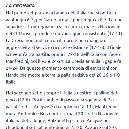
LA CRONACA
Nel primo set partenza buona dell'Italia che si porta in
vantaggio 6-3, poi Nardo firma il punteggio di 8-7. Le due
squadre si fronteggiano a viso aperto, ma è la Nazionale
del Ct Parisi a prendere un vantaggio consistente (17-11).
La Grecia non molla e con il muro e una maggiore
aggressività al servizio ricuce le distanze (17-16). Il finale
scrive un’altra partita: prima il 22-18 dell’Italia con l’ace di
Manfredini, poi il +3 e 24-21. La Grecia annulla il gap e fa
24-24. Da questo momento carambola di emozioni con
Nardo che mette a terra la palla decisiva del 28-26 e 1-0
Italia.
Nel secondo set è sempre l’Italia a gestire il pallino del
gioco (12-8). Poi il cambio di passo e la squadra di Parisi
va sul 17-11. Adigwe è da applausi (18-13), Manfredini
mura Anthouli e Bolzonetti firma il 20-13. La Nazionale
italiana detta legge, Bolzonetti prima e Adigwe poi
chiudono il set sul punteggio di 25-20. Azzurre sul 2-0.