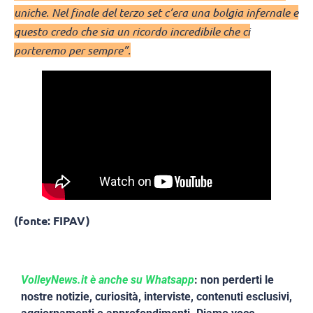
uniche. Nel finale del terzo set c’era una bolgia infernale e
questo credo che sia un ricordo incredibile che ci
porteremo per sempre”.
(fonte: FIPAV)
VolleyNews.it è anche su Whatsapp
: non perderti le
nostre notizie, curiosità, interviste, contenuti esclusivi,