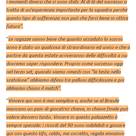
i momenti diversi che ci sono stati. Al di là del successo si
tratta di un’esperienza importante per la squadra perché
questo tipo di sofferenza non può che farci bene in ottica
futura”.
“
Le ragazze sanno bene che quanto accaduto lo scorso
anno è stato un qualcosa di straordinario ed unico e che a
partire da questa estate arriveranno delle difficoltà a cui
dovremo saper rispondere. Proprio come successo oggi
nel terzo set, quando siamo rimasti con “la testa nello
scatolone” abbiamo difeso tre palloni difficilissimi e poi
abbiamo chiuso il match”.
“
Vincere qui non è mai semplice e, anche se al Brasile
mancano un paio di giocatrici chiave, in chiave finale può
valere davvero tanto. Vincere in questo palazzetto è
sempre speciale: i ricordi del 90 sono indelebili e giocare
qui con questo tifo, caldo, ma corretto, regala emozioni