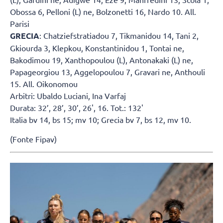
Obossa 6, Pelloni (L) ne, Bolzonetti 16, Nardo 10. All.
Parisi
GRECIA
: Chatziefstratiadou 7, Tikmanidou 14, Tani 2,
Gkiourda 3, Klepkou, Konstantinidou 1, Tontai ne,
Bakodimou 19, Xanthopoulou (L), Antonakaki (L) ne,
Papageorgiou 13, Aggelopoulou 7, Gravari ne, Anthouli
15. All. Oikonomou
Arbitri: Ubaldo Luciani, Ina Varfaj
Durata: 32’, 28’, 30’, 26', 16. Tot.: 132'
Italia bv 14, bs 15; mv 10; Grecia bv 7, bs 12, mv 10.
(Fonte Fipav)