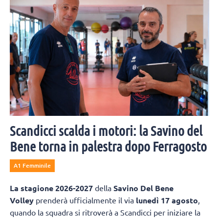
Scandicci scalda i motori: la Savino del
Bene torna in palestra dopo Ferragosto
A1 Femminile
La
stagione 2026-2027
della
Savino Del Bene
Volley
prenderà ufficialmente il via
lunedì 17 agosto
,
quando la squadra si ritroverà a Scandicci per iniziare la