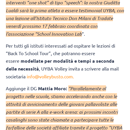
interventi “one shot” di tipo “speech”: la nostra Giuditta
Lualdi sarà la prima atleta a essere testimonial UYBA, con
una lezione all’Istituto Tecnico Don Milani di Tradate
venerdì prossimo 17 febbraio coordinata con
l’associazione “School Innovation Lab
“.
Per tutti gli istituti interessati ad ospitare le lezioni di
“Back To School Tour”, che potranno essere
essere
modellate per modalità e tempi a seconda
delle necessità
, UYBA Volley invita a scrivere alla mail
societaria
info@volleybusto.com.
Aggiunge il DG
Mattia Moro:
“Parallelamente al
progetto nelle scuole, stiamo accelerando anche con le
attività di avvicinamento delle giovani pallavoliste alle
partite di serie A alla e-work arena: ai prossimi incontri
casalinghi sono state chiamate a partecipare tutte le
farfalline delle società affiliate tramite il progetto “UYBA