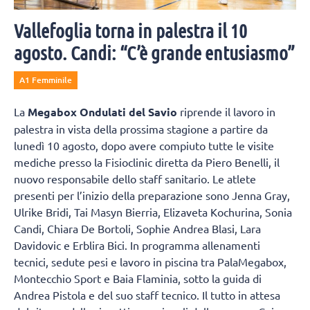
Vallefoglia torna in palestra il 10
agosto. Candi: “C’è grande entusiasmo”
A1 Femminile
La
Megabox Ondulati del Savio
riprende il lavoro in
palestra in vista della prossima stagione a partire da
lunedì 10 agosto, dopo avere compiuto tutte le visite
mediche presso la Fisioclinic diretta da Piero Benelli, il
nuovo responsabile dello staff sanitario. Le atlete
presenti per l’inizio della preparazione sono Jenna Gray,
Ulrike Bridi, Tai Masyn Bierria, Elizaveta Kochurina, Sonia
Candi, Chiara De Bortoli, Sophie Andrea Blasi, Lara
Davidovic e Erblira Bici. In programma allenamenti
tecnici, sedute pesi e lavoro in piscina tra PalaMegabox,
Montecchio Sport e Baia Flaminia, sotto la guida di
Andrea Pistola e del suo staff tecnico. Il tutto in attesa