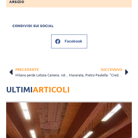
ARSIZIO
CONDIVIDI SUI SOCIAL
Facebook
PRECEDENTE
SUCCESSIVO
Milano perde Letizia Camera: rottura del crociato del ginocchio sinistro
Macerata, Pietro Paolella: “Crediamo nella salvezza, manca poco a portare a casa punti preziosi”
ULTIMI
ARTICOLI