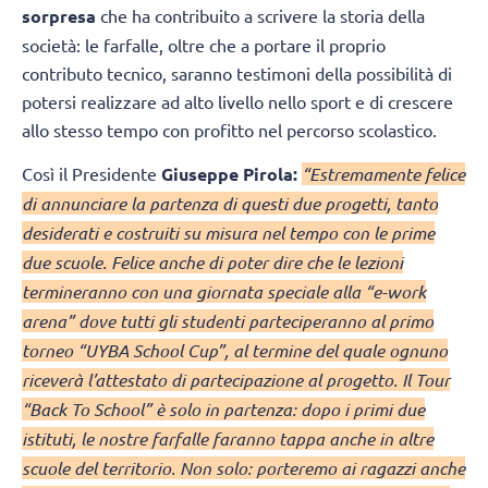
sorpresa
che ha contribuito a scrivere la storia della
società: le farfalle, oltre che a portare il proprio
contributo tecnico, saranno testimoni della possibilità di
potersi realizzare ad alto livello nello sport e di crescere
allo stesso tempo con profitto nel percorso scolastico.
Così il Presidente
Giuseppe Pirola:
“Estremamente felice
di annunciare la partenza di questi due progetti, tanto
desiderati e costruiti su misura nel tempo con le prime
due scuole. Felice anche di poter dire che le lezioni
termineranno con una giornata speciale alla “e-work
arena” dove tutti gli studenti parteciperanno al primo
torneo “UYBA School Cup”, al termine del quale ognuno
riceverà l’attestato di partecipazione al progetto. Il Tour
“Back To School” è solo in partenza: dopo i primi due
istituti, le nostre farfalle faranno tappa anche in altre
scuole del territorio. Non solo: porteremo ai ragazzi anche