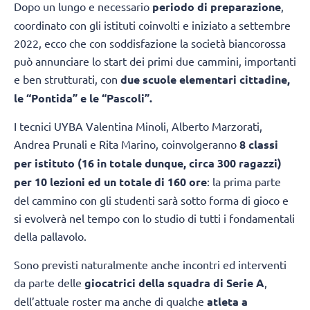
Dopo un lungo e necessario
periodo di preparazione
,
coordinato con gli istituti coinvolti e iniziato a settembre
2022, ecco che con soddisfazione la società biancorossa
può annunciare lo start dei primi due cammini, importanti
e ben strutturati, con
due scuole elementari cittadine,
le “Pontida” e le “Pascoli”.
I tecnici UYBA Valentina Minoli, Alberto Marzorati,
Andrea Prunali e Rita Marino, coinvolgeranno
8 classi
per istituto (16 in totale dunque, circa 300 ragazzi)
per 10 lezioni ed un totale di 160 ore
: la prima parte
del cammino con gli studenti sarà sotto forma di gioco e
si evolverà nel tempo con lo studio di tutti i fondamentali
della pallavolo.
Sono previsti naturalmente anche incontri ed interventi
da parte delle
giocatrici della squadra di Serie A
,
dell’attuale roster ma anche di qualche
atleta a