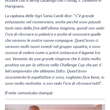
ottobre con il derby casalingo con l’Omag S. Giovanni in
Marignano.
La capitana delle tigri Sonia Candi dice: “
C’è grande
entusiasmo nel ricominciare, anche perché sono passati
tanti mesi dalla fine dell’ultima stagione, quindi non vedo
l’ora di ritornare in palestra e anche di conoscere quelle
che saranno le nostre nuove compagne. Quest’anno ci
saranno molti nuovi innesti nel gruppo squadra, e sono
curiosa di vedere come si potrà instaurare il legame tra
noi. Veniamo da una grande stagione che è stata molto
positiva sia per la vittoria nella Challenge Cup che per il
bel campionato che abbiamo fatto. Quest’anno
sicuramente le aspettative ci sono, vogliamo fare bene, io
sono molto motivata e non vedo l’ora di ritrovare tutti
”.
(Fonte comunicato stampa)