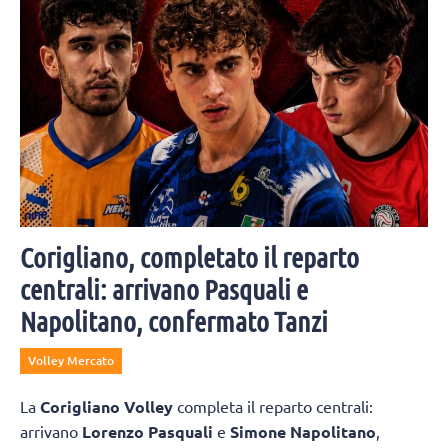
Corigliano, completato il reparto
centrali: arrivano Pasquali e
Napolitano, confermato Tanzi
Volley Mercato
La
Corigliano Volley
completa il reparto centrali:
arrivano
Lorenzo Pasquali
e
Simone Napolitano
,