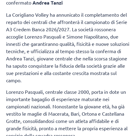
confermato
Andrea Tanzi
La Corigliano Volley ha annunicato il completamento del
reparto dei centrali che affronterà il campionato di Serie
A3 Credem Banca 2026/2027. La società rossonera
accoglie Lorenzo Pasquali e Simone Napolitano, due
innesti che garantiranno qualità, fisicità e nuove soluzioni
tecniche, e ufficializza al tempo stesso la conferma di
Andrea Tanzi, giovane centrale che nella scorsa stagione
ha saputo conquistare la fiducia della società grazie alle
sue prestazioni e alla costante crescita mostrata sul
campo.
Lorenzo Pasquali, centrale classe 2000, porta in dote un
importante bagaglio di esperienze maturate nei
campionati nazionali. Nonostante la giovane età, ha già
vestito le maglie di Macerata, Bari, Ortona e Castellana
Grotte, consolidandosi come un atleta affidabile e di
grande fisicità, pronto a mettere la propria esperienza al
servizio della squadra rossonera.