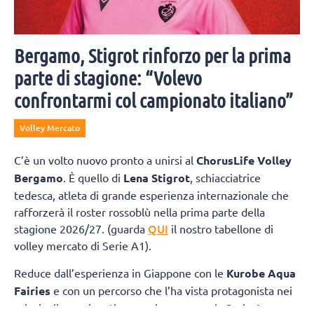
Bergamo, Stigrot rinforzo per la prima
parte di stagione: “Volevo
confrontarmi col campionato italiano”
Volley Mercato
C’è un volto nuovo pronto a unirsi al
ChorusLife Volley
Bergamo
. È quello di
Lena Stigrot
, schiacciatrice
tedesca, atleta di grande esperienza internazionale che
rafforzerà il roster rossoblù nella prima parte della
QUI
stagione 2026/27. (guarda
il nostro tabellone di
volley mercato di Serie A1).
Reduce dall’esperienza in Giappone con le
Kurobe Aqua
Fairies
e con un percorso che l’ha vista protagonista nei
principali campionati europei, compresa la Serie A