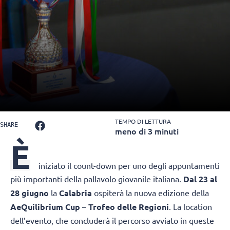
TEMPO DI LETTURA
SHARE
meno di 3 minuti
È
iniziato il count-down per uno degli appuntamenti
più importanti della pallavolo giovanile italiana.
Dal 23 al
28 giugno
la
Calabria
ospiterà la nuova edizione della
AeQuilibrium Cup
–
Trofeo delle Regioni
. La location
dell’evento, che concluderà il percorso avviato in queste