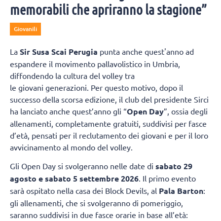
memorabili che apriranno la stagione”
Giovanili
La
Sir Susa Scai Perugia
punta anche quest'anno ad
espandere il movimento pallavolistico in Umbria,
diffondendo la cultura del volley tra
le giovani generazioni. Per questo motivo, dopo il
successo della scorsa edizione, il club del presidente Sirci
ha lanciato anche quest’anno gli “
Open Day
”, ossia degli
allenamenti, completamente gratuiti, suddivisi per fasce
d’età, pensati per il reclutamento dei giovani e per il loro
avvicinamento al mondo del volley.
Gli Open Day si svolgeranno nelle date di
sabato 29
agosto e sabato 5 settembre 2026
. Il primo evento
sarà ospitato nella casa dei Block Devils, al
Pala Barton
:
gli allenamenti, che si svolgeranno di pomeriggio,
saranno suddivisi in due fasce orarie in base all’età: