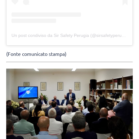
Un post condiviso da Sir Safety Perugia (@sirsafetyperugia)
(Fonte comunicato stampa)