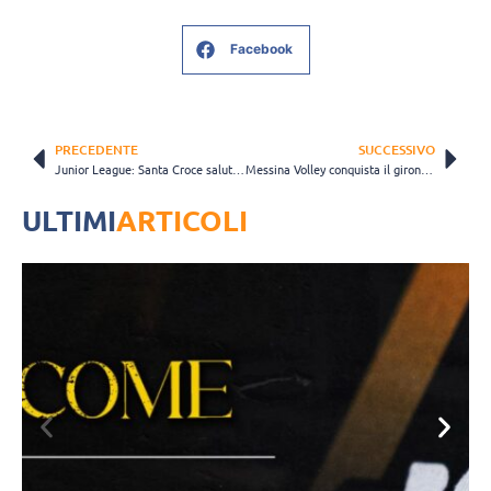
Facebook
PRECEDENTE
SUCCESSIVO
Junior League: Santa Croce saluta la competizione tra gli applausi
Messina Volley conquista il girone Silver del campionato di Seconda Divisione
ULTIMI
ARTICOLI