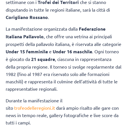
settimane con i
Trofei dei Territori
che si stanno
disputando in tutte le regioni italiane, sarà la città di
Corigliano Rossano
.
La manifestazione organizzata dalla
Federazione
Italiana Pallavolo
, che offre una vetrina ai principali
prospetti della pallavolo italiana, è riservata alle categorie
Under 15 femminile
e
Under 16 maschile
. Ogni torneo
è giocato da
21 squadre
, ciascuna in rappresentanza
della propria regione. Il torneo si svolge regolarmente dal
1982 (fino al 1987 era riservato solo alle formazioni
maschili) e rappresenta il culmine dell’attività di tutte le
rappresentative regionali.
Durante la manifestazione il
sito
trofeodelleregioni.it
darà ampio risalto alle gare con
news in tempo reale, gallery fotografiche e live score da
tutti i campi.