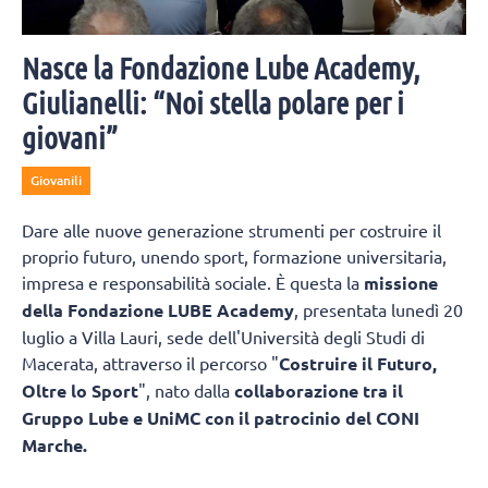
Nasce la Fondazione Lube Academy,
Giulianelli: “Noi stella polare per i
giovani”
Giovanili
Dare alle nuove generazione strumenti per costruire il
proprio futuro, unendo sport, formazione universitaria,
impresa e responsabilità sociale. È questa la
missione
della Fondazione LUBE Academy
, presentata lunedì 20
luglio a Villa Lauri, sede dell'Università degli Studi di
Macerata, attraverso il percorso "
Costruire il Futuro,
Oltre lo Sport
", nato dalla
collaborazione tra il
Gruppo Lube e UniMC con il patrocinio del CONI
Marche.
L'obiettivo è trasformare il patrimonio di