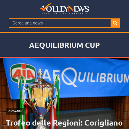
AEQUILIBRIUM CUP
GIOVANILI
Trofeo delle Regioni: Corigliano