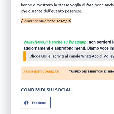
hanno dimostrato la stessa voglia di fare bene anch
che durante dell’evento pesarese.
(Fonte: comunicato stampa)
VolleyNews.it è anche su Whatsapp
: non perderti l
aggiornamenti e approfondimenti. Diamo voce ins
Clicca QUI e iscriviti al canale WhatsApp di Voll
ARGOMENTI CORRELATI
TROFEO DEI TERRITORI DI BE
CONDIVIDI SUI SOCIAL
Facebook