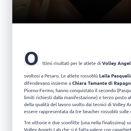
O
ttimi risultati per le atlete di
Volley Ange
svoltosi a Pesaro. Le atlete rossoblù
Leila Pasquali
difendevano insieme a
Chiara Tamante di Rapagn
Piceno-Fermo, hanno conquistato il secondo (Pasqual
limiti richiesti dalla manifestazione) e terzo posto 
della qualità del lavoro svolto dai tecnici di Volley
essere rappresentata da tre beacher rossoblù sulle q
Tre vittorie e due sconfitte (una nella finalissima) s
Volley Angels Lab che si è fatta valere con caparbie