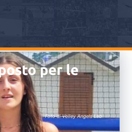
 posto per le
Foto di Volley Angels Lab