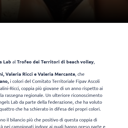
ls Lab
al
Trofeo dei Territori di beach volley
,
ni, Valeria Ricci e Valeria Mercante
, che
ano,
i colori del Comitato Territoriale Fipav Ascoli
ini-Ricci, coppia più giovane di un anno rispetto ai
alla rassegna regionale. Un ulteriore riconoscimento
 Angels Lab da parte della federazione, che ha voluto
uattro che ha schierato in difesa dei propri colori.
ono il bilancio più che positivo di questa coppia di
tà nei campionati indoor ai quali hanno preso parte e