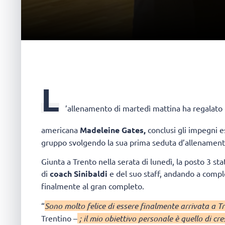
L
’allenamento di martedì mattina ha regalato u
americana
Madeleine Gates,
conclusi gli impegni es
gruppo svolgendo la sua prima seduta d’allenament
Giunta a Trento nella serata di lunedì, la posto 3 
di
coach Sinibaldi
e del suo staff, andando a complet
finalmente al gran completo.
“
Sono molto felice di essere finalmente arrivata a T
Trentino –
; il mio obiettivo personale è quello di cres