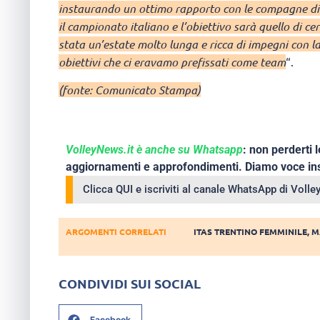
instaurando un ottimo rapporto con le compagne di
il campionato italiano e l’obiettivo sarà quello di ce
stata un’estate molto lunga e ricca di impegni con l
obiettivi che ci eravamo prefissati come team
“.
(fonte: Comunicato Stampa)
VolleyNews.it è anche su Whatsapp
: non perderti l
aggiornamenti e approfondimenti. Diamo voce ins
Clicca QUI e iscriviti al canale WhatsApp di Voll
ARGOMENTI CORRELATI
ITAS TRENTINO FEMMINILE
,
M
CONDIVIDI SUI SOCIAL
Facebook