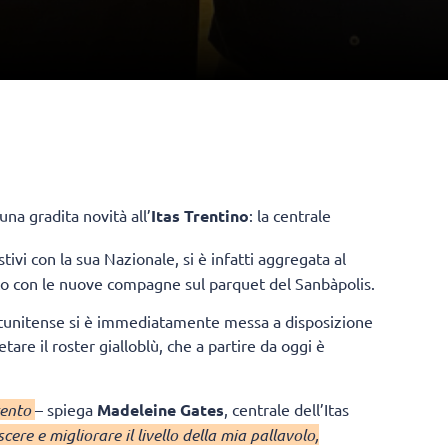
na gradita novità all’
Itas Trentino
: la centrale
tivi con la sua Nazionale, si è infatti aggregata al
o con le nuove compagne sul parquet del Sanbàpolis.
statunitense si è immediatamente messa a disposizione
are il roster gialloblù, che a partire da oggi è
rento
– spiega
Madeleine Gates
, centrale dell’Itas
cere e migliorare il livello della mia pallavolo,