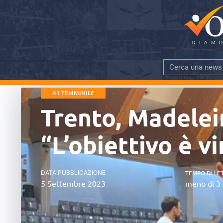
A1 FEMMINILE
Trento, Madelei
“L’obiettivo è vi
DATA PUBBLICAZIONE
TEMPO DI LE
5 Settembre 2023
meno di 3 