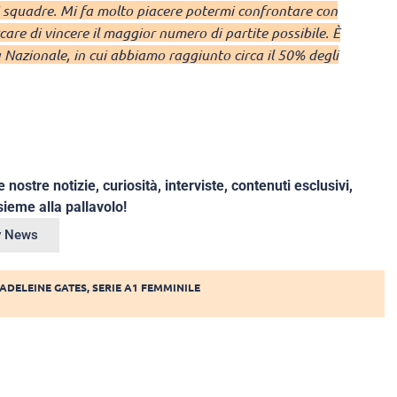
 squadre. Mi fa molto piacere potermi confrontare con
rcare di vincere il maggior numero di partite possibile. È
a Nazionale, in cui abbiamo raggiunto circa il 50% degli
e nostre notizie, curiosità, interviste, contenuti esclusivi,
ieme alla pallavolo!
ey News
ADELEINE GATES
,
SERIE A1 FEMMINILE